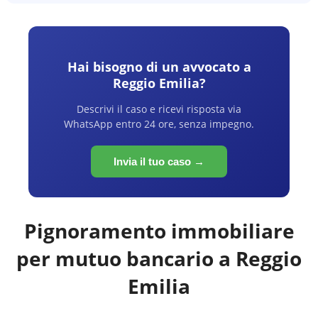
Hai bisogno di un avvocato a
Reggio Emilia
?
Descrivi il caso e ricevi risposta via
WhatsApp entro 24 ore, senza impegno.
Invia il tuo caso →
Pignoramento immobiliare
per mutuo bancario a
Reggio
Emilia