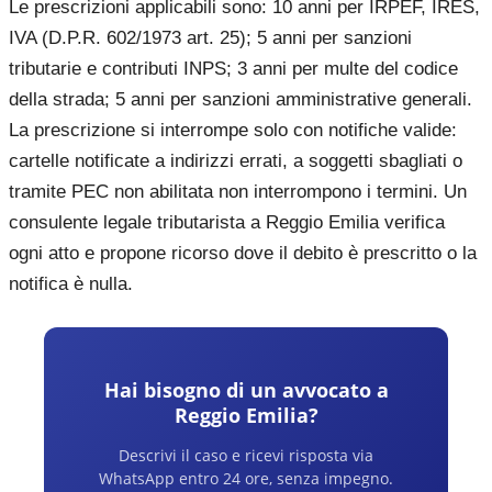
Le prescrizioni applicabili sono: 10 anni per IRPEF, IRES,
IVA (D.P.R. 602/1973 art. 25); 5 anni per sanzioni
tributarie e contributi INPS; 3 anni per multe del codice
della strada; 5 anni per sanzioni amministrative generali.
La prescrizione si interrompe solo con notifiche valide:
cartelle notificate a indirizzi errati, a soggetti sbagliati o
tramite PEC non abilitata non interrompono i termini. Un
consulente legale tributarista a Reggio Emilia verifica
ogni atto e propone ricorso dove il debito è prescritto o la
notifica è nulla.
Hai bisogno di un avvocato a
Reggio Emilia
?
Descrivi il caso e ricevi risposta via
WhatsApp entro 24 ore, senza impegno.