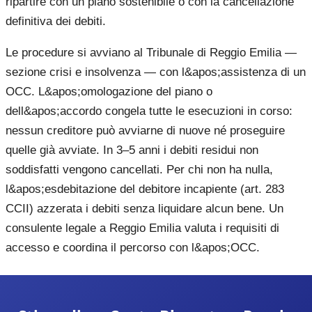
ripartire con un piano sostenibile o con la cancellazione
definitiva dei debiti.
Le procedure si avviano al Tribunale di Reggio Emilia —
sezione crisi e insolvenza — con l&apos;assistenza di un
OCC. L&apos;omologazione del piano o
dell&apos;accordo congela tutte le esecuzioni in corso:
nessun creditore può avviarne di nuove né proseguire
quelle già avviate. In 3–5 anni i debiti residui non
soddisfatti vengono cancellati. Per chi non ha nulla,
l&apos;esdebitazione del debitore incapiente (art. 283
CCII) azzerata i debiti senza liquidare alcun bene. Un
consulente legale a Reggio Emilia valuta i requisiti di
accesso e coordina il percorso con l&apos;OCC.