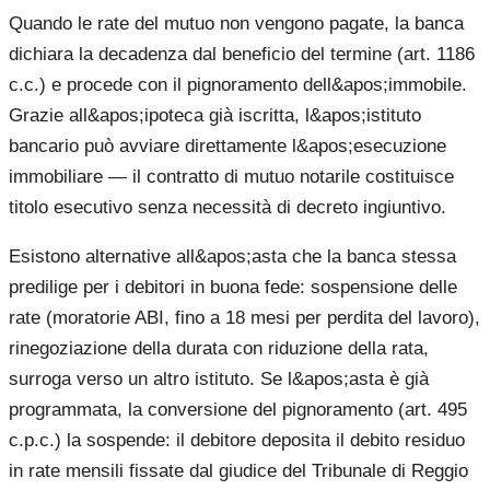
Quando le rate del mutuo non vengono pagate, la banca
dichiara la decadenza dal beneficio del termine (art. 1186
c.c.) e procede con il pignoramento dell&apos;immobile.
Grazie all&apos;ipoteca già iscritta, l&apos;istituto
bancario può avviare direttamente l&apos;esecuzione
immobiliare — il contratto di mutuo notarile costituisce
titolo esecutivo senza necessità di decreto ingiuntivo.
Esistono alternative all&apos;asta che la banca stessa
predilige per i debitori in buona fede: sospensione delle
rate (moratorie ABI, fino a 18 mesi per perdita del lavoro),
rinegoziazione della durata con riduzione della rata,
surroga verso un altro istituto. Se l&apos;asta è già
programmata, la conversione del pignoramento (art. 495
c.p.c.) la sospende: il debitore deposita il debito residuo
in rate mensili fissate dal giudice del Tribunale di Reggio