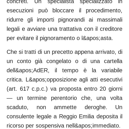
concreti. Un specialista specializzato in
esecuzioni può bloccare il procedimento,
ridurre gli importi pignorandi ai massimali
legali e avviare una trattativa con il creditore
per evitare il pignoramento o l&apos;asta.
Che si tratti di un precetto appena arrivato, di
un conto già congelato o di una cartella
dell&apos;AdER, il tempo è la variabile
critica. L&apos;opposizione agli atti esecutivi
(art. 617 c.p.c.) va proposta entro 20 giorni
— un termine perentorio che, una volta
scaduto, non ammette deroghe. Un
consulente legale a Reggio Emilia deposita il
ricorso per sospensiva nell&apos;immediato.