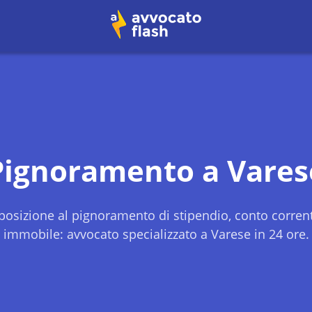
Pignoramento a
Vares
osizione al pignoramento di stipendio, conto corren
immobile: avvocato specializzato a
Varese
in 24 ore.