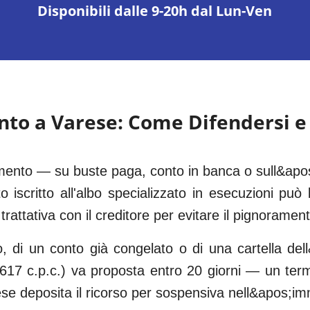
Disponibili dalle 9-20h dal Lun-Ven
nto a
Varese
: Come Difendersi e
amento — su buste paga, conto in banca o sull&apo
 iscritto all'albo specializzato in esecuzioni può 
trattativa con il creditore per evitare il pignoramen
o, di un conto già congelato o di una cartella dell
. 617 c.p.c.) va proposta entro 20 giorni — un te
e deposita il ricorso per sospensiva nell&apos;im