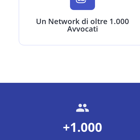
Un Network di oltre 1.000
Avvocati
+1.000