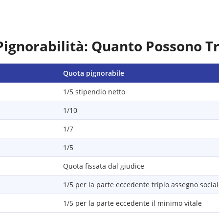
Pignorabilità: Quanto Possono T
Quota pignorabile
1/5 stipendio netto
1/10
1/7
1/5
Quota fissata dal giudice
1/5 per la parte eccedente triplo assegno socia
1/5 per la parte eccedente il minimo vitale