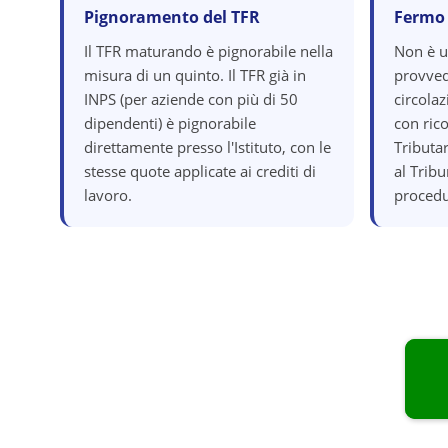
Pignoramento del TFR
Fermo
Il TFR maturando è pignorabile nella
Non è 
misura di un quinto. Il TFR già in
provved
INPS (per aziende con più di 50
circola
dipendenti) è pignorabile
con ric
direttamente presso l'Istituto, con le
Tributar
stesse quote applicate ai crediti di
al Tribu
lavoro.
procedu