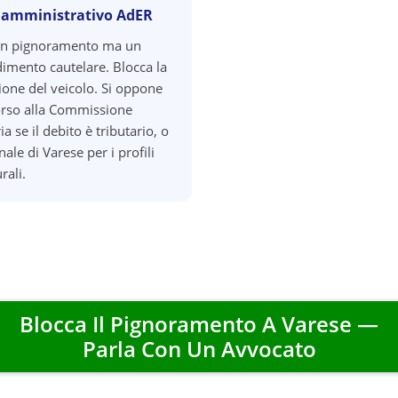
 amministrativo AdER
un pignoramento ma un
imento cautelare. Blocca la
zione del veicolo. Si oppone
orso alla Commissione
ia se il debito è tributario, o
nale di Varese per i profili
rali.
Blocca Il Pignoramento A
Varese
—
Parla Con Un Avvocato