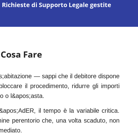
Richieste di Supporto Legale gestite
 Cosa Fare
s;abitazione — sappi che il debitore dispone
bloccare il procedimento, ridurre gli importi
to o l&apos;asta.
&apos;AdER, il tempo è la variabile critica.
rmine perentorio che, una volta scaduto, non
mediato.