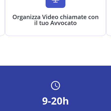
Organizza Video chiamate con
il tuo Avvocato
9-20h