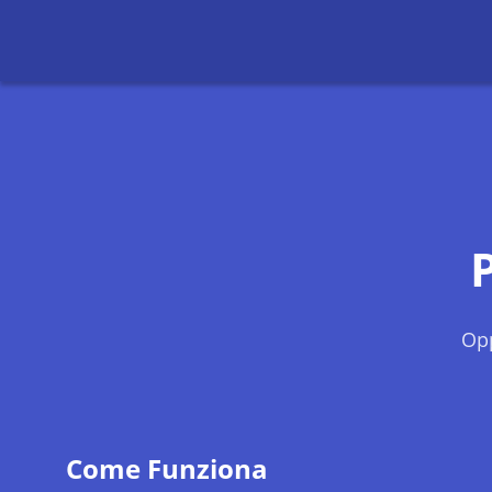
Opp
Come Funziona