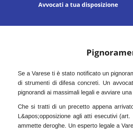
Avvocati a tua disposizione
Pignorame
Se a Varese ti è stato notificato un pignor
di strumenti di difesa concreti. Un avvocato
pignorandi ai massimali legali e avviare una 
Che si tratti di un precetto appena arrivat
L&apos;opposizione agli atti esecutivi (art
ammette deroghe. Un esperto legale a Vares