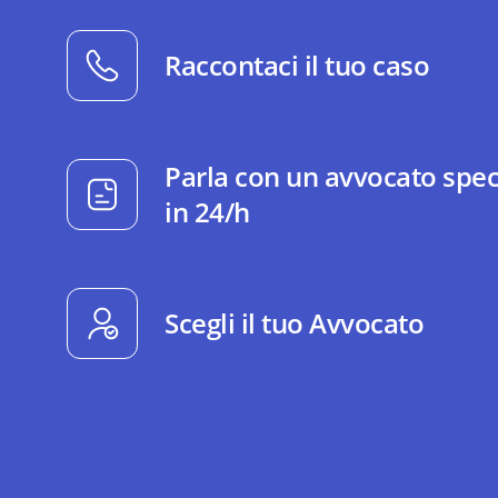
Raccontaci il tuo caso
Parla con un avvocato spec
in 24/h
Scegli il tuo Avvocato