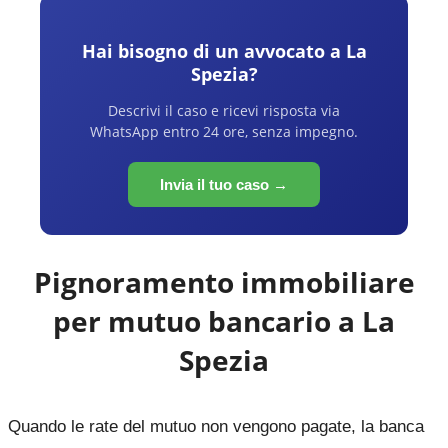
Hai bisogno di un avvocato a
La
Spezia
?
Descrivi il caso e ricevi risposta via
WhatsApp entro 24 ore, senza impegno.
Invia il tuo caso →
Pignoramento immobiliare
per mutuo bancario a
La
Spezia
Quando le rate del mutuo non vengono pagate, la banca