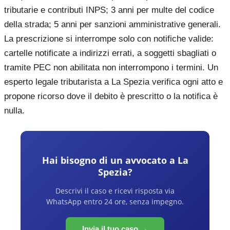
tributarie e contributi INPS; 3 anni per multe del codice
della strada; 5 anni per sanzioni amministrative generali.
La prescrizione si interrompe solo con notifiche valide:
cartelle notificate a indirizzi errati, a soggetti sbagliati o
tramite PEC non abilitata non interrompono i termini. Un
esperto legale tributarista a La Spezia verifica ogni atto e
propone ricorso dove il debito è prescritto o la notifica è
nulla.
Hai bisogno di un avvocato a
La
Spezia
?
Descrivi il caso e ricevi risposta via
WhatsApp entro 24 ore, senza impegno.
Invia il tuo caso →