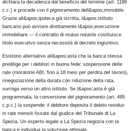
dichiara la decadenza dal beneficio del termine (art. 1186
c.c.) e procede con il pignoramento dell&apos;immobile.
Grazie all&apos;ipoteca già iscritta, l&apos;istituto
bancario può avviare direttamente l&apos;esecuzione
immobiliare — il contratto di mutuo notarile costituisce
titolo esecutivo senza necessità di decreto ingiuntivo.
Esistono alternative all&apos;asta che la banca stessa
predilige per i debitori in buona fede: sospensione delle
rate (moratorie ABI, fino a 18 mesi per perdita del lavoro),
rinegoziazione della durata con riduzione della rata,
surroga verso un altro istituto. Se l&apos;asta è già
programmata, la conversione del pignoramento (art. 495
c.p.c.) la sospende: il debitore deposita il debito residuo
in rate mensili fissate dal giudice del Tribunale di La
Spezia. Un esperto legale a La Spezia negozia con la
banca e individua la soluzione ottimale.