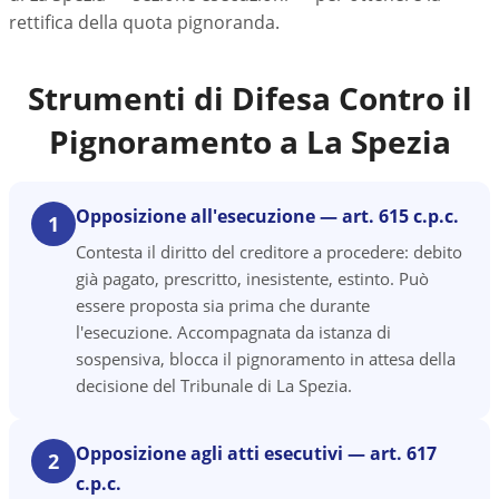
rettifica della quota pignoranda.
Strumenti di Difesa Contro il
Pignoramento a
La Spezia
Opposizione all'esecuzione — art. 615 c.p.c.
1
Contesta il diritto del creditore a procedere: debito
già pagato, prescritto, inesistente, estinto. Può
essere proposta sia prima che durante
l'esecuzione. Accompagnata da istanza di
sospensiva, blocca il pignoramento in attesa della
decisione del Tribunale di La Spezia.
Opposizione agli atti esecutivi — art. 617
2
c.p.c.