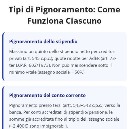
Tipi di Pignoramento: Come
Funziona Ciascuno
Pignoramento dello stipendio
Massimo un quinto dello stipendio netto per creditori
privati (art. 545 c.p.c.); quote ridotte per AdER (art. 72-
ter D.P.R. 602/1973). Non può mai scendere sotto il
minimo vitale (assegno sociale + 50%).
Pignoramento del conto corrente
Pignoramento presso terzi (artt. 543–548 c.p.c.) verso la
banca. Per conti accreditati di stipendio/pensione, le
somme già accreditate fino al triplo dell'assegno sociale
(~2.400€) sono impignorabili.