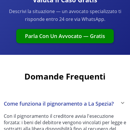
Descrivi la situazione — un avvocato specializzato ti
risponde entro 24 ore via WhatsApp.
Parla Con Un Avvocato — Gratis
Domande Frequenti
Come funziona il pignoramento a La Spezia?
Con il pignoramento il creditore avvia l'esecuzione
forzata: i beni del debitore vengono vincolati per legge e
sottratti alla libera disponibilità fino al recupero del