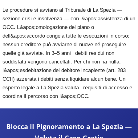
Le procedure si avviano al Tribunale di La Spezia —
sezione crisi e insolvenza — con l&apos;assistenza di un
OCC. L&apos;omologazione del piano o
dell&apos;accordo congela tutte le esecuzioni in corso:
nessun creditore può avviarne di nuove né proseguire
quelle già avviate. In 3–5 anni i debiti residui non
soddisfatti vengono cancellati. Per chi non ha nulla,
l&apos;esdebitazione del debitore incapiente (art. 283
CCII) azzerata i debiti senza liquidare alcun bene. Un
esperto legale a La Spezia valuta i requisiti di accesso e
coordina il percorso con l&apos;OCC.
Blocca il Pignoramento a La Spezia —
Valuta il Caso Gratis