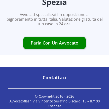
Spezia
Avvocati specializzati in opposizione al
pignoramento in tutta Italia. Valutazione gratuita del
tuo caso in 24 ore.
Parla Con Un Avvocato
Contattaci
© Copyright 2016 -
2026
Avvocatoflash Via Vincenzo Serafino Biscardi 15 – 87100
Cosenza