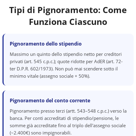
Tipi di Pignoramento: Come
Funziona Ciascuno
Pignoramento dello stipendio
Massimo un quinto dello stipendio netto per creditori
privati (art. 545 c.p.c.); quote ridotte per AdER (art. 72-
ter D.P.R. 602/1973). Non può mai scendere sotto il
minimo vitale (assegno sociale + 50%).
Pignoramento del conto corrente
Pignoramento presso terzi (artt. 543–548 c.p.c.) verso la
banca. Per conti accreditati di stipendio/pensione, le
somme già accreditate fino al triplo dell'assegno sociale
(~2.400€) sono impignorabili.