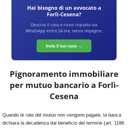
Hai bisogno di un avvocato a
Forlì-Cesena
?
Descrivi il caso e ricevi risposta via
WhatsApp entro 24 ore, senza impegno.
Invia il tuo caso →
Pignoramento immobiliare
per mutuo bancario a
Forlì-
Cesena
Quando le rate del mutuo non vengono pagate, la banca
dichiara la decadenza dal beneficio del termine (art. 1186