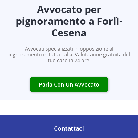
Avvocato per
pignoramento a
Forlì-
Cesena
Avvocati specializzati in opposizione al
pignoramento in tutta Italia. Valutazione gratuita del
tuo caso in 24 ore.
Parla Con Un Avvocato
Contattaci