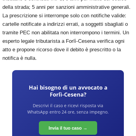
della strada; 5 anni per sanzioni amministrative generali.
La prescrizione si interrompe solo con notifiche valide:
cartelle notificate a indirizzi errati, a soggetti sbagliati o
tramite PEC non abilitata non interrompono i termini. Un
esperto legale tributarista a Forlì-Cesena verifica ogni
atto e propone ricorso dove il debito è prescritto o la
notifica è nulla.
Hai bisogno di un avvocato a
Forlì-Cesena
?
Descrivi il caso e ricevi risposta via
WhatsApp entro 24 ore, senza impegno.
Invia il tuo caso →