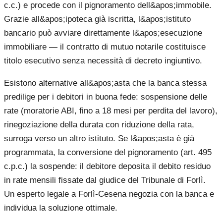
c.c.) e procede con il pignoramento dell&apos;immobile.
Grazie all&apos;ipoteca già iscritta, l&apos;istituto
bancario può avviare direttamente l&apos;esecuzione
immobiliare — il contratto di mutuo notarile costituisce
titolo esecutivo senza necessità di decreto ingiuntivo.
Esistono alternative all&apos;asta che la banca stessa
predilige per i debitori in buona fede: sospensione delle
rate (moratorie ABI, fino a 18 mesi per perdita del lavoro),
rinegoziazione della durata con riduzione della rata,
surroga verso un altro istituto. Se l&apos;asta è già
programmata, la conversione del pignoramento (art. 495
c.p.c.) la sospende: il debitore deposita il debito residuo
in rate mensili fissate dal giudice del Tribunale di Forlì.
Un esperto legale a Forlì-Cesena negozia con la banca e
individua la soluzione ottimale.