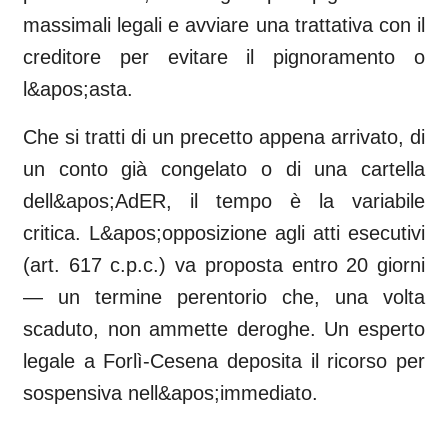
massimali legali e avviare una trattativa con il
creditore per evitare il pignoramento o
l&apos;asta.
Che si tratti di un precetto appena arrivato, di
un conto già congelato o di una cartella
dell&apos;AdER, il tempo è la variabile
critica. L&apos;opposizione agli atti esecutivi
(art. 617 c.p.c.) va proposta entro 20 giorni
— un termine perentorio che, una volta
scaduto, non ammette deroghe. Un esperto
legale a Forlì-Cesena deposita il ricorso per
sospensiva nell&apos;immediato.