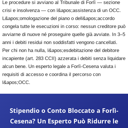
Le procedure si avviano al Tribunale di Forlì — sezione
crisi e insolvenza — con l&apos;assistenza di un OCC.
L&apos;omologazione del piano o dell&apos;accordo
congela tutte le esecuzioni in corso: nessun creditore può
avviarne di nuove né proseguire quelle già avviate. In 3–5
anni i debiti residui non soddisfatti vengono cancellati.
Per chi non ha nulla, l&apos;esdebitazione del debitore
incapiente (art. 283 CCII) azzerata i debiti senza liquidare
alcun bene. Un esperto legale a Forlì-Cesena valuta i
requisiti di accesso e coordina il percorso con
l&apos;OCC.
Stipendio o Conto Bloccato a Forlì-
Cesena? Un Esperto Può Ridurre le