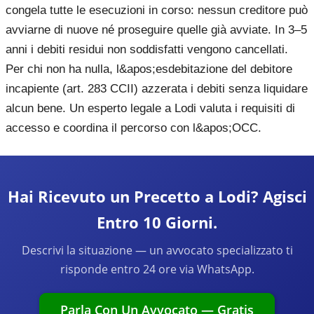
congela tutte le esecuzioni in corso: nessun creditore può
avviarne di nuove né proseguire quelle già avviate. In 3–5
anni i debiti residui non soddisfatti vengono cancellati.
Per chi non ha nulla, l&apos;esdebitazione del debitore
incapiente (art. 283 CCII) azzerata i debiti senza liquidare
alcun bene. Un esperto legale a Lodi valuta i requisiti di
accesso e coordina il percorso con l&apos;OCC.
Hai Ricevuto un Precetto a Lodi? Agisci
Entro 10 Giorni.
Descrivi la situazione — un avvocato specializzato ti
risponde entro 24 ore via WhatsApp.
Parla Con Un Avvocato — Gratis