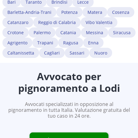
Bari
Taranto
Brindisi
Lecce
Barletta-Andria-Trani
Potenza
Matera
Cosenza
Catanzaro
Reggio di Calabria
Vibo Valentia
Crotone
Palermo
Catania
Messina
Siracusa
Agrigento
Trapani
Ragusa
Enna
Caltanissetta
Cagliari
Sassari
Nuoro
Avvocato per
pignoramento a
Lodi
Avvocati specializzati in opposizione al
pignoramento in tutta Italia. Valutazione gratuita del
tuo caso in 24 ore.