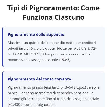
Tipi di Pignoramento: Come
Funziona Ciascuno
Pignoramento dello stipendio
Massimo un quinto dello stipendio netto per creditori
privati (art. 545 c.p.c.); quote ridotte per AdER (art. 72-
ter D.P.R. 602/1973). Non può mai scendere sotto il
minimo vitale (assegno sociale + 50%).
Pignoramento del conto corrente
Pignoramento presso terzi (artt. 543–548 c.p.c.) verso la
banca. Per conti accreditati di stipendio/pensione, le
somme già accreditate fino al triplo dell'assegno sociale
(~2.400€) sono impignorabili.