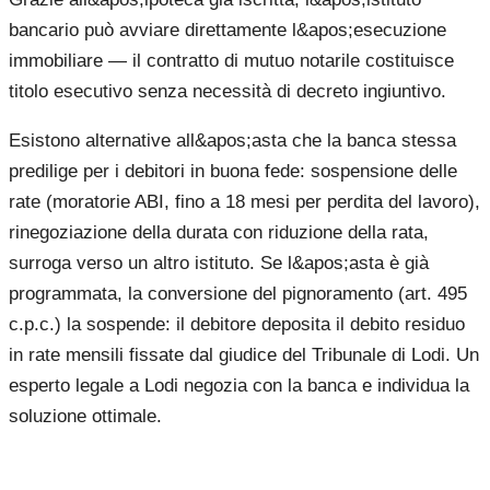
bancario può avviare direttamente l&apos;esecuzione
immobiliare — il contratto di mutuo notarile costituisce
titolo esecutivo senza necessità di decreto ingiuntivo.
Esistono alternative all&apos;asta che la banca stessa
predilige per i debitori in buona fede: sospensione delle
rate (moratorie ABI, fino a 18 mesi per perdita del lavoro),
rinegoziazione della durata con riduzione della rata,
surroga verso un altro istituto. Se l&apos;asta è già
programmata, la conversione del pignoramento (art. 495
c.p.c.) la sospende: il debitore deposita il debito residuo
in rate mensili fissate dal giudice del Tribunale di Lodi. Un
esperto legale a Lodi negozia con la banca e individua la
soluzione ottimale.