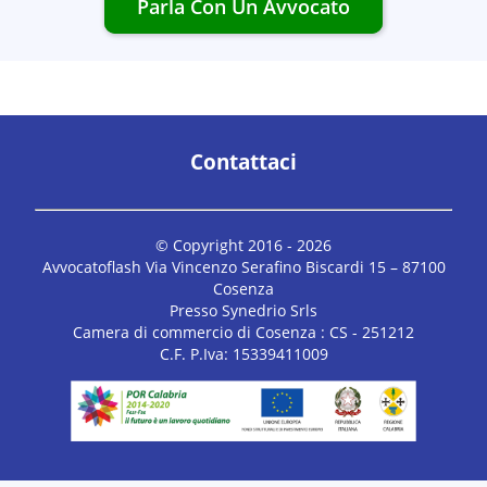
Parla Con Un Avvocato
Contattaci
© Copyright 2016 -
2026
Avvocatoflash Via Vincenzo Serafino Biscardi 15 – 87100
Cosenza
Presso Synedrio Srls
Camera di commercio di Cosenza : CS - 251212
C.F. P.Iva: 15339411009