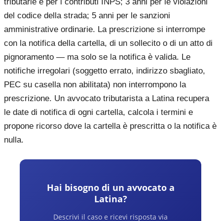
tributarie e per i contributi INPS; 3 anni per le violazioni
del codice della strada; 5 anni per le sanzioni
amministrative ordinarie. La prescrizione si interrompe
con la notifica della cartella, di un sollecito o di un atto di
pignoramento — ma solo se la notifica è valida. Le
notifiche irregolari (soggetto errato, indirizzo sbagliato,
PEC su casella non abilitata) non interrompono la
prescrizione. Un avvocato tributarista a Latina recupera
le date di notifica di ogni cartella, calcola i termini e
propone ricorso dove la cartella è prescritta o la notifica è
nulla.
Hai bisogno di un avvocato a
Latina
?
Descrivi il caso e ricevi risposta via