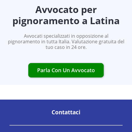
Avvocato per
pignoramento a
Latina
Avvocati specializzati in opposizione al
pignoramento in tutta Italia. Valutazione gratuita del
tuo caso in 24 ore.
Parla Con Un Avvocato
Contattaci