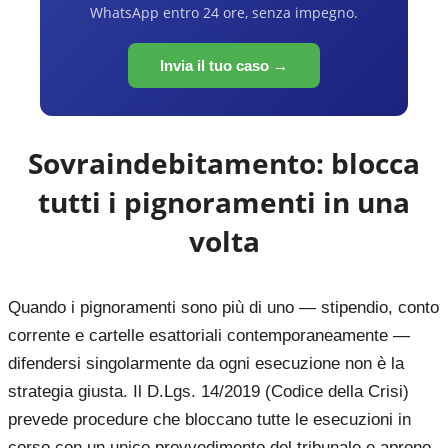
WhatsApp entro 24 ore, senza impegno.
Invia il tuo caso →
Sovraindebitamento: blocca
tutti i pignoramenti in una
volta
Quando i pignoramenti sono più di uno — stipendio, conto
corrente e cartelle esattoriali contemporaneamente —
difendersi singolarmente da ogni esecuzione non è la
strategia giusta. Il D.Lgs. 14/2019 (Codice della Crisi)
prevede procedure che bloccano tutte le esecuzioni in
corso con un unico provvedimento del tribunale e aprono