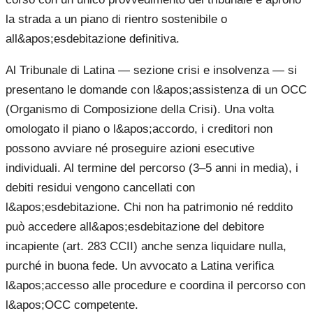
la strada a un piano di rientro sostenibile o
all&apos;esdebitazione definitiva.
Al Tribunale di Latina — sezione crisi e insolvenza — si
presentano le domande con l&apos;assistenza di un OCC
(Organismo di Composizione della Crisi). Una volta
omologato il piano o l&apos;accordo, i creditori non
possono avviare né proseguire azioni esecutive
individuali. Al termine del percorso (3–5 anni in media), i
debiti residui vengono cancellati con
l&apos;esdebitazione. Chi non ha patrimonio né reddito
può accedere all&apos;esdebitazione del debitore
incapiente (art. 283 CCII) anche senza liquidare nulla,
purché in buona fede. Un avvocato a Latina verifica
l&apos;accesso alle procedure e coordina il percorso con
l&apos;OCC competente.