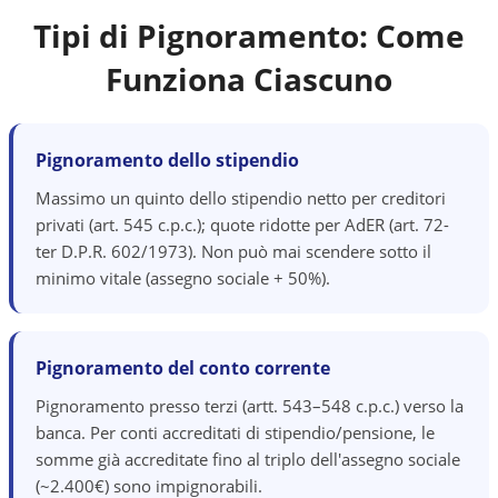
Tipi di Pignoramento: Come
Funziona Ciascuno
Pignoramento dello stipendio
Massimo un quinto dello stipendio netto per creditori
privati (art. 545 c.p.c.); quote ridotte per AdER (art. 72-
ter D.P.R. 602/1973). Non può mai scendere sotto il
minimo vitale (assegno sociale + 50%).
Pignoramento del conto corrente
Pignoramento presso terzi (artt. 543–548 c.p.c.) verso la
banca. Per conti accreditati di stipendio/pensione, le
somme già accreditate fino al triplo dell'assegno sociale
(~2.400€) sono impignorabili.