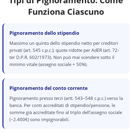
Tipi di Pignoramento: Come
Funziona Ciascuno
Pignoramento dello stipendio
Massimo un quinto dello stipendio netto per creditori
privati (art. 545 c.p.c.); quote ridotte per AdER (art. 72-
ter D.P.R. 602/1973). Non può mai scendere sotto il
minimo vitale (assegno sociale + 50%).
Pignoramento del conto corrente
Pignoramento presso terzi (artt. 543–548 c.p.c.) verso la
banca. Per conti accreditati di stipendio/pensione, le
somme già accreditate fino al triplo dell'assegno sociale
(~2.400€) sono impignorabili.