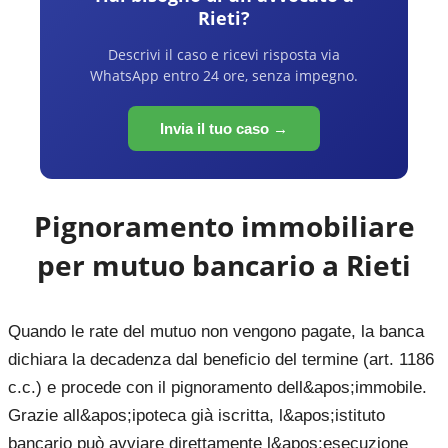
Rieti
?
Descrivi il caso e ricevi risposta via
WhatsApp entro 24 ore, senza impegno.
Invia il tuo caso →
Pignoramento immobiliare
per mutuo bancario a
Rieti
Quando le rate del mutuo non vengono pagate, la banca
dichiara la decadenza dal beneficio del termine (art. 1186
c.c.) e procede con il pignoramento dell&apos;immobile.
Grazie all&apos;ipoteca già iscritta, l&apos;istituto
bancario può avviare direttamente l&apos;esecuzione