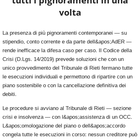
tutti i pignoramenti in una
volta
La presenza di più pignoramenti contemporanei — su
stipendio, conto corrente e da parte dell&apos;AdER —
rende inefficace la difesa caso per caso. Il Codice della
Crisi (D.Lgs. 14/2019) prevede soluzioni che con un
unico provvedimento del Tribunale di Rieti fermano tutte
le esecuzioni individuali e permettono di ripartire con un
piano sostenibile o con la cancellazione definitiva dei
debiti.
Le procedure si avviano al Tribunale di Rieti — sezione
crisi e insolvenza — con l&apos;assistenza di un OCC.
L&apos;omologazione del piano o dell&apos;accordo
congela tutte le esecuzioni in corso: nessun creditore può