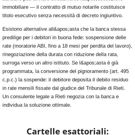
immobiliare — il contratto di mutuo notarile costituisce
titolo esecutivo senza necessità di decreto ingiuntivo.
Esistono alternative all&apos;asta che la banca stessa
predilige per i debitori in buona fede: sospensione delle
rate (moratorie ABI, fino a 18 mesi per perdita del lavoro),
rinegoziazione della durata con riduzione della rata,
surroga verso un altro istituto. Se l&apos;asta è già
programmata, la conversione del pignoramento (art. 495
c.p.c.) la sospende: il debitore deposita il debito residuo
in rate mensili fissate dal giudice del Tribunale di Rieti.
Un consulente legale a Rieti negozia con la banca e
individua la soluzione ottimale.
Cartelle esattoriali: