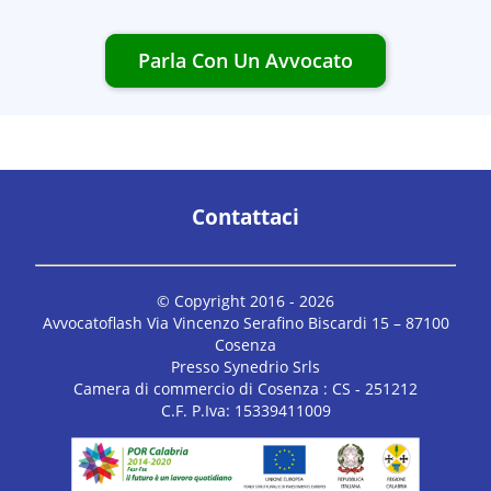
Parla Con Un Avvocato
Contattaci
© Copyright 2016 -
2026
Avvocatoflash Via Vincenzo Serafino Biscardi 15 – 87100
Cosenza
Presso Synedrio Srls
Camera di commercio di Cosenza : CS - 251212
C.F. P.Iva: 15339411009