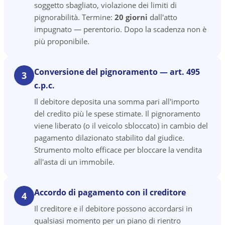
soggetto sbagliato, violazione dei limiti di
pignorabilità. Termine:
20 giorni
dall'atto
impugnato — perentorio. Dopo la scadenza non è
più proponibile.
Conversione del pignoramento — art. 495
3
c.p.c.
Il debitore deposita una somma pari all'importo
del credito più le spese stimate. Il pignoramento
viene liberato (o il veicolo sbloccato) in cambio del
pagamento dilazionato stabilito dal giudice.
Strumento molto efficace per bloccare la vendita
all'asta di un immobile.
Accordo di pagamento con il creditore
4
Il creditore e il debitore possono accordarsi in
qualsiasi momento per un piano di rientro