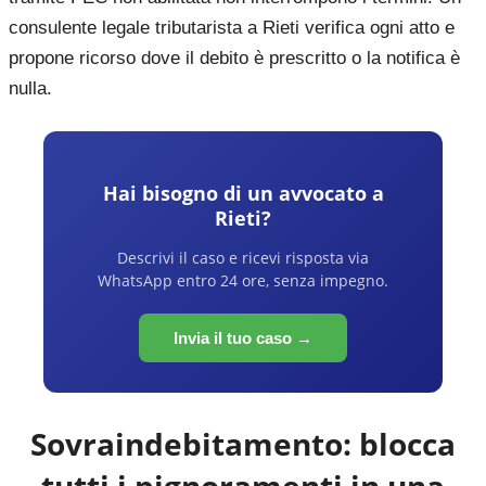
consulente legale tributarista a Rieti verifica ogni atto e
propone ricorso dove il debito è prescritto o la notifica è
nulla.
Hai bisogno di un avvocato a
Rieti
?
Descrivi il caso e ricevi risposta via
WhatsApp entro 24 ore, senza impegno.
Invia il tuo caso →
Sovraindebitamento: blocca