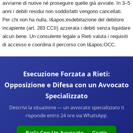
avviarne di nuove né proseguire quelle già avviate. In 3–5
anni i debiti residui non soddisfatti vengono cancellati.
Per chi non ha nulla, l&apos;esdebitazione del debitore
incapiente (art. 283 CCII) azzerata i debiti senza liquidare
alcun bene. Un consulente legale a Rieti valuta i requisiti
di accesso e coordina il percorso con l&apos;OCC.
Esecuzione Forzata a Rieti:
Opposizione e Difesa con un Avvocato
Specializzato
Descrivi la situazione — un avvocato specializzato ti
risponde entro 24 ore via WhatsApp.
Parla Con Un Avvocato — Gratis