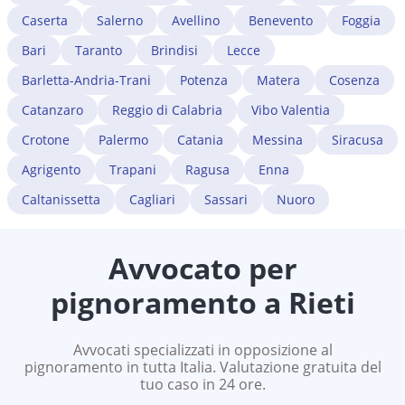
Caserta
Salerno
Avellino
Benevento
Foggia
Bari
Taranto
Brindisi
Lecce
Barletta-Andria-Trani
Potenza
Matera
Cosenza
Catanzaro
Reggio di Calabria
Vibo Valentia
Crotone
Palermo
Catania
Messina
Siracusa
Agrigento
Trapani
Ragusa
Enna
Caltanissetta
Cagliari
Sassari
Nuoro
Avvocato per
pignoramento a
Rieti
Avvocati specializzati in opposizione al
pignoramento in tutta Italia. Valutazione gratuita del
tuo caso in 24 ore.