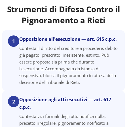
Strumenti di Difesa Contro il
Pignoramento a
Rieti
Opposizione all'esecuzione — art. 615 c.p.c.
1
Contesta il diritto del creditore a procedere: debito
già pagato, prescritto, inesistente, estinto. Può
essere proposta sia prima che durante
l'esecuzione. Accompagnata da istanza di
sospensiva, blocca il pignoramento in attesa della
decisione del Tribunale di Rieti.
Opposizione agli atti esecutivi — art. 617
2
c.p.c.
Contesta vizi formali degli atti: notifica nulla,
precetto irregolare, pignoramento notificato a