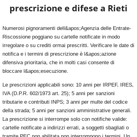
prescrizione e difese a
Rieti
Numerosi pignoramenti dell&apos;Agenzia delle Entrate-
Riscossione poggiano su cartelle notificate in modo
irregolare o su crediti ormai prescritti. Verificare le date di
notifica e i termini di prescrizione è l&apos;azione
difensiva prioritaria, che in molti casi consente di
bloccare l&apos;esecuzione.
Le prescrizioni applicabili sono: 10 anni per IRPEF, IRES,
IVA (D.P.R. 602/1973 art. 25); 5 anni per sanzioni
tributarie e contributi INPS; 3 anni per multe del codice
della strada; 5 anni per sanzioni amministrative generali.
La prescrizione si interrompe solo con notifiche valide:
cartelle notificate a indirizzi errati, a soggetti sbagliati o
tramite PEC non abilitata non interrompono i termini. Un