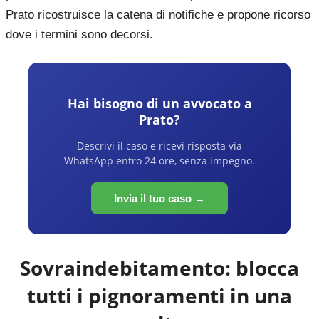
Prato ricostruisce la catena di notifiche e propone ricorso
dove i termini sono decorsi.
Hai bisogno di un avvocato a
Prato
?
Descrivi il caso e ricevi risposta via
WhatsApp entro 24 ore, senza impegno.
Invia il tuo caso →
Sovraindebitamento: blocca
tutti i pignoramenti in una