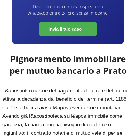
Descrivi il caso e ricevi risposta via
WhatsApp entro 24 ore, senza impegno.
Invia il tuo caso →
Pignoramento immobiliare
per mutuo bancario a
Prato
L&apos;interruzione del pagamento delle rate del mutuo
attiva la decadenza dal beneficio del termine (art. 1186
c.c.) e la banca avvia l&apos;esecuzione immobiliare.
Avendo già l&apos;ipoteca sull&apos;immobile come
garanzia, la banca non ha bisogno di un decreto
ingiuntivo: il contratto notarile di mutuo vale di per sé