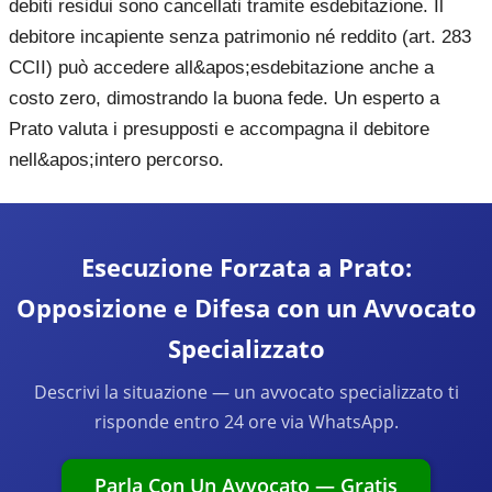
debiti residui sono cancellati tramite esdebitazione. Il
debitore incapiente senza patrimonio né reddito (art. 283
CCII) può accedere all&apos;esdebitazione anche a
costo zero, dimostrando la buona fede. Un esperto a
Prato valuta i presupposti e accompagna il debitore
nell&apos;intero percorso.
Esecuzione Forzata a Prato:
Opposizione e Difesa con un Avvocato
Specializzato
Descrivi la situazione — un avvocato specializzato ti
risponde entro 24 ore via WhatsApp.
Parla Con Un Avvocato — Gratis