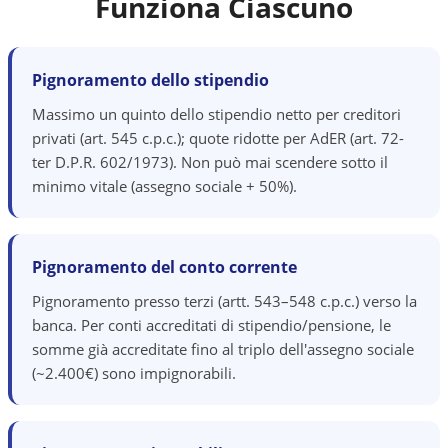
Funziona Ciascuno
Pignoramento dello stipendio
Massimo un quinto dello stipendio netto per creditori
privati (art. 545 c.p.c.); quote ridotte per AdER (art. 72-
ter D.P.R. 602/1973). Non può mai scendere sotto il
minimo vitale (assegno sociale + 50%).
Pignoramento del conto corrente
Pignoramento presso terzi (artt. 543–548 c.p.c.) verso la
banca. Per conti accreditati di stipendio/pensione, le
somme già accreditate fino al triplo dell'assegno sociale
(~2.400€) sono impignorabili.