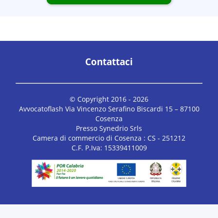
Contattaci
© Copyright 2016 -
2026
Avvocatoflash Via Vincenzo Serafino Biscardi 15 – 87100
Cosenza
Presso Synedrio Srls
Camera di commercio di Cosenza : CS - 251212
C.F. P.Iva: 15339411009