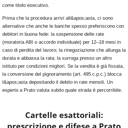
come titolo esecutivo.
Prima che la procedura arrivi all&apos;asta, ci sono
alternative che anche le banche spesso preferiscono con
debitori in buona fede: la sospensione delle rate
(moratoria ABI o accordo individuale) per 12–18 mesi in
caso di perdita del lavoro; la rinegoziazione che allunga la
durata e abbassa la rata; la surroga presso un altro
istituto per condizioni migliori. Se la vendita è già fissata,
la conversione del pignoramento (art. 495 c.p.c.) blocca
l&apos;asta depositando il debito in rate mensili. Un
esperto a Prato valuta subito quale strada è percorribile.
Cartelle esattoriali:
prescrizione e difese a
Prato