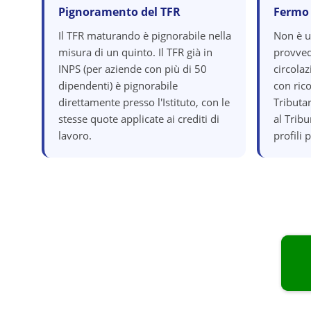
Pignoramento del TFR
Fermo
Il TFR maturando è pignorabile nella
Non è 
misura di un quinto. Il TFR già in
provved
INPS (per aziende con più di 50
circola
dipendenti) è pignorabile
con ric
direttamente presso l'Istituto, con le
Tributar
stesse quote applicate ai crediti di
al Trib
lavoro.
profili 