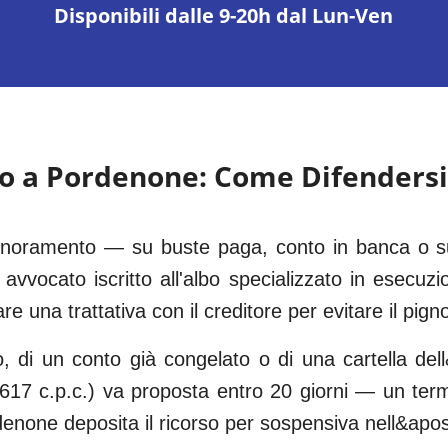
Disponibili dalle 9-20h dal Lun-Ven
o a
Pordenone
: Come Difendersi
ignoramento — su buste paga, conto in banca o su
avvocato iscritto all'albo specializzato in esecuzi
are una trattativa con il creditore per evitare il pi
o, di un conto già congelato o di una cartella dell
. 617 c.p.c.) va proposta entro 20 giorni — un te
enone deposita il ricorso per sospensiva nell&apo