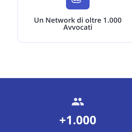
Un Network di oltre 1.000
Avvocati
+1.000