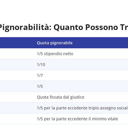
Pignorabilità: Quanto Possono T
Quota pignorabile
1/5 stipendio netto
1/10
1/7
1/5
Quota fissata dal giudice
1/5 per la parte eccedente triplo assegno socia
1/5 per la parte eccedente il minimo vitale