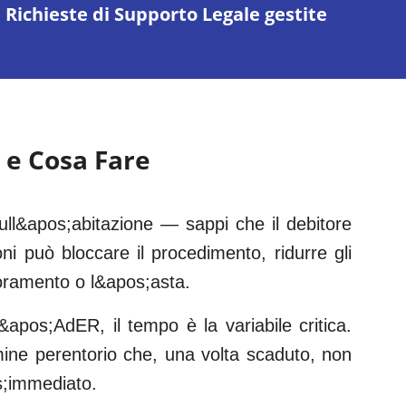
Richieste di Supporto Legale gestite
 e Cosa Fare
ll&apos;abitazione — sappi che il debitore
oni può bloccare il procedimento, ridurre gli
gnoramento o l&apos;asta.
&apos;AdER, il tempo è la variabile critica.
rmine perentorio che, una volta scaduto, non
s;immediato.