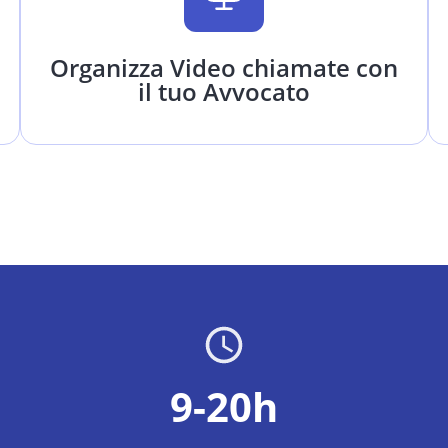
Organizza Video chiamate con
il tuo Avvocato
9-20h