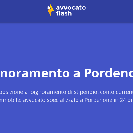
gnoramento a
Porden
osizione al pignoramento di stipendio, conto corren
mmobile: avvocato specializzato a
Pordenone
in 24 or