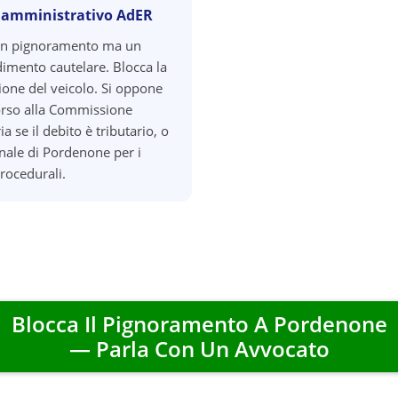
 amministrativo AdER
un pignoramento ma un
imento cautelare. Blocca la
zione del veicolo. Si oppone
orso alla Commissione
ia se il debito è tributario, o
unale di Pordenone per i
procedurali.
Blocca Il Pignoramento A
Pordenone
— Parla Con Un Avvocato