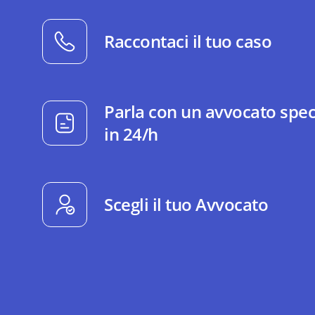
Raccontaci il tuo caso
Parla con un avvocato spec
in 24/h
Scegli il tuo Avvocato