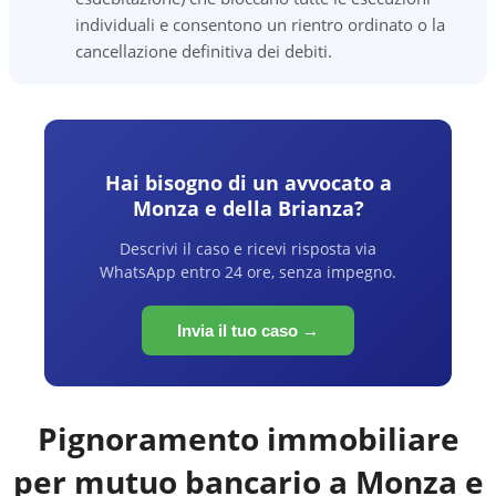
individuali e consentono un rientro ordinato o la
cancellazione definitiva dei debiti.
Hai bisogno di un avvocato a
Monza e della Brianza
?
Descrivi il caso e ricevi risposta via
WhatsApp entro 24 ore, senza impegno.
Invia il tuo caso →
Pignoramento immobiliare
per mutuo bancario a
Monza e