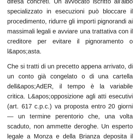
difesa concreti. Un avvocato iscritto all'albo
specializzato in esecuzioni può bloccare il
procedimento, ridurre gli importi pignorandi ai
massimali legali e avviare una trattativa con il
creditore per evitare il pignoramento o
l&apos;asta.
Che si tratti di un precetto appena arrivato, di
un conto già congelato o di una cartella
dell&apos;AdER, il tempo è la variabile
critica. L&apos;opposizione agli atti esecutivi
(art. 617 c.p.c.) va proposta entro 20 giorni
— un termine perentorio che, una volta
scaduto, non ammette deroghe. Un esperto
legale a Monza e della Brianza deposita il