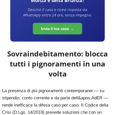
Monza e della Brianza
?
Descrivi il caso e ricevi risposta via
WhatsApp entro 24 ore, senza impegno.
Invia il tuo caso →
Sovraindebitamento: blocca
tutti i pignoramenti in una
volta
La presenza di più pignoramenti contemporanei — su
stipendio, conto corrente e da parte dell&apos;AdER —
rende inefficace la difesa caso per caso. Il Codice della
Crisi (D.Lgs. 14/2019) prevede soluzioni che con un