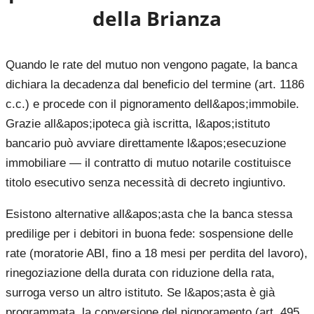
della Brianza
Quando le rate del mutuo non vengono pagate, la banca
dichiara la decadenza dal beneficio del termine (art. 1186
c.c.) e procede con il pignoramento dell&apos;immobile.
Grazie all&apos;ipoteca già iscritta, l&apos;istituto
bancario può avviare direttamente l&apos;esecuzione
immobiliare — il contratto di mutuo notarile costituisce
titolo esecutivo senza necessità di decreto ingiuntivo.
Esistono alternative all&apos;asta che la banca stessa
predilige per i debitori in buona fede: sospensione delle
rate (moratorie ABI, fino a 18 mesi per perdita del lavoro),
rinegoziazione della durata con riduzione della rata,
surroga verso un altro istituto. Se l&apos;asta è già
programmata, la conversione del pignoramento (art. 495