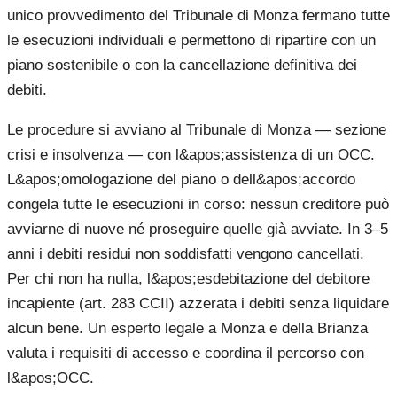
unico provvedimento del Tribunale di Monza fermano tutte
le esecuzioni individuali e permettono di ripartire con un
piano sostenibile o con la cancellazione definitiva dei
debiti.
Le procedure si avviano al Tribunale di Monza — sezione
crisi e insolvenza — con l&apos;assistenza di un OCC.
L&apos;omologazione del piano o dell&apos;accordo
congela tutte le esecuzioni in corso: nessun creditore può
avviarne di nuove né proseguire quelle già avviate. In 3–5
anni i debiti residui non soddisfatti vengono cancellati.
Per chi non ha nulla, l&apos;esdebitazione del debitore
incapiente (art. 283 CCII) azzerata i debiti senza liquidare
alcun bene. Un esperto legale a Monza e della Brianza
valuta i requisiti di accesso e coordina il percorso con
l&apos;OCC.