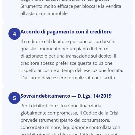
Strumento molto efficace per bloccare la vendita
all'asta di un immobile.
Accordo di pagamento con il creditore
4
Il creditore e il debitore possono accordarsi in
qualsiasi momento per un piano di rientro
dilazionato o per una transazione sul debito. Il
creditore spesso preferisce questa soluzione
rispetto ai costi e ai tempi dell'esecuzione forzata.
L'accordo deve essere formalizzato per iscritto.
Sovraindebitamento — D.Lgs. 14/2019
5
Per i debitori con situazione finanziaria
globalmente compromessa, il Codice della Crisi
prevede strumenti (piano del consumatore,
concordato minore, liquidazione controllata con
esdebitazione) che bloccano tutte le esecuzioni