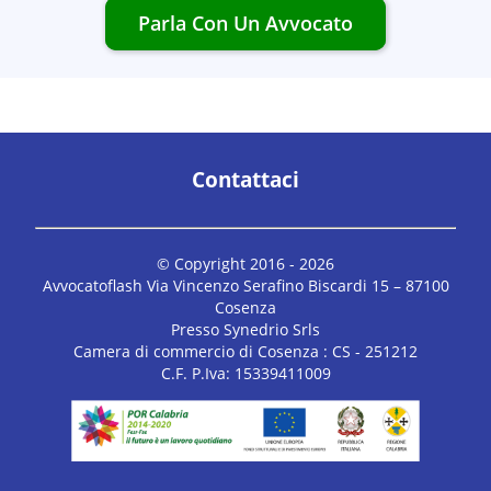
Parla Con Un Avvocato
Contattaci
© Copyright 2016 -
2026
Avvocatoflash Via Vincenzo Serafino Biscardi 15 – 87100
Cosenza
Presso Synedrio Srls
Camera di commercio di Cosenza : CS - 251212
C.F. P.Iva: 15339411009