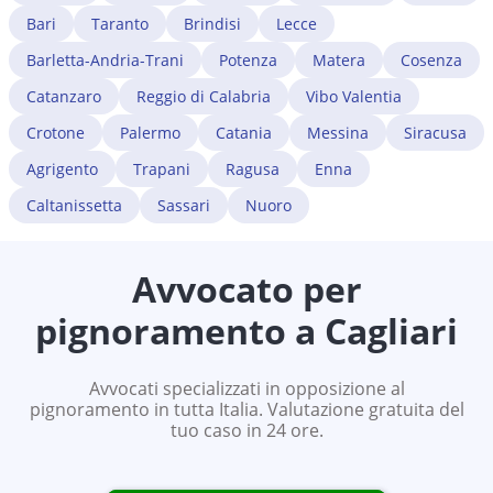
Bari
Taranto
Brindisi
Lecce
Barletta-Andria-Trani
Potenza
Matera
Cosenza
Catanzaro
Reggio di Calabria
Vibo Valentia
Crotone
Palermo
Catania
Messina
Siracusa
Agrigento
Trapani
Ragusa
Enna
Caltanissetta
Sassari
Nuoro
Avvocato per
pignoramento a
Cagliari
Avvocati specializzati in opposizione al
pignoramento in tutta Italia. Valutazione gratuita del
tuo caso in 24 ore.