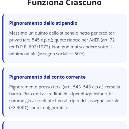
Funziona Ciascuno
Pignoramento dello stipendio
Massimo un quinto dello stipendio netto per creditori
privati (art. 545 c.p.c.); quote ridotte per AdER (art. 72-
ter D.P.R. 602/1973). Non può mai scendere sotto il
minimo vitale (assegno sociale + 50%).
Pignoramento del conto corrente
Pignoramento presso terzi (artt. 543–548 c.p.c.) verso la
banca. Per conti accreditati di stipendio/pensione, le
somme già accreditate fino al triplo dell'assegno sociale
(~2.400€) sono impignorabili.