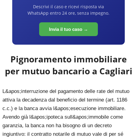
Descrivi il caso e ricevi risposta via
WhatsApp entro 24 ore, senza impegno.
Invia il tuo caso →
Pignoramento immobiliare
per mutuo bancario a
Cagliari
L&apos;interruzione del pagamento delle rate del mutuo
attiva la decadenza dal beneficio del termine (art. 1186
c.c.) e la banca avvia l&apos;esecuzione immobiliare.
Avendo già l&apos;ipoteca sull&apos;immobile come
garanzia, la banca non ha bisogno di un decreto
ingiuntivo: il contratto notarile di mutuo vale di per sé