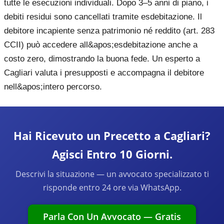
tutte le esecuzioni individuali. Dopo 3–5 anni di piano, i
debiti residui sono cancellati tramite esdebitazione. Il
debitore incapiente senza patrimonio né reddito (art. 283
CCII) può accedere all&apos;esdebitazione anche a
costo zero, dimostrando la buona fede. Un esperto a
Cagliari valuta i presupposti e accompagna il debitore
nell&apos;intero percorso.
Hai Ricevuto un Precetto a Cagliari?
Agisci Entro 10 Giorni.
Descrivi la situazione — un avvocato specializzato ti
risponde entro 24 ore via WhatsApp.
Parla Con Un Avvocato — Gratis