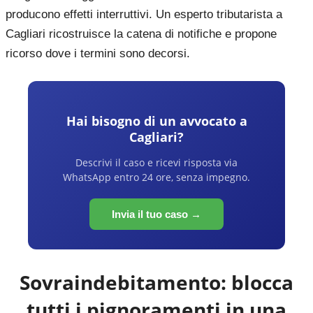
producono effetti interruttivi. Un esperto tributarista a
Cagliari ricostruisce la catena di notifiche e propone
ricorso dove i termini sono decorsi.
Hai bisogno di un avvocato a
Cagliari
?
Descrivi il caso e ricevi risposta via
WhatsApp entro 24 ore, senza impegno.
Invia il tuo caso →
Sovraindebitamento: blocca
tutti i pignoramenti in una