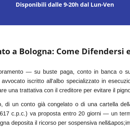
Disponibili dalle 9-20h dal Lun-Ven
to a
Bologna
: Come Difendersi 
gnoramento — su buste paga, conto in banca o sul
avvocato iscritto all'albo specializzato in esecuzi
are una trattativa con il creditore per evitare il pi
o, di un conto già congelato o di una cartella dell
. 617 c.p.c.) va proposta entro 20 giorni — un te
na deposita il ricorso per sospensiva nell&apos;i