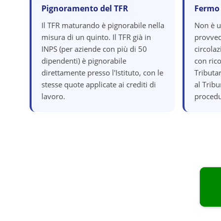
Pignoramento del TFR
Fermo
Il TFR maturando è pignorabile nella
Non è 
misura di un quinto. Il TFR già in
provved
INPS (per aziende con più di 50
circola
dipendenti) è pignorabile
con ric
direttamente presso l'Istituto, con le
Tributar
stesse quote applicate ai crediti di
al Tribu
lavoro.
procedu