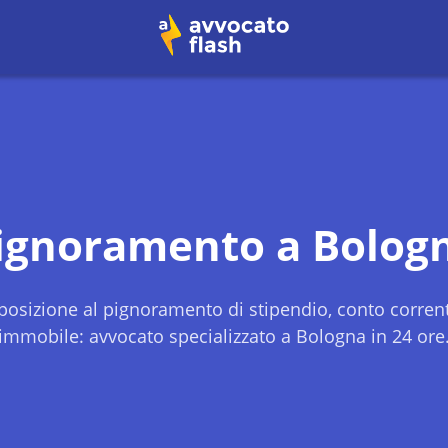
ignoramento a
Bolog
osizione al pignoramento di stipendio, conto corren
immobile: avvocato specializzato a
Bologna
in 24 ore