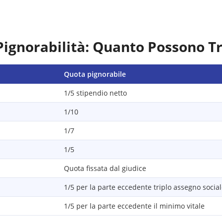
Pignorabilità: Quanto Possono T
Quota pignorabile
1/5 stipendio netto
1/10
1/7
1/5
Quota fissata dal giudice
1/5 per la parte eccedente triplo assegno socia
1/5 per la parte eccedente il minimo vitale