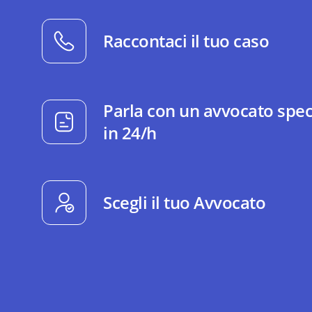
Raccontaci il tuo caso
Parla con un avvocato spec
in 24/h
Scegli il tuo Avvocato