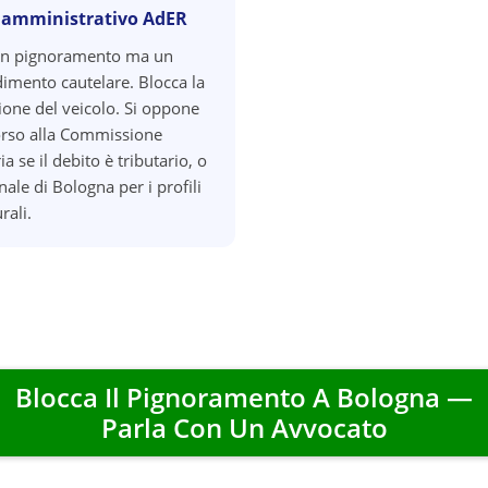
 amministrativo AdER
un pignoramento ma un
imento cautelare. Blocca la
zione del veicolo. Si oppone
orso alla Commissione
ia se il debito è tributario, o
nale di Bologna per i profili
rali.
Blocca Il Pignoramento A
Bologna
—
Parla Con Un Avvocato