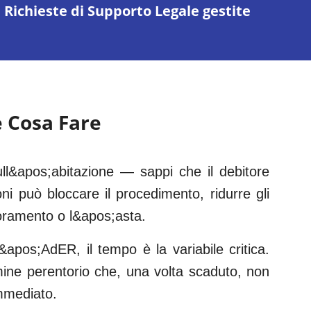
Richieste di Supporto Legale gestite
e Cosa Fare
l&apos;abitazione — sappi che il debitore
oni può bloccare il procedimento, ridurre gli
gnoramento o l&apos;asta.
&apos;AdER, il tempo è la variabile critica.
rmine perentorio che, una volta scaduto, non
mmediato.