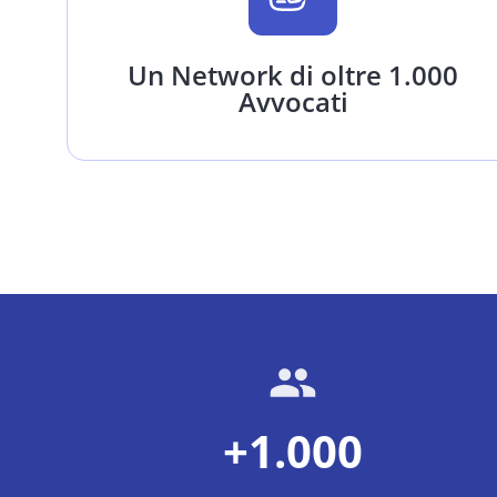
Un Network di oltre 1.000
Avvocati
+1.000