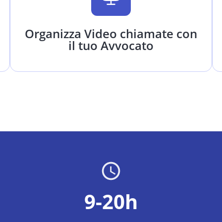
Organizza Video chiamate con
il tuo Avvocato
9-20h