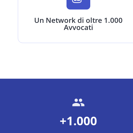
Un Network di oltre 1.000
Avvocati
+1.000