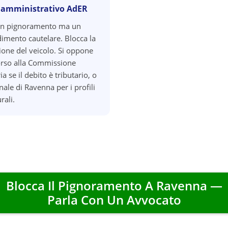
 amministrativo AdER
un pignoramento ma un
imento cautelare. Blocca la
zione del veicolo. Si oppone
orso alla Commissione
ia se il debito è tributario, o
nale di Ravenna per i profili
rali.
Blocca Il Pignoramento A
Ravenna
—
Parla Con Un Avvocato