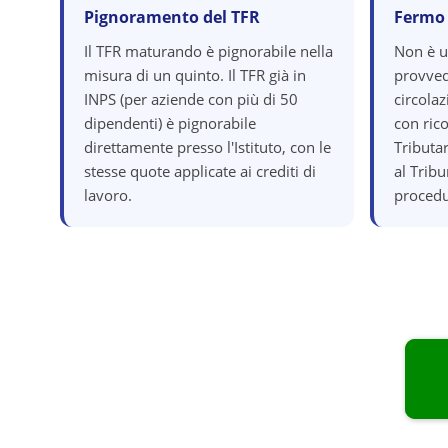
Pignoramento del TFR
Fermo
Il TFR maturando è pignorabile nella
Non è 
misura di un quinto. Il TFR già in
provved
INPS (per aziende con più di 50
circola
dipendenti) è pignorabile
con ric
direttamente presso l'Istituto, con le
Tributar
stesse quote applicate ai crediti di
al Tribu
lavoro.
procedu