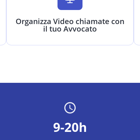
Organizza Video chiamate con
il tuo Avvocato
9-20h