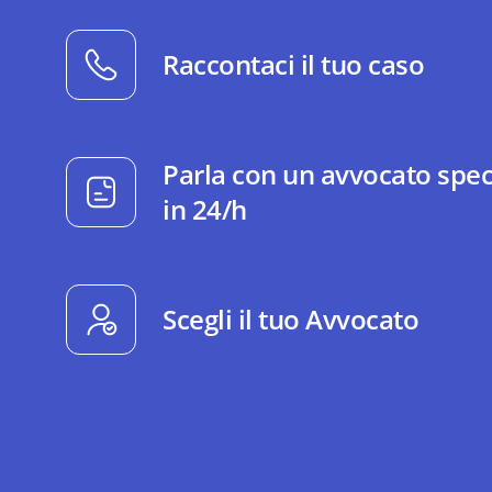
Raccontaci il tuo caso
Parla con un avvocato spec
in 24/h
Scegli il tuo Avvocato