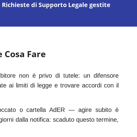
Richieste di Supporto Legale gestite
e Cosa Fare
itore non è privo di tutele: un difensore
e ai limiti di legge e trovare accordi con il
loccato o cartella AdER — agire subito è
giorni dalla notifica: scaduto questo termine,