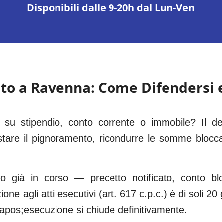
Disponibili dalle 9-20h dal Lun-Ven
to a
Ravenna
: Come Difendersi 
u stipendio, conto corrente o immobile? Il deb
stare il pignoramento, ricondurre le somme bloccat
 o già in corso — precetto notificato, conto b
ne agli atti esecutivi (art. 617 c.p.c.) è di soli 20 
ll&apos;esecuzione si chiude definitivamente.