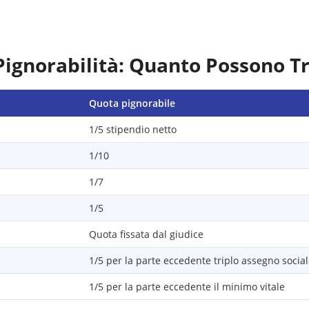
Pignorabilità: Quanto Possono T
Quota pignorabile
1/5 stipendio netto
1/10
1/7
1/5
Quota fissata dal giudice
1/5 per la parte eccedente triplo assegno socia
1/5 per la parte eccedente il minimo vitale