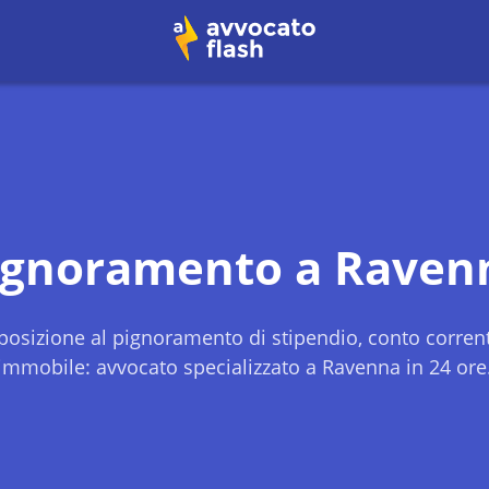
ignoramento a
Raven
osizione al pignoramento di stipendio, conto corren
immobile: avvocato specializzato a
Ravenna
in 24 ore