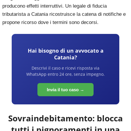
producono effetti interruttivi. Un legale di fiducia
tributarista a Catania ricostruisce la catena di notifiche e
propone ricorso dove i termini sono decorsi.
Hai bisogno di un avvocato a
Catania
?
Descrivi il caso e ricevi risposta via
WhatsApp entro 24 ore, senza impegno.
Invia il tuo caso →
Sovraindebitamento: blocca
tutti i pignoramenti in una