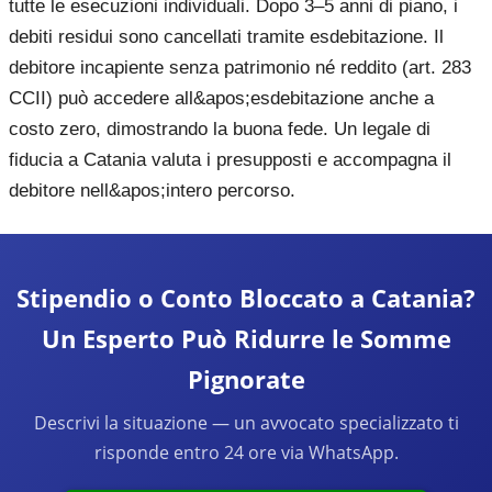
tutte le esecuzioni individuali. Dopo 3–5 anni di piano, i
debiti residui sono cancellati tramite esdebitazione. Il
debitore incapiente senza patrimonio né reddito (art. 283
CCII) può accedere all&apos;esdebitazione anche a
costo zero, dimostrando la buona fede. Un legale di
fiducia a Catania valuta i presupposti e accompagna il
debitore nell&apos;intero percorso.
Stipendio o Conto Bloccato a Catania?
Un Esperto Può Ridurre le Somme
Pignorate
Descrivi la situazione — un avvocato specializzato ti
risponde entro 24 ore via WhatsApp.