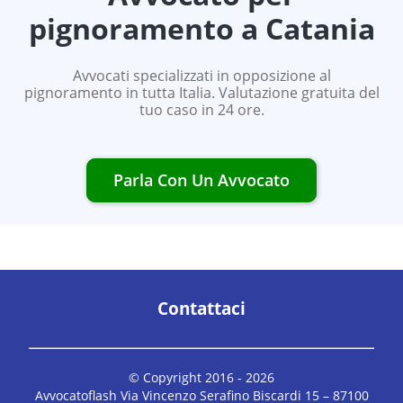
pignoramento a
Catania
Avvocati specializzati in opposizione al
pignoramento in tutta Italia. Valutazione gratuita del
tuo caso in 24 ore.
Parla Con Un Avvocato
Contattaci
© Copyright 2016 -
2026
Avvocatoflash Via Vincenzo Serafino Biscardi 15 – 87100