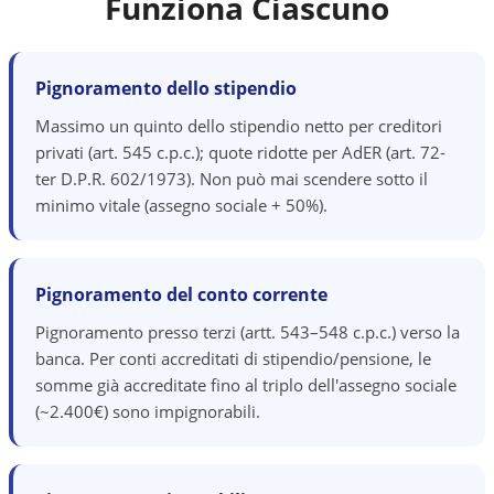
Funziona Ciascuno
Pignoramento dello stipendio
Massimo un quinto dello stipendio netto per creditori
privati (art. 545 c.p.c.); quote ridotte per AdER (art. 72-
ter D.P.R. 602/1973). Non può mai scendere sotto il
minimo vitale (assegno sociale + 50%).
Pignoramento del conto corrente
Pignoramento presso terzi (artt. 543–548 c.p.c.) verso la
banca. Per conti accreditati di stipendio/pensione, le
somme già accreditate fino al triplo dell'assegno sociale
(~2.400€) sono impignorabili.