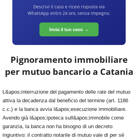
Descrivi il caso e ricevi risposta via
WhatsApp entro 24 ore, senza impegno.
Invia il tuo caso →
Pignoramento immobiliare
per mutuo bancario a
Catania
L&apos;interruzione del pagamento delle rate del mutuo
attiva la decadenza dal beneficio del termine (art. 1186
c.c.) e la banca avvia l&apos;esecuzione immobiliare.
Avendo già l&apos;ipoteca sull&apos;immobile come
garanzia, la banca non ha bisogno di un decreto
ingiuntivo: il contratto notarile di mutuo vale di per sé