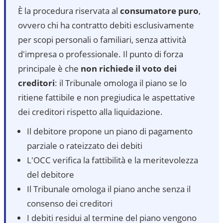
È la procedura riservata al
consumatore puro
,
ovvero chi ha contratto debiti esclusivamente
per scopi personali o familiari, senza attività
d'impresa o professionale. Il punto di forza
principale è che
non richiede il voto dei
creditori
: il Tribunale omologa il piano se lo
ritiene fattibile e non pregiudica le aspettative
dei creditori rispetto alla liquidazione.
Il debitore propone un piano di pagamento
parziale o rateizzato dei debiti
L'OCC verifica la fattibilità e la meritevolezza
del debitore
Il Tribunale omologa il piano anche senza il
consenso dei creditori
I debiti residui al termine del piano vengono