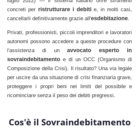
luglio 2022) — il sistema italiano offre strumenti
ristrutturare i debiti
concreti per
e, in molti casi,
esdebitazione
cancellarli definitivamente grazie all'
.
Privati, professionisti, piccoli imprenditori e lavoratori
autonomi possono accedere a queste procedure con
avvocato esperto in
l'assistenza di un
sovraindebitamento
e di un OCC (Organismo di
Composizione della Crisi). Il risultato? Una via legale
per uscire da una situazione di crisi finanziaria grave,
proteggere i propri beni nei limiti del possibile e
ricominciare senza il peso dei debiti pregressi.
Cos'è il Sovraindebitamento