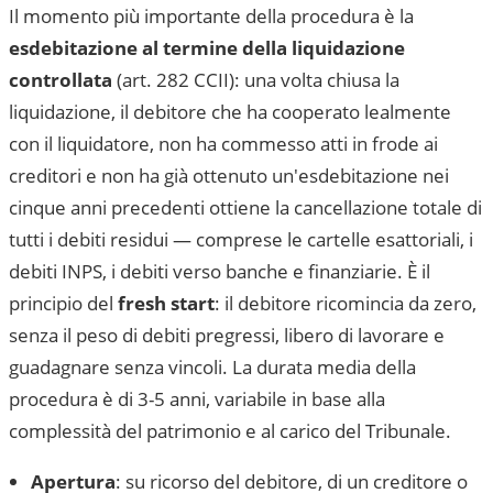
Il momento più importante della procedura è la
esdebitazione al termine della liquidazione
controllata
(art. 282 CCII): una volta chiusa la
liquidazione, il debitore che ha cooperato lealmente
con il liquidatore, non ha commesso atti in frode ai
creditori e non ha già ottenuto un'esdebitazione nei
cinque anni precedenti ottiene la cancellazione totale di
tutti i debiti residui — comprese le cartelle esattoriali, i
debiti INPS, i debiti verso banche e finanziarie. È il
principio del
fresh start
: il debitore ricomincia da zero,
senza il peso di debiti pregressi, libero di lavorare e
guadagnare senza vincoli. La durata media della
procedura è di 3-5 anni, variabile in base alla
complessità del patrimonio e al carico del Tribunale.
Apertura
: su ricorso del debitore, di un creditore o