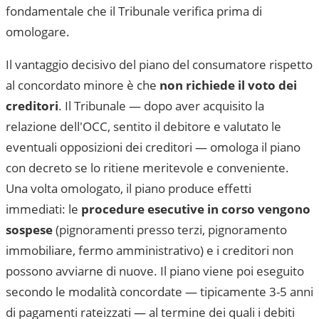
fondamentale che il Tribunale verifica prima di
omologare.
Il vantaggio decisivo del piano del consumatore rispetto
al concordato minore è che
non richiede il voto dei
creditori
. Il Tribunale — dopo aver acquisito la
relazione dell'OCC, sentito il debitore e valutato le
eventuali opposizioni dei creditori — omologa il piano
con decreto se lo ritiene meritevole e conveniente.
Una volta omologato, il piano produce effetti
immediati: le
procedure esecutive in corso vengono
sospese
(pignoramenti presso terzi, pignoramento
immobiliare, fermo amministrativo) e i creditori non
possono avviarne di nuove. Il piano viene poi eseguito
secondo le modalità concordate — tipicamente 3-5 anni
di pagamenti rateizzati — al termine dei quali i debiti