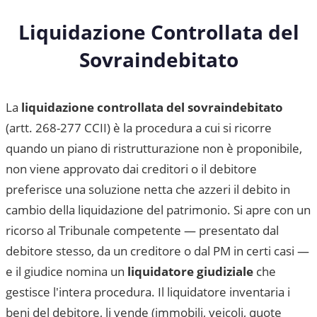
Liquidazione Controllata del
Sovraindebitato
La
liquidazione controllata del sovraindebitato
(artt. 268-277 CCII) è la procedura a cui si ricorre
quando un piano di ristrutturazione non è proponibile,
non viene approvato dai creditori o il debitore
preferisce una soluzione netta che azzeri il debito in
cambio della liquidazione del patrimonio. Si apre con un
ricorso al Tribunale competente — presentato dal
debitore stesso, da un creditore o dal PM in certi casi —
e il giudice nomina un
liquidatore giudiziale
che
gestisce l'intera procedura. Il liquidatore inventaria i
beni del debitore, li vende (immobili, veicoli, quote