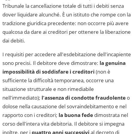
Tribunale la cancellazione totale di tutti i debiti senza
dover liquidare alcunché. È un istituto che rompe con la
tradizione giuridica precedente: non occorre più avere
qualcosa da dare ai creditori per ottenere la liberazione
dai debiti.
I requisiti per accedere all'esdebitazione dell'incapiente
sono precisi. Il debitore deve dimostrare:
la genuina
impossibilità di soddisfare i creditori
(non è
sufficiente la difficoltà temporanea, occorre una
situazione strutturale e non rimediabile
nell'immediato);
l'assenza di condotte fraudolente
o
dolose nella causazione del sovraindebitamento e nel
rapporto con i creditori;
la buona fede
dimostrata nel
corso dell'intera vita debitoria. Il debitore si impegna
inoltre, per i
quattro anni successivi
al decreto di