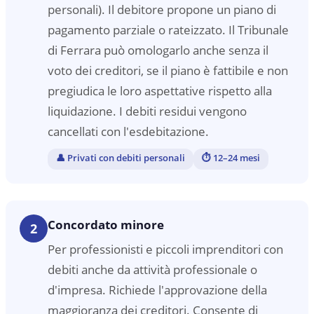
personali). Il debitore propone un piano di
pagamento parziale o rateizzato. Il Tribunale
di Ferrara può omologarlo anche senza il
voto dei creditori, se il piano è fattibile e non
pregiudica le loro aspettative rispetto alla
liquidazione. I debiti residui vengono
cancellati con l'esdebitazione.
👤
Privati con debiti personali
⏱
12–24 mesi
Concordato minore
2
Per professionisti e piccoli imprenditori con
debiti anche da attività professionale o
d'impresa. Richiede l'approvazione della
maggioranza dei creditori. Consente di