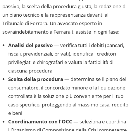
passivo, la scelta della procedura giusta, la redazione di
un piano tecnico e la rappresentanza davanti al
Tribunale di Ferrara
. Un avvocato esperto in
sovraindebitamento a
Ferrara
ti assiste in ogni fase:
Analisi del passivo
— verifica tutti i debiti (bancari,
fiscali, previdenziali, privati), identifica i creditori
privilegiati e chirografari e valuta la fattibilità di
ciascuna procedura
Scelta della procedura
— determina se il piano del
consumatore, il concordato minore o la liquidazione
controllata è la soluzione più conveniente per il tuo
caso specifico, proteggendo al massimo casa, reddito
e beni
Coordinamento con l'OCC
— seleziona e coordina
l'Organismo di Composizione della Crisi competente