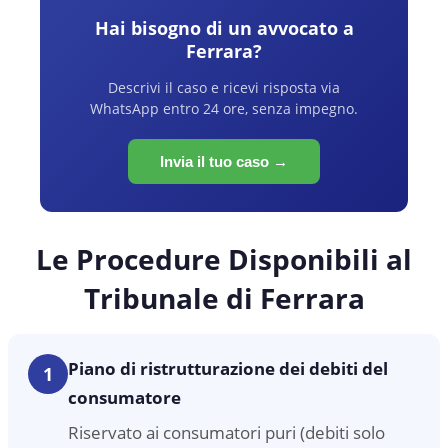
Hai bisogno di un avvocato a
Ferrara
?
Descrivi il caso e ricevi risposta via
WhatsApp entro 24 ore, senza impegno.
Invia il tuo caso →
Le Procedure Disponibili al
Tribunale di Ferrara
Piano di ristrutturazione dei debiti del
1
consumatore
Riservato ai consumatori puri (debiti solo