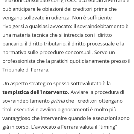
relazioni consolidate con gli OCC accreditati a
Ferrara
e
può anticipare le obiezioni dei creditori prima che
vengano sollevate in udienza. Non è sufficiente
rivolgersi a qualsiasi avvocato: il sovraindebitamento è
una materia tecnica che si intreccia con il diritto
bancario, il diritto tributario, il diritto processuale e la
normativa sulle procedure concorsuali. Serve un
professionista che la pratichi quotidianamente presso il
Tribunale di Ferrara
.
Un aspetto strategico spesso sottovalutato è la
tempistica dell'intervento
. Avviare la procedura di
sovraindebitamento
prima
che i creditori ottengano
titoli esecutivi e avviino pignoramenti è molto più
vantaggioso che intervenire quando le esecuzioni sono
già in corso. L'avvocato a
Ferrara
valuta il "timing"