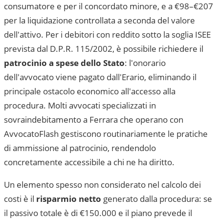
consumatore e per il concordato minore, e a €98–€207
per la liquidazione controllata a seconda del valore
dell'attivo. Per i debitori con reddito sotto la soglia ISEE
prevista dal D.P.R. 115/2002, è possibile richiedere il
patrocinio a spese dello Stato
: l'onorario
dell'avvocato viene pagato dall'Erario, eliminando il
principale ostacolo economico all'accesso alla
procedura. Molti avvocati specializzati in
sovraindebitamento a
Ferrara
che operano con
AvvocatoFlash gestiscono routinariamente le pratiche
di ammissione al patrocinio, rendendolo
concretamente accessibile a chi ne ha diritto.
Un elemento spesso non considerato nel calcolo dei
costi è il
risparmio netto
generato dalla procedura: se
il passivo totale è di €150.000 e il piano prevede il