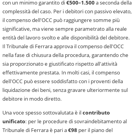
con un minimo garantito di
€500–1.500
a seconda della
complessità del caso. Per i debitori con passivo elevato,
il compenso dell'OCC può raggiungere somme più
significative, ma viene sempre parametrato alla reale
entità del lavoro svolto e alle disponibilità del debitore.
Il
Tribunale di Ferrara
approva il compenso dell'OCC
nella fase di chiusura della procedura, garantendo che
sia proporzionato e giustificato rispetto all'attività
effettivamente prestata. In molti casi, il compenso
dell'OCC può essere soddisfatto con i proventi della
liquidazione dei beni, senza gravare ulteriormente sul
debitore in modo diretto.
Una voce spesso sottovalutata è il
contributo
unificato
: per le procedure di sovraindebitamento al
Tribunale di Ferrara
è pari a
€98
per il piano del