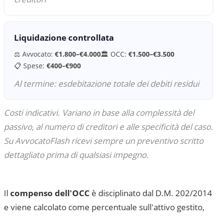
Liquidazione controllata
⚖️ Avvocato:
€1.800–€4.000
🏛 OCC:
€1.500–€3.500
📋 Spese:
€400–€900
Al termine: esdebitazione totale dei debiti residui
Costi indicativi. Variano in base alla complessità del
passivo, al numero di creditori e alle specificità del caso.
Su AvvocatoFlash ricevi sempre un preventivo scritto
dettagliato prima di qualsiasi impegno.
Il
compenso dell'OCC
è disciplinato dal D.M. 202/2014
e viene calcolato come percentuale sull'attivo gestito,