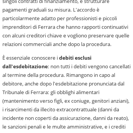
singoli contratti di finanziamento, e strutturare
pagamenti graduali su misura. L'accordo è
particolarmente adatto per professionisti e piccoli
imprenditori di
Ferrara
che hanno rapporti continuativi
con alcuni creditori chiave e vogliono preservare quelle
relazioni commerciali anche dopo la procedura.
È essenziale conoscere i
debiti esclusi
dall'esdebitazione
: non tutti i debiti vengono cancellati
al termine della procedura. Rimangono in capo al
debitore, anche dopo l'esdebitazione pronunciata dal
Tribunale di Ferrara
: gli obblighi alimentari
(mantenimento verso figli, ex coniuge, genitori anziani),
i risarcimenti da illecito extracontrattuale (danni da
incidente non coperti da assicurazione, danni da reato),
le sanzioni penali e le multe amministrative, e i crediti