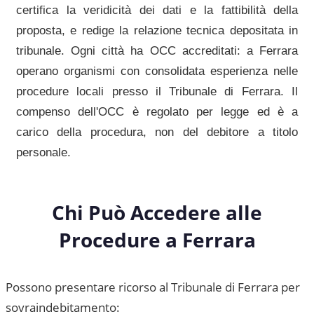
certifica la veridicità dei dati e la fattibilità della
proposta, e redige la relazione tecnica depositata in
tribunale. Ogni città ha OCC accreditati: a
Ferrara
operano organismi con consolidata esperienza nelle
procedure locali presso il
Tribunale di Ferrara
. Il
compenso dell'OCC è regolato per legge ed è a
carico della procedura, non del debitore a titolo
personale.
Chi Può Accedere alle
Procedure a
Ferrara
Possono presentare ricorso al
Tribunale di Ferrara
per
sovraindebitamento: