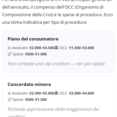
dell'avvocato, il compenso dell'OCC (Organismo di
Composizione della Crisi) e le spese di procedura. Ecco
una stima indicativa per tipo di procedura:
Piano del consumatore
⚖️ Avvocato:
€2.000–€4.500
🏛 OCC:
€1.500–€3.000
📋 Spese:
€500–€1.000
Non richiede voto dei creditori — iter più rapido
Concordato minore
⚖️ Avvocato:
€2.500–€5.000
🏛 OCC:
€2.000–€4.000
📋 Spese:
€600–€1.500
Richiede approvazione della maggioranza dei
creditori