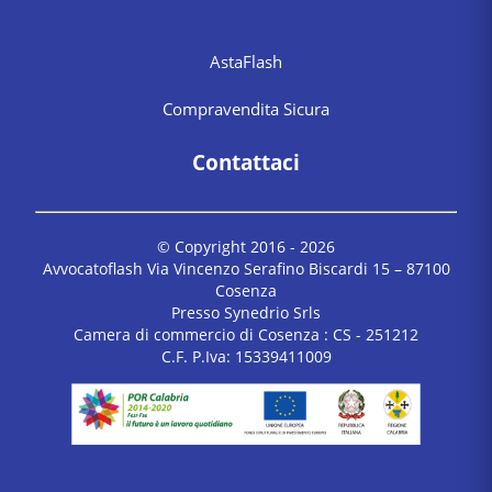
AstaFlash
Compravendita Sicura
Contattaci
© Copyright 2016 -
2026
Avvocatoflash Via Vincenzo Serafino Biscardi 15 – 87100
Cosenza
Presso Synedrio Srls
Camera di commercio di Cosenza : CS - 251212
C.F. P.Iva: 15339411009