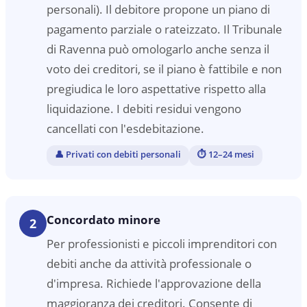
personali). Il debitore propone un piano di
pagamento parziale o rateizzato. Il Tribunale
di Ravenna può omologarlo anche senza il
voto dei creditori, se il piano è fattibile e non
pregiudica le loro aspettative rispetto alla
liquidazione. I debiti residui vengono
cancellati con l'esdebitazione.
👤
Privati con debiti personali
⏱
12–24 mesi
Concordato minore
2
Per professionisti e piccoli imprenditori con
debiti anche da attività professionale o
d'impresa. Richiede l'approvazione della
maggioranza dei creditori. Consente di