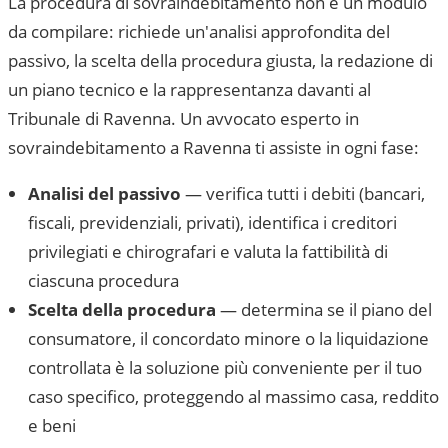
La procedura di sovraindebitamento non è un modulo
da compilare: richiede un'analisi approfondita del
passivo, la scelta della procedura giusta, la redazione di
un piano tecnico e la rappresentanza davanti al
Tribunale di Ravenna
. Un avvocato esperto in
sovraindebitamento a
Ravenna
ti assiste in ogni fase:
Analisi del passivo
— verifica tutti i debiti (bancari,
fiscali, previdenziali, privati), identifica i creditori
privilegiati e chirografari e valuta la fattibilità di
ciascuna procedura
Scelta della procedura
— determina se il piano del
consumatore, il concordato minore o la liquidazione
controllata è la soluzione più conveniente per il tuo
caso specifico, proteggendo al massimo casa, reddito
e beni