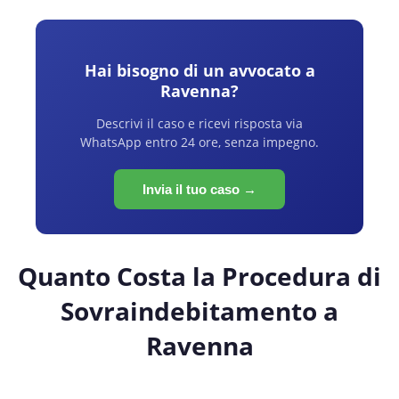
Hai bisogno di un avvocato a
Ravenna
?
Descrivi il caso e ricevi risposta via
WhatsApp entro 24 ore, senza impegno.
Invia il tuo caso →
Quanto Costa la Procedura di
Sovraindebitamento a
Ravenna