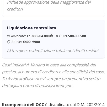
Richiede approvazione della maggioranza dei
creditori
Liquidazione controllata
⚖️ Avvocato:
€1.800–€4.000
🏛 OCC:
€1.500–€3.500
📋 Spese:
€400–€900
Al termine: esdebitazione totale dei debiti residui
Costi indicativi. Variano in base alla complessità del
passivo, al numero di creditori e alle specificità del caso.
Su AvvocatoFlash ricevi sempre un preventivo scritto
dettagliato prima di qualsiasi impegno.
Il
compenso dell'OCC
è disciplinato dal D.M. 202/2014