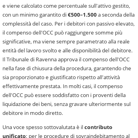
e viene calcolato come percentuale sull'attivo gestito,
con un minimo garantito di
€500–1.500
a seconda della
complessità del caso. Per i debitori con passivo elevato,
il compenso dell'OCC può raggiungere somme più
significative, ma viene sempre parametrato alla reale
entità del lavoro svolto e alle disponibilità del debitore.
Il
Tribunale di Ravenna
approva il compenso dell'OCC
nella fase di chiusura della procedura, garantendo che
sia proporzionato e giustificato rispetto all'attività
effettivamente prestata. In molti casi, il compenso
dell'OCC può essere soddisfatto con i proventi della
liquidazione dei beni, senza gravare ulteriormente sul
debitore in modo diretto.
Una voce spesso sottovalutata è il
contributo
unificato
: per le procedure di sovraindebitamento al