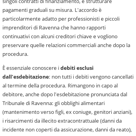
singoli contratti di finanziamento, e strutturare
pagamenti graduali su misura. L'accordo è
particolarmente adatto per professionisti e piccoli
imprenditori di
Ravenna
che hanno rapporti
continuativi con alcuni creditori chiave e vogliono
preservare quelle relazioni commerciali anche dopo la
procedura.
È essenziale conoscere i
debiti esclusi
dall'esdebitazione
: non tutti i debiti vengono cancellati
al termine della procedura. Rimangono in capo al
debitore, anche dopo l'esdebitazione pronunciata dal
Tribunale di Ravenna
: gli obblighi alimentari
(mantenimento verso figli, ex coniuge, genitori anziani),
i risarcimenti da illecito extracontrattuale (danni da
incidente non coperti da assicurazione, danni da reato),