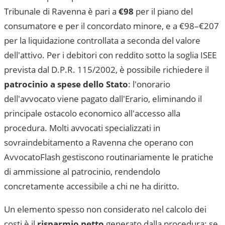
Tribunale di Ravenna
è pari a
€98
per il piano del
consumatore e per il concordato minore, e a €98–€207
per la liquidazione controllata a seconda del valore
dell'attivo. Per i debitori con reddito sotto la soglia ISEE
prevista dal D.P.R. 115/2002, è possibile richiedere il
patrocinio a spese dello Stato
: l'onorario
dell'avvocato viene pagato dall'Erario, eliminando il
principale ostacolo economico all'accesso alla
procedura. Molti avvocati specializzati in
sovraindebitamento a
Ravenna
che operano con
AvvocatoFlash gestiscono routinariamente le pratiche
di ammissione al patrocinio, rendendolo
concretamente accessibile a chi ne ha diritto.
Un elemento spesso non considerato nel calcolo dei
costi è il
risparmio netto
generato dalla procedura: se