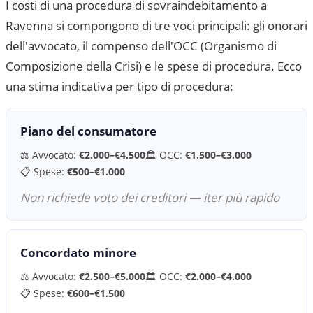
I costi di una procedura di sovraindebitamento a
Ravenna
si compongono di tre voci principali: gli onorari
dell'avvocato, il compenso dell'OCC (Organismo di
Composizione della Crisi) e le spese di procedura. Ecco
una stima indicativa per tipo di procedura:
Piano del consumatore
⚖️ Avvocato:
€2.000–€4.500
🏛 OCC:
€1.500–€3.000
📋 Spese:
€500–€1.000
Non richiede voto dei creditori — iter più rapido
Concordato minore
⚖️ Avvocato:
€2.500–€5.000
🏛 OCC:
€2.000–€4.000
📋 Spese:
€600–€1.500