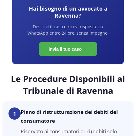
Hai bisogno di un avvocato a
Ravenna
?
Descrivi il caso e ricevi risposta via
WhatsApp entro 24 ore, senza impegno.
Invia il tuo caso →
Le Procedure Disponibili al
Tribunale di Ravenna
Piano di ristrutturazione dei debiti del
1
consumatore
Riservato ai consumatori puri (debiti solo