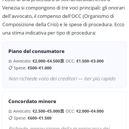
Venezia
si compongono di tre voci principali: gli onorari
dell'avvocato, il compenso dell'OCC (Organismo di
Composizione della Crisi) e le spese di procedura. Ecco
una stima indicativa per tipo di procedura:
Piano del consumatore
⚖️ Avvocato:
€2.000–€4.500
🏛 OCC:
€1.500–€3.000
📋 Spese:
€500–€1.000
Non richiede voto dei creditori — iter più rapido
Concordato minore
⚖️ Avvocato:
€2.500–€5.000
🏛 OCC:
€2.000–€4.000
📋 Spese:
€600–€1.500
Richiede approvazione della maggioranza dei