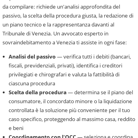
da compilare: richiede un'analisi approfondita del
passivo, la scelta della procedura giusta, la redazione di
un piano tecnico e la rappresentanza davanti al
Tribunale di Venezia
. Un avvocato esperto in
sovraindebitamento a
Venezia
ti assiste in ogni fase:
Analisi del passivo
— verifica tutti i debiti (bancari,
fiscali, previdenziali, privati), identifica i creditori
privilegiati e chirografari e valuta la fattibilità di
ciascuna procedura
Scelta della procedura
— determina se il piano del
consumatore, il concordato minore o la liquidazione
controllata è la soluzione più conveniente per il tuo
caso specifico, proteggendo al massimo casa, reddito
e beni
Coordinamento con l'OCC
— seleziona e coordina