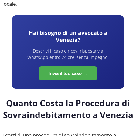
locale.
Hai bisogno di un avvocato a
Venezia
?
Descrivi il caso e ricevi risposta via
WhatsApp entro 24 ore, senza impegno.
Invia il tuo caso →
Quanto Costa la Procedura di
Sovraindebitamento a
Venezia
I costi di una procedura di sovraindebitamento a