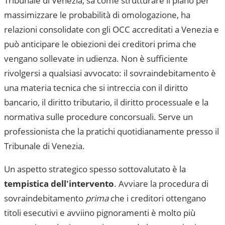
Tribunale di Venezia
, sa come strutturare il piano per
massimizzare le probabilità di omologazione, ha
relazioni consolidate con gli OCC accreditati a
Venezia
e
può anticipare le obiezioni dei creditori prima che
vengano sollevate in udienza. Non è sufficiente
rivolgersi a qualsiasi avvocato: il sovraindebitamento è
una materia tecnica che si intreccia con il diritto
bancario, il diritto tributario, il diritto processuale e la
normativa sulle procedure concorsuali. Serve un
professionista che la pratichi quotidianamente presso il
Tribunale di Venezia
.
Un aspetto strategico spesso sottovalutato è la
tempistica dell'intervento
. Avviare la procedura di
sovraindebitamento
prima
che i creditori ottengano
titoli esecutivi e avviino pignoramenti è molto più