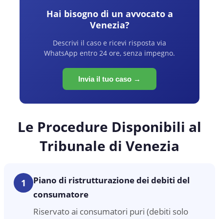
Hai bisogno di un avvocato a
Venezia
?
Descrivi il caso e ricevi risposta via
WhatsApp entro 24 ore, senza impegno.
Invia il tuo caso →
Le Procedure Disponibili al
Tribunale di Venezia
Piano di ristrutturazione dei debiti del
1
consumatore
Riservato ai consumatori puri (debiti solo