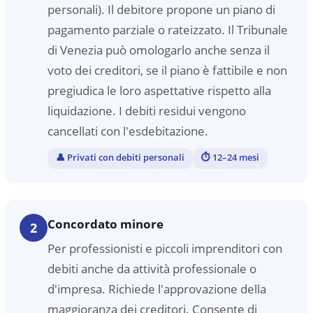
personali). Il debitore propone un piano di
pagamento parziale o rateizzato. Il Tribunale
di Venezia può omologarlo anche senza il
voto dei creditori, se il piano è fattibile e non
pregiudica le loro aspettative rispetto alla
liquidazione. I debiti residui vengono
cancellati con l'esdebitazione.
👤
Privati con debiti personali
⏱
12–24 mesi
Concordato minore
2
Per professionisti e piccoli imprenditori con
debiti anche da attività professionale o
d'impresa. Richiede l'approvazione della
maggioranza dei creditori. Consente di