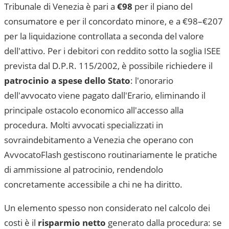
Tribunale di Venezia
è pari a
€98
per il piano del
consumatore e per il concordato minore, e a €98–€207
per la liquidazione controllata a seconda del valore
dell'attivo. Per i debitori con reddito sotto la soglia ISEE
prevista dal D.P.R. 115/2002, è possibile richiedere il
patrocinio a spese dello Stato
: l'onorario
dell'avvocato viene pagato dall'Erario, eliminando il
principale ostacolo economico all'accesso alla
procedura. Molti avvocati specializzati in
sovraindebitamento a
Venezia
che operano con
AvvocatoFlash gestiscono routinariamente le pratiche
di ammissione al patrocinio, rendendolo
concretamente accessibile a chi ne ha diritto.
Un elemento spesso non considerato nel calcolo dei
costi è il
risparmio netto
generato dalla procedura: se