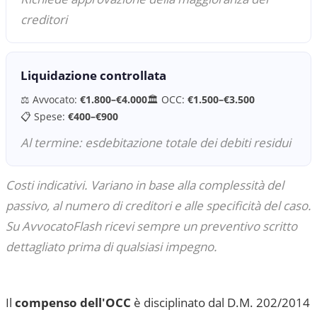
creditori
Liquidazione controllata
⚖️ Avvocato:
€1.800–€4.000
🏛 OCC:
€1.500–€3.500
📋 Spese:
€400–€900
Al termine: esdebitazione totale dei debiti residui
Costi indicativi. Variano in base alla complessità del
passivo, al numero di creditori e alle specificità del caso.
Su AvvocatoFlash ricevi sempre un preventivo scritto
dettagliato prima di qualsiasi impegno.
Il
compenso dell'OCC
è disciplinato dal D.M. 202/2014