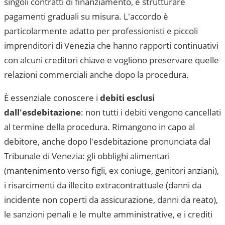
singoli contratti di finanziamento, e strutturare
pagamenti graduali su misura. L'accordo è
particolarmente adatto per professionisti e piccoli
imprenditori di
Venezia
che hanno rapporti continuativi
con alcuni creditori chiave e vogliono preservare quelle
relazioni commerciali anche dopo la procedura.
È essenziale conoscere i
debiti esclusi
dall'esdebitazione
: non tutti i debiti vengono cancellati
al termine della procedura. Rimangono in capo al
debitore, anche dopo l'esdebitazione pronunciata dal
Tribunale di Venezia
: gli obblighi alimentari
(mantenimento verso figli, ex coniuge, genitori anziani),
i risarcimenti da illecito extracontrattuale (danni da
incidente non coperti da assicurazione, danni da reato),
le sanzioni penali e le multe amministrative, e i crediti