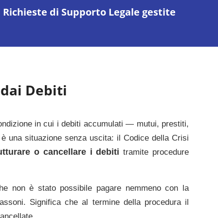
Richieste di Supporto Legale gestite
dai Debiti
dizione in cui i debiti accumulati — mutui, prestiti,
 è una situazione senza uscita: il Codice della Crisi
rutturare o cancellare i debiti
tramite procedure
ui che non è stato possibile pagare nemmeno con la
osassoni. Significa che al termine della procedura il
ancellate.