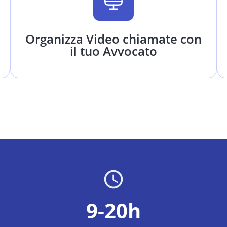
Organizza Video chiamate con
il tuo Avvocato
9-20h