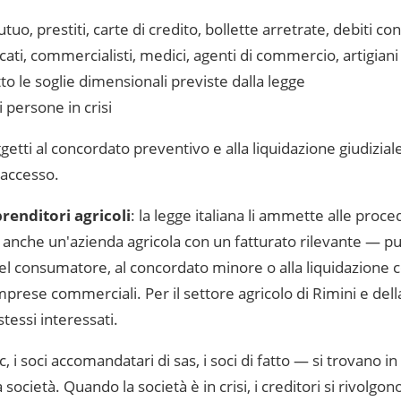
uo, prestiti, carte di credito, bollette arretrate, debiti co
ti, commercialisti, medici, agenti di commercio, artigiani 
to le soglie dimensionali previste dalla legge
i persone in crisi
etti al concordato preventivo e alla liquidazione giudiziale
 accesso.
renditori agricoli
: la legge italiana li ammette alle pro
e anche un'azienda agricola con un fatturato rilevante — p
del consumatore, al concordato minore o alla liquidazione c
mprese commerciali. Per il settore agricolo di
Rimini
e dell
tessi interessati.
c, i soci accomandatari di sas, i soci di fatto — si trovano
società. Quando la società è in crisi, i creditori si rivolgo