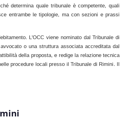
ché determina quale tribunale è competente, quali
ce entrambe le tipologie, ma con sezioni e prassi
indebitamento. L'OCC viene nominato dal
Tribunale di
avvocato o una struttura associata accreditata dal
attibilità della proposta, e redige la relazione tecnica
lle procedure locali presso il
Tribunale di Rimini
. Il
imini