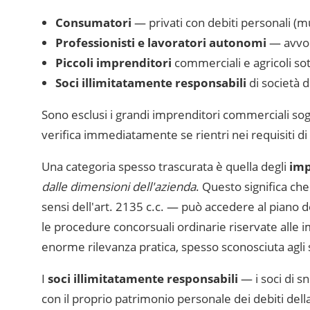
Consumatori
— privati con debiti personali (mut
Professionisti e lavoratori autonomi
— avvoca
Piccoli imprenditori
commerciali e agricoli sot
Soci illimitatamente responsabili
di società d
Sono esclusi i grandi imprenditori commerciali sogg
verifica immediatamente se rientri nei requisiti di
Una categoria spesso trascurata è quella degli
imp
dalle dimensioni dell'azienda
. Questo significa ch
sensi dell'art. 2135 c.c. — può accedere al piano 
le procedure concorsuali ordinarie riservate alle i
enorme rilevanza pratica, spesso sconosciuta agli s
I
soci illimitatamente responsabili
— i soci di sn
con il proprio patrimonio personale dei debiti della 