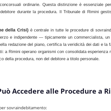
oncorsuali ordinarie. Questa distinzione è essenziale per
 debitore durante la procedura. Il
Tribunale di Rimini
gestis
 della Crisi)
è centrale in tutte le procedure di sovra
terzo e indipendente — tipicamente un commercialista, un 
la redazione del piano, certifica la veridicità dei dati e la f
ti: a
Rimini
operano organismi con consolidata esperienza ne
 della procedura, non del debitore a titolo personale.
Può Accedere alle Procedure a
R
per sovraindebitamento: