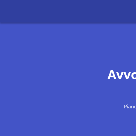
Avv
Piano