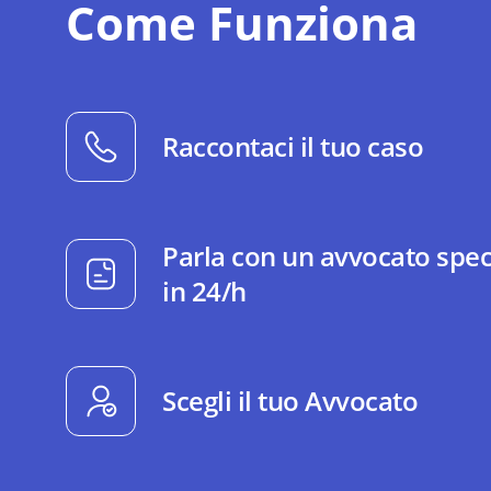
Come Funziona
Raccontaci il tuo caso
Parla con un avvocato spec
in 24/h
Scegli il tuo Avvocato