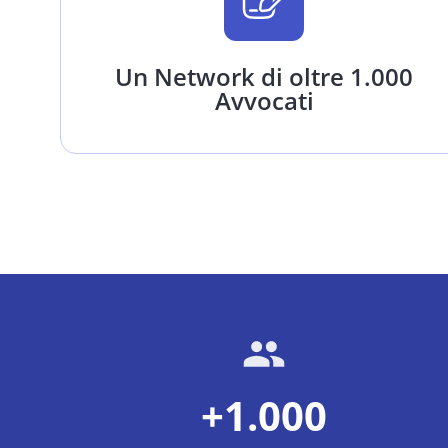
Un Network di oltre 1.000
Avvocati
+1.000