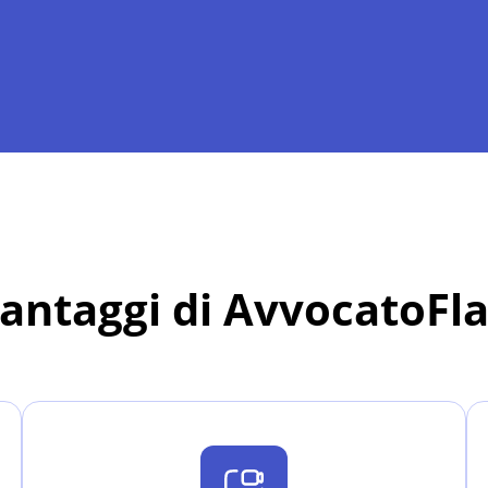
vantaggi di AvvocatoFl