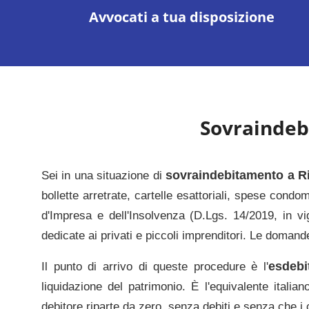
Avvocati a tua disposizione
Sovrainde
sovraindebitamento a
R
Sei in una situazione di
bollette arretrate, cartelle esattoriali, spese cond
d'Impresa e dell'Insolvenza (D.Lgs. 14/2019, in vi
dedicate ai privati e piccoli imprenditori. Le domand
esdebi
Il punto di arrivo di queste procedure è l'
liquidazione del patrimonio. È l'equivalente italian
debitore riparte da zero, senza debiti e senza che i