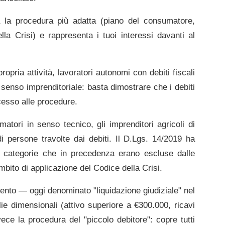
dua la procedura più adatta (piano del consumatore,
a Crisi) e rappresenta i tuoi interessi davanti al
opria attività, lavoratori autonomi con debiti fiscali
 senso imprenditoriale: basta dimostrare che i debiti
ccesso alle procedure.
matori in senso tecnico, gli imprenditori agricoli di
di persone travolte dai debiti. Il D.Lgs. 14/2019 ha
do categorie che in precedenza erano escluse dalle
ambito di applicazione del Codice della Crisi.
limento — oggi denominato "liquidazione giudiziale" nel
e dimensionali (attivo superiore a €300.000, ricavi
ece la procedura del "piccolo debitore": copre tutti