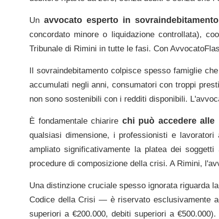
avvocato esperto in sovraindebitament
Un
concordato minore o liquidazione controllata), co
Tribunale di Rimini
in tutte le fasi. Con AvvocatoFlas
Il sovraindebitamento colpisce spesso famiglie che ha
accumulati negli anni, consumatori con troppi presti
non sono sostenibili con i redditi disponibili. L'avv
chi può accedere alle
È fondamentale chiarire
qualsiasi dimensione, i professionisti e lavoratori
ampliato significativamente la platea dei soggett
procedure di composizione della crisi. A
Rimini
, l'a
Una distinzione cruciale spesso ignorata riguarda la
Codice della Crisi — è riservato esclusivamente ag
superiori a €200.000, debiti superiori a €500.000).