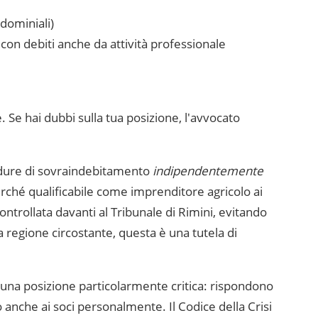
ndominiali)
con debiti anche da attività professionale
. Se hai dubbi sulla tua posizione, l'avvocato
cedure di sovraindebitamento
indipendentemente
urché qualificabile come imprenditore agricolo ai
ontrollata davanti al
Tribunale di Rimini
, evitando
a regione circostante, questa è una tutela di
 in una posizione particolarmente critica: rispondono
no anche ai soci personalmente. Il Codice della Crisi