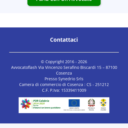
Contattaci
© Copyright 2016 -
2026
Avvocatoflash Via Vincenzo Serafino Biscardi 15 – 87100
Cosenza
Presso Synedrio Srls
Camera di commercio di Cosenza : CS - 251212
C.F. P.Iva: 15339411009