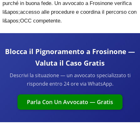
purché in buona fede. Un avvocato a Frosinone verifica
l&apos;accesso alle procedure e coordina il percorso con
l&apos;OCC competente.
Blocca il Pignoramento a Frosinone —
Valuta il Caso Gratis
Descrivi la situazione — un avvocato specializzato ti
risponde entro 24 ore via WhatsApp.
Parla Con Un Avvocato — Gratis