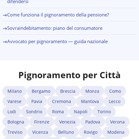
difendersi
→
Come funziona il pignoramento della pensione?
→
Sovraindebitamento: piano del consumatore
→
Avvocato per pignoramento — guida nazionale
Pignoramento per Città
Milano
Bergamo
Brescia
Monza
Como
Varese
Pavia
Cremona
Mantova
Lecco
Lodi
Sondrio
Roma
Napoli
Torino
Bologna
Firenze
Venezia
Padova
Verona
Treviso
Vicenza
Belluno
Rovigo
Modena