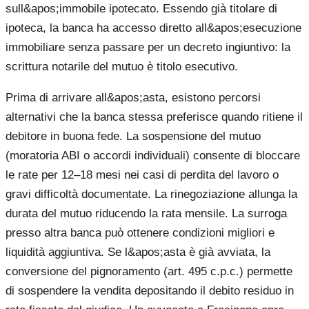
sull&apos;immobile ipotecato. Essendo già titolare di
ipoteca, la banca ha accesso diretto all&apos;esecuzione
immobiliare senza passare per un decreto ingiuntivo: la
scrittura notarile del mutuo è titolo esecutivo.
Prima di arrivare all&apos;asta, esistono percorsi
alternativi che la banca stessa preferisce quando ritiene il
debitore in buona fede. La sospensione del mutuo
(moratoria ABI o accordi individuali) consente di bloccare
le rate per 12–18 mesi nei casi di perdita del lavoro o
gravi difficoltà documentate. La rinegoziazione allunga la
durata del mutuo riducendo la rata mensile. La surroga
presso altra banca può ottenere condizioni migliori e
liquidità aggiuntiva. Se l&apos;asta è già avviata, la
conversione del pignoramento (art. 495 c.p.c.) permette
di sospendere la vendita depositando il debito residuo in