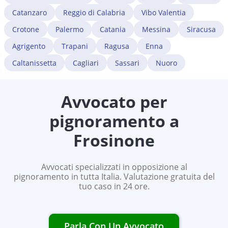
Catanzaro
Reggio di Calabria
Vibo Valentia
Crotone
Palermo
Catania
Messina
Siracusa
Agrigento
Trapani
Ragusa
Enna
Caltanissetta
Cagliari
Sassari
Nuoro
Avvocato per
pignoramento a
Frosinone
Avvocati specializzati in opposizione al
pignoramento in tutta Italia. Valutazione gratuita del
tuo caso in 24 ore.
Parla Con Un Avvocato