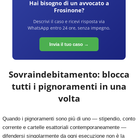
Hai bisogno di un avvocato a
Frosinone
?
Descrivi il caso e ricevi risposta via
WhatsApp entro 24 ore, senza impegno.
Invia il tuo caso →
Sovraindebitamento: blocca
tutti i pignoramenti in una
volta
Quando i pignoramenti sono più di uno — stipendio, conto
corrente e cartelle esattoriali contemporaneamente —
difendersi singolarmente da ogni esecuzione non è la