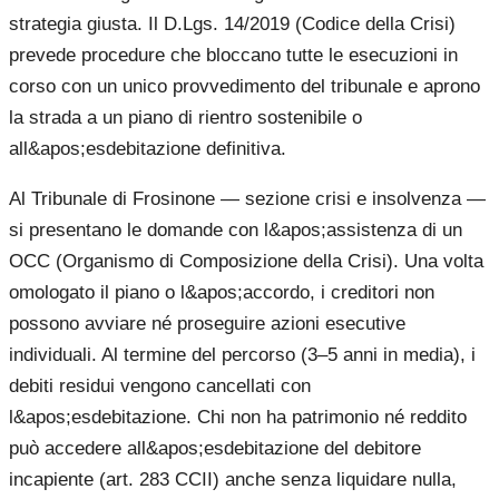
strategia giusta. Il D.Lgs. 14/2019 (Codice della Crisi)
prevede procedure che bloccano tutte le esecuzioni in
corso con un unico provvedimento del tribunale e aprono
la strada a un piano di rientro sostenibile o
all&apos;esdebitazione definitiva.
Al Tribunale di Frosinone — sezione crisi e insolvenza —
si presentano le domande con l&apos;assistenza di un
OCC (Organismo di Composizione della Crisi). Una volta
omologato il piano o l&apos;accordo, i creditori non
possono avviare né proseguire azioni esecutive
individuali. Al termine del percorso (3–5 anni in media), i
debiti residui vengono cancellati con
l&apos;esdebitazione. Chi non ha patrimonio né reddito
può accedere all&apos;esdebitazione del debitore
incapiente (art. 283 CCII) anche senza liquidare nulla,