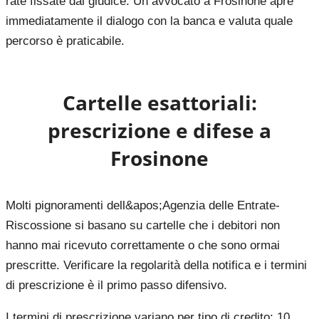
rate fissate dal giudice. Un avvocato a Frosinone apre
immediatamente il dialogo con la banca e valuta quale
percorso è praticabile.
Cartelle esattoriali:
prescrizione e difese a
Frosinone
Molti pignoramenti dell&apos;Agenzia delle Entrate-
Riscossione si basano su cartelle che i debitori non
hanno mai ricevuto correttamente o che sono ormai
prescritte. Verificare la regolarità della notifica e i termini
di prescrizione è il primo passo difensivo.
I termini di prescrizione variano per tipo di credito: 10