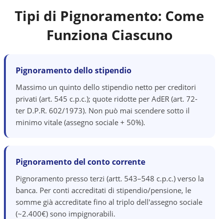
Tipi di Pignoramento: Come
Funziona Ciascuno
Pignoramento dello stipendio
Massimo un quinto dello stipendio netto per creditori
privati (art. 545 c.p.c.); quote ridotte per AdER (art. 72-
ter D.P.R. 602/1973). Non può mai scendere sotto il
minimo vitale (assegno sociale + 50%).
Pignoramento del conto corrente
Pignoramento presso terzi (artt. 543–548 c.p.c.) verso la
banca. Per conti accreditati di stipendio/pensione, le
somme già accreditate fino al triplo dell'assegno sociale
(~2.400€) sono impignorabili.