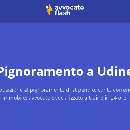
Pignoramento a
Udin
osizione al pignoramento di stipendio, conto corren
immobile: avvocato specializzato a
Udine
in 24 ore.