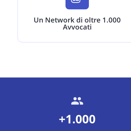
Un Network di oltre 1.000
Avvocati
+1.000