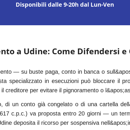
Disponibili dalle 9-20h dal Lun-Ven
nto a
Udine
: Come Difendersi e
amento — su buste paga, conto in banca o sull&apos
sta specializzato in esecuzioni può bloccare il pr
 il creditore per evitare il pignoramento o l&apos;as
o, di un conto già congelato o di una cartella dell
. 617 c.p.c.) va proposta entro 20 giorni — un te
ine deposita il ricorso per sospensiva nell&apos;