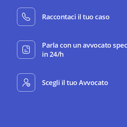
Raccontaci il tuo caso
Parla con un avvocato spec
in 24/h
Scegli il tuo Avvocato