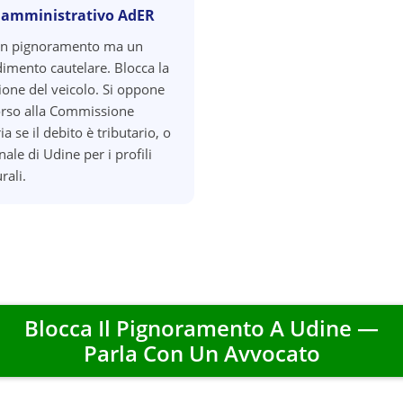
 amministrativo AdER
un pignoramento ma un
imento cautelare. Blocca la
zione del veicolo. Si oppone
orso alla Commissione
ia se il debito è tributario, o
nale di Udine per i profili
rali.
Blocca Il Pignoramento A
Udine
—
Parla Con Un Avvocato