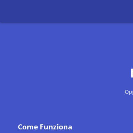
Opp
Come Funziona