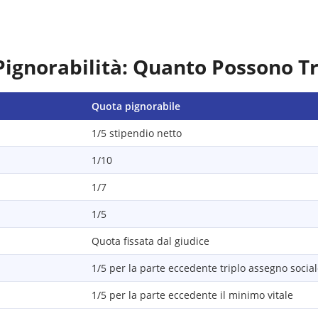
Pignorabilità: Quanto Possono T
Quota pignorabile
1/5 stipendio netto
1/10
1/7
1/5
Quota fissata dal giudice
1/5 per la parte eccedente triplo assegno socia
1/5 per la parte eccedente il minimo vitale