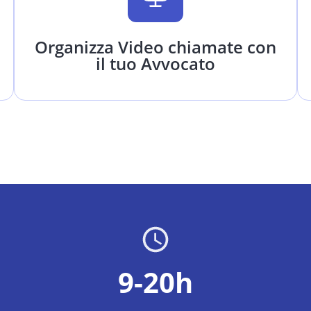
Organizza Video chiamate con
il tuo Avvocato
9-20h