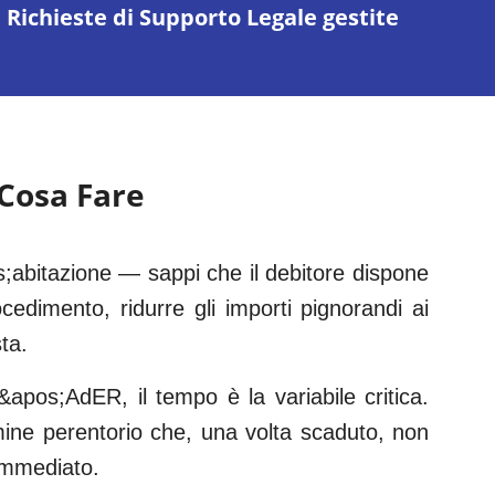
Richieste di Supporto Legale gestite
 Cosa Fare
;abitazione — sappi che il debitore dispone
ocedimento, ridurre gli importi pignorandi ai
ta.
&apos;AdER, il tempo è la variabile critica.
rmine perentorio che, una volta scaduto, non
immediato.