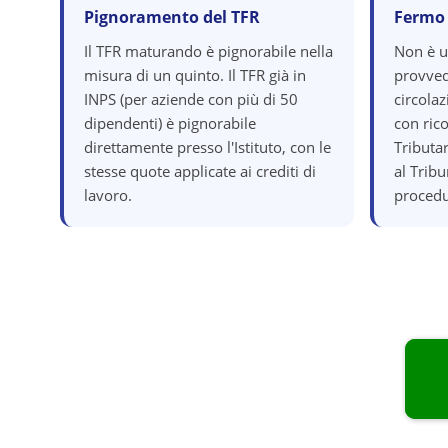
Pignoramento del TFR
Fermo
Il TFR maturando è pignorabile nella
Non è 
misura di un quinto. Il TFR già in
provved
INPS (per aziende con più di 50
circola
dipendenti) è pignorabile
con ric
direttamente presso l'Istituto, con le
Tributar
stesse quote applicate ai crediti di
al Tribu
lavoro.
procedu