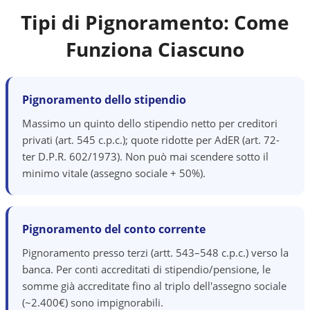
Tipi di Pignoramento: Come
Funziona Ciascuno
Pignoramento dello stipendio
Massimo un quinto dello stipendio netto per creditori
privati (art. 545 c.p.c.); quote ridotte per AdER (art. 72-
ter D.P.R. 602/1973). Non può mai scendere sotto il
minimo vitale (assegno sociale + 50%).
Pignoramento del conto corrente
Pignoramento presso terzi (artt. 543–548 c.p.c.) verso la
banca. Per conti accreditati di stipendio/pensione, le
somme già accreditate fino al triplo dell'assegno sociale
(~2.400€) sono impignorabili.