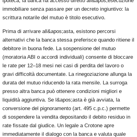
ipoteca, la banca ha accesso diretto all&apos;esecuzione
immobiliare senza passare per un decreto ingiuntivo: la
scrittura notarile del mutuo è titolo esecutivo.
Prima di arrivare all&apos;asta, esistono percorsi
alternativi che la banca stessa preferisce quando ritiene il
debitore in buona fede. La sospensione del mutuo
(moratoria ABI o accordi individuali) consente di bloccare
le rate per 12–18 mesi nei casi di perdita del lavoro o
gravi difficoltà documentate. La rinegoziazione allunga la
durata del mutuo riducendo la rata mensile. La surroga
presso altra banca può ottenere condizioni migliori e
liquidità aggiuntiva. Se l&apos;asta è già avviata, la
conversione del pignoramento (art. 495 c.p.c.) permette
di sospendere la vendita depositando il debito residuo in
rate fissate dal giudice. Un legale a Crotone apre
immediatamente il dialogo con la banca e valuta quale