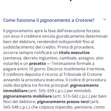
Come funziona il pignoramento a Crotone?
Il pignoramento apre la fase dell'esecuzione forzata:
con esso il creditore vincola giuridicamente determinati
beni del debitore, rendendoli indisponibili fino al
soddisfacimento del credito. Prima di procedere,
occorre sempre notificare un
titolo esecutivo
(sentenza, decreto ingiuntivo, cambiale, assegno, atto
notarile) e un
precetto
— l'intimazione formale a
pagare entro 10 giorni. Decorso inutilmente il termine,
il creditore deposita il ricorso al Tribunale di Crotone
avviando la procedura esecutiva. Il codice di procedura
civile disciplina tre forme principali:
pignoramento
immobiliare
(artt. 555–559 c.p.c.) per immobili;
pignoramento mobiliare
(artt. 513–542 c.p.c.) per beni
fisici del debitore;
pignoramento presso terzi
(artt.
543–548 c.p.c.) che colpisce stipendio, pensione, conto