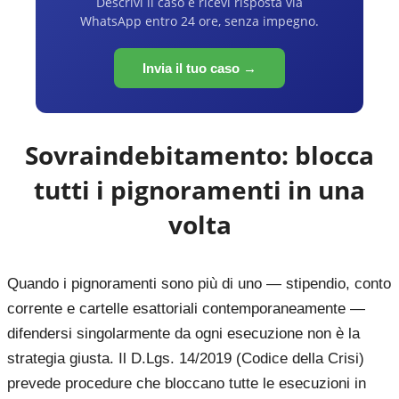
Descrivi il caso e ricevi risposta via
WhatsApp entro 24 ore, senza impegno.
Invia il tuo caso →
Sovraindebitamento: blocca
tutti i pignoramenti in una
volta
Quando i pignoramenti sono più di uno — stipendio, conto
corrente e cartelle esattoriali contemporaneamente —
difendersi singolarmente da ogni esecuzione non è la
strategia giusta. Il D.Lgs. 14/2019 (Codice della Crisi)
prevede procedure che bloccano tutte le esecuzioni in