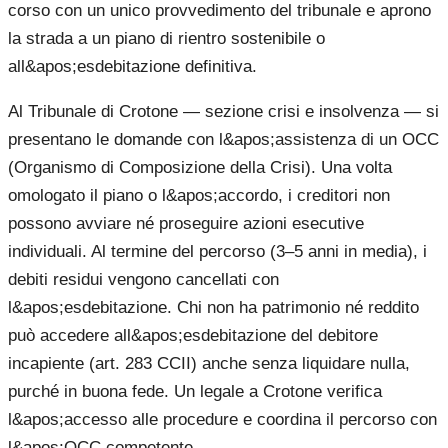
corso con un unico provvedimento del tribunale e aprono
la strada a un piano di rientro sostenibile o
all&apos;esdebitazione definitiva.
Al Tribunale di Crotone — sezione crisi e insolvenza — si
presentano le domande con l&apos;assistenza di un OCC
(Organismo di Composizione della Crisi). Una volta
omologato il piano o l&apos;accordo, i creditori non
possono avviare né proseguire azioni esecutive
individuali. Al termine del percorso (3–5 anni in media), i
debiti residui vengono cancellati con
l&apos;esdebitazione. Chi non ha patrimonio né reddito
può accedere all&apos;esdebitazione del debitore
incapiente (art. 283 CCII) anche senza liquidare nulla,
purché in buona fede. Un legale a Crotone verifica
l&apos;accesso alle procedure e coordina il percorso con
l&apos;OCC competente.