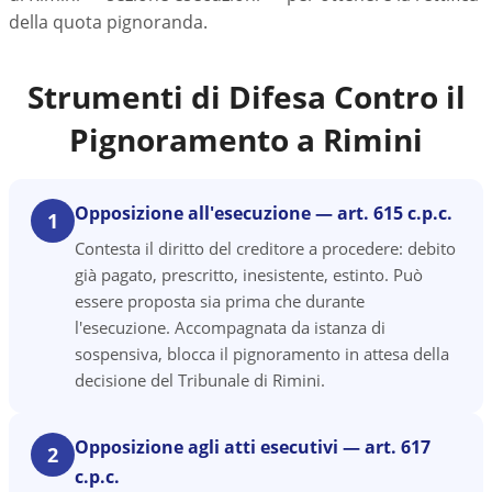
della quota pignoranda.
Strumenti di Difesa Contro il
Pignoramento a
Rimini
Opposizione all'esecuzione — art. 615 c.p.c.
1
Contesta il diritto del creditore a procedere: debito
già pagato, prescritto, inesistente, estinto. Può
essere proposta sia prima che durante
l'esecuzione. Accompagnata da istanza di
sospensiva, blocca il pignoramento in attesa della
decisione del Tribunale di Rimini.
Opposizione agli atti esecutivi — art. 617
2
c.p.c.