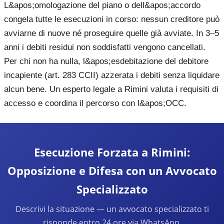
L&apos;omologazione del piano o dell&apos;accordo
congela tutte le esecuzioni in corso: nessun creditore può
avviarne di nuove né proseguire quelle già avviate. In 3–5
anni i debiti residui non soddisfatti vengono cancellati.
Per chi non ha nulla, l&apos;esdebitazione del debitore
incapiente (art. 283 CCII) azzerata i debiti senza liquidare
alcun bene. Un esperto legale a Rimini valuta i requisiti di
accesso e coordina il percorso con l&apos;OCC.
Esecuzione Forzata a Rimini:
Opposizione e Difesa con un Avvocato
Specializzato
Descrivi la situazione — un avvocato specializzato ti
risponde entro 24 ore via WhatsApp.