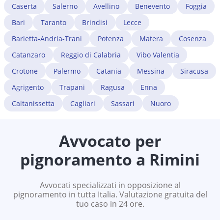
Caserta
Salerno
Avellino
Benevento
Foggia
Bari
Taranto
Brindisi
Lecce
Barletta-Andria-Trani
Potenza
Matera
Cosenza
Catanzaro
Reggio di Calabria
Vibo Valentia
Crotone
Palermo
Catania
Messina
Siracusa
Agrigento
Trapani
Ragusa
Enna
Caltanissetta
Cagliari
Sassari
Nuoro
Avvocato per
pignoramento a
Rimini
Avvocati specializzati in opposizione al
pignoramento in tutta Italia. Valutazione gratuita del
tuo caso in 24 ore.