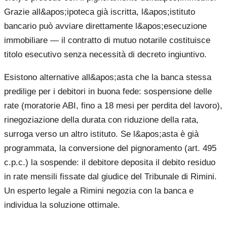
Grazie all&apos;ipoteca già iscritta, l&apos;istituto
bancario può avviare direttamente l&apos;esecuzione
immobiliare — il contratto di mutuo notarile costituisce
titolo esecutivo senza necessità di decreto ingiuntivo.
Esistono alternative all&apos;asta che la banca stessa
predilige per i debitori in buona fede: sospensione delle
rate (moratorie ABI, fino a 18 mesi per perdita del lavoro),
rinegoziazione della durata con riduzione della rata,
surroga verso un altro istituto. Se l&apos;asta è già
programmata, la conversione del pignoramento (art. 495
c.p.c.) la sospende: il debitore deposita il debito residuo
in rate mensili fissate dal giudice del Tribunale di Rimini.
Un esperto legale a Rimini negozia con la banca e
individua la soluzione ottimale.