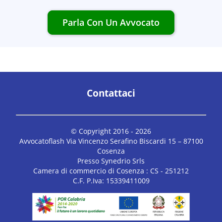
Parla Con Un Avvocato
Contattaci
© Copyright 2016 -
2026
Avvocatoflash Via Vincenzo Serafino Biscardi 15 – 87100
Cosenza
Presso Synedrio Srls
Camera di commercio di Cosenza : CS - 251212
C.F. P.Iva: 15339411009