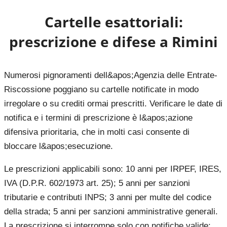
Cartelle esattoriali:
prescrizione e difese a
Rimini
Numerosi pignoramenti dell&apos;Agenzia delle Entrate-
Riscossione poggiano su cartelle notificate in modo
irregolare o su crediti ormai prescritti. Verificare le date di
notifica e i termini di prescrizione è l&apos;azione
difensiva prioritaria, che in molti casi consente di
bloccare l&apos;esecuzione.
Le prescrizioni applicabili sono: 10 anni per IRPEF, IRES,
IVA (D.P.R. 602/1973 art. 25); 5 anni per sanzioni
tributarie e contributi INPS; 3 anni per multe del codice
della strada; 5 anni per sanzioni amministrative generali.
La prescrizione si interrompe solo con notifiche valide: