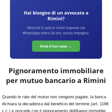
Hai bisogno di un avvocato a
Rimini
?
Descrivi il caso e ricevi risposta via
WhatsApp entro 24 ore, senza impegno.
Invia il tuo caso →
Pignoramento immobiliare
per mutuo bancario a
Rimini
Quando le rate del mutuo non vengono pagate, la banca
dichiara la decadenza dal beneficio del termine (art. 1186
c.c.) e procede con il pignoramento dell&apos;immobile.