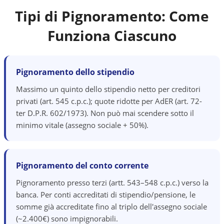
Tipi di Pignoramento: Come
Funziona Ciascuno
Pignoramento dello stipendio
Massimo un quinto dello stipendio netto per creditori
privati (art. 545 c.p.c.); quote ridotte per AdER (art. 72-
ter D.P.R. 602/1973). Non può mai scendere sotto il
minimo vitale (assegno sociale + 50%).
Pignoramento del conto corrente
Pignoramento presso terzi (artt. 543–548 c.p.c.) verso la
banca. Per conti accreditati di stipendio/pensione, le
somme già accreditate fino al triplo dell'assegno sociale
(~2.400€) sono impignorabili.