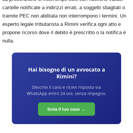
cartelle notificate a indirizzi errati, a soggetti sbagliati o
tramite PEC non abilitata non interrompono i termini. Un
esperto legale tributarista a Rimini verifica ogni atto e
propone ricorso dove il debito è prescritto o la notifica è
nulla.
Hai bisogno di un avvocato a
Rimini
?
Descrivi il caso e ricevi risposta via
WhatsApp entro 24 ore, senza impegno.
Invia il tuo caso →