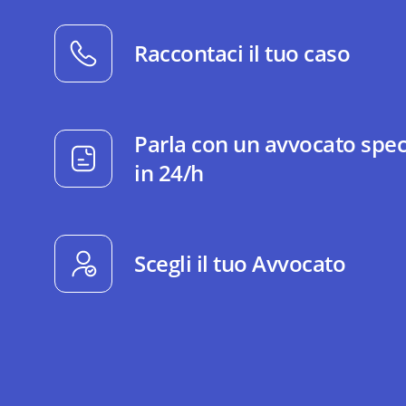
Raccontaci il tuo caso
Parla con un avvocato spec
in 24/h
Scegli il tuo Avvocato