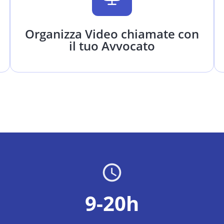
Organizza Video chiamate con
il tuo Avvocato
9-20h