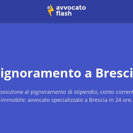
ignoramento a
Bresc
osizione al pignoramento di stipendio, conto corren
immobile: avvocato specializzato a
Brescia
in 24 ore.