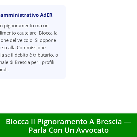
 amministrativo AdER
un pignoramento ma un
imento cautelare. Blocca la
zione del veicolo. Si oppone
orso alla Commissione
ia se il debito è tributario, o
nale di Brescia per i profili
rali.
Blocca Il Pignoramento A
Brescia
—
Parla Con Un Avvocato