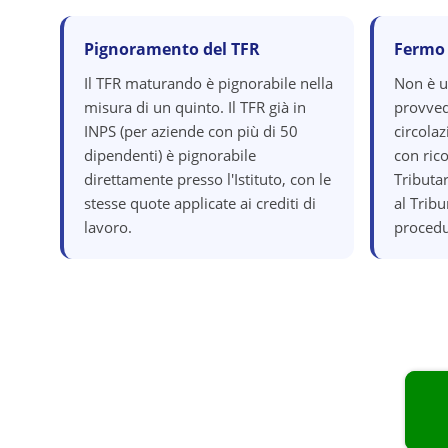
Pignoramento del TFR
Fermo
Il TFR maturando è pignorabile nella
Non è 
misura di un quinto. Il TFR già in
provved
INPS (per aziende con più di 50
circola
dipendenti) è pignorabile
con ric
direttamente presso l'Istituto, con le
Tributar
stesse quote applicate ai crediti di
al Tribu
lavoro.
procedu