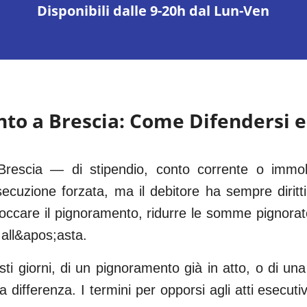
Disponibili dalle 9-20h dal Lun-Ven
nto a
Brescia
: Come Difendersi e
Brescia — di stipendio, conto corrente o immo
cuzione forzata, ma il debitore ha sempre diritti
occare il pignoramento, ridurre le somme pignorate 
 all&apos;asta.
esti giorni, di un pignoramento già in atto, o di un
differenza. I termini per opporsi agli atti esecutiv