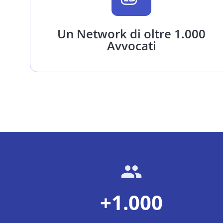
Un Network di oltre 1.000
Avvocati
+1.000