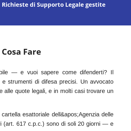
Richieste di Supporto Legale gestite
 Cosa Fare
bile — e vuoi sapere come difenderti? Il
 e strumenti di difesa precisi. Un avvocato
alle quote legali, e in molti casi trovare un
a cartella esattoriale dell&apos;Agenzia delle
i (art. 617 c.p.c.) sono di soli 20 giorni — e