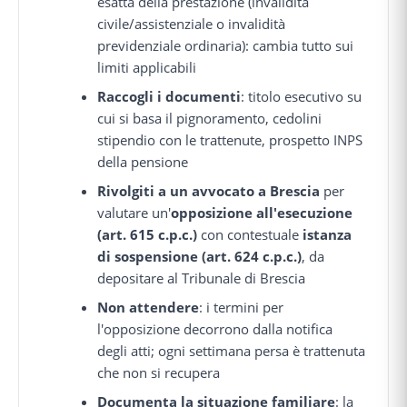
esatta della prestazione (invalidità
civile/assistenziale o invalidità
previdenziale ordinaria): cambia tutto sui
limiti applicabili
Raccogli i documenti
: titolo esecutivo su
cui si basa il pignoramento, cedolini
stipendio con le trattenute, prospetto INPS
della pensione
Rivolgiti a un avvocato a Brescia
per
valutare un'
opposizione all'esecuzione
(art. 615 c.p.c.)
con contestuale
istanza
di sospensione (art. 624 c.p.c.)
, da
depositare al Tribunale di Brescia
Non attendere
: i termini per
l'opposizione decorrono dalla notifica
degli atti; ogni settimana persa è trattenuta
che non si recupera
Documenta la situazione familiare
: la