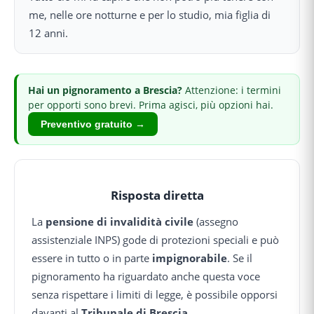
me, nelle ore notturne e per lo studio, mia figlia di
12 anni.
Hai
un pignoramento
a Brescia
?
Attenzione: i termini
per opporti sono brevi.
Prima agisci, più opzioni hai.
Preventivo gratuito →
Risposta diretta
La
pensione di invalidità civile
(assegno
assistenziale INPS) gode di protezioni speciali e può
essere in tutto o in parte
impignorabile
. Se il
pignoramento ha riguardato anche questa voce
senza rispettare i limiti di legge, è possibile opporsi
davanti al
Tribunale di Brescia
.