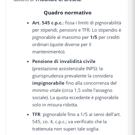
Quadro normativo
Art. 545 c.p.c.
: fissa i limiti di pignorabilità
per stipendi, pensioni e TFR. Lo stipendio è
pignorabile al massimo per
1/5
per crediti
ordinari (quote diverse per il
mantenimento).
Pensione di invalidità civile
(prestazione assistenziale INPS): la
giurisprudenza prevalente la considera
impignorabile
fino alla concorrenza del
minimo vitale (circa 1,5 volte l'assegno
sociale). La quota eccedente è pignorabile
solo in misura ridotta.
TFR
: pignorabile fino a 1/5 ai sensi dell'art.
545, co. 4, c.p.c.; va verificato che la
trattenuta non superi tale soglia.