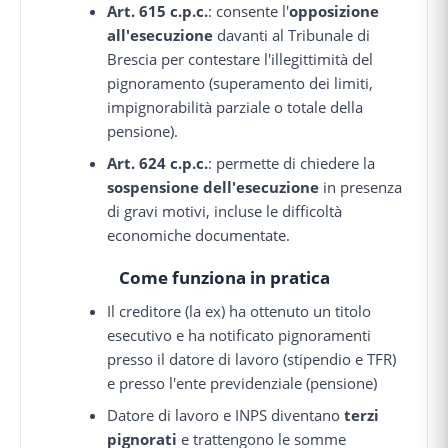
Art. 615 c.p.c.
: consente l'
opposizione
all'esecuzione
davanti al Tribunale di
Brescia per contestare l'illegittimità del
pignoramento (superamento dei limiti,
impignorabilità parziale o totale della
pensione).
Art. 624 c.p.c.
: permette di chiedere la
sospensione dell'esecuzione
in presenza
di gravi motivi, incluse le difficoltà
economiche documentate.
Come funziona in pratica
Il creditore (la ex) ha ottenuto un titolo
esecutivo e ha notificato pignoramenti
presso il datore di lavoro (stipendio e TFR)
e presso l'ente previdenziale (pensione)
Datore di lavoro e INPS diventano
terzi
pignorati
e trattengono le somme