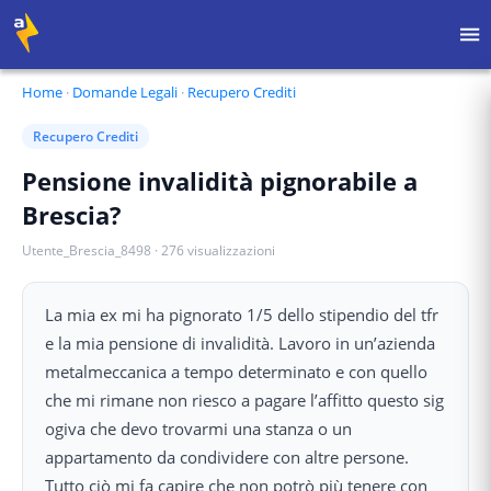
Home
·
Domande Legali
·
Recupero Crediti
Recupero Crediti
Pensione invalidità pignorabile a
Brescia?
Utente_Brescia_8498
·
276
visualizzazioni
La mia ex mi ha pignorato 1/5 dello stipendio del tfr
e la mia pensione di invalidità. Lavoro in un’azienda
metalmeccanica a tempo determinato e con quello
che mi rimane non riesco a pagare l’affitto questo sig
ogiva che devo trovarmi una stanza o un
appartamento da condividere con altre persone.
Tutto ciò mi fa capire che non potrò più tenere con