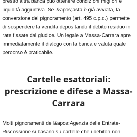
presso altra banca può ottenere condizioni migliori e
liquidità aggiuntiva. Se l&apos;asta è già avviata, la
conversione del pignoramento (art. 495 c.p.c.) permette
di sospendere la vendita depositando il debito residuo in
rate fissate dal giudice. Un legale a Massa-Carrara apre
immediatamente il dialogo con la banca e valuta quale
percorso è praticabile.
Cartelle esattoriali:
prescrizione e difese a
Massa-
Carrara
Molti pignoramenti dell&apos;Agenzia delle Entrate-
Riscossione si basano su cartelle che i debitori non