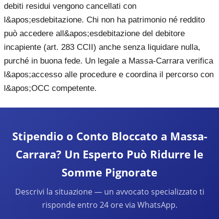
debiti residui vengono cancellati con
l&apos;esdebitazione. Chi non ha patrimonio né reddito
può accedere all&apos;esdebitazione del debitore
incapiente (art. 283 CCII) anche senza liquidare nulla,
purché in buona fede. Un legale a Massa-Carrara verifica
l&apos;accesso alle procedure e coordina il percorso con
l&apos;OCC competente.
Stipendio o Conto Bloccato a Massa-
Carrara? Un Esperto Può Ridurre le
Somme Pignorate
Descrivi la situazione — un avvocato specializzato ti
risponde entro 24 ore via WhatsApp.