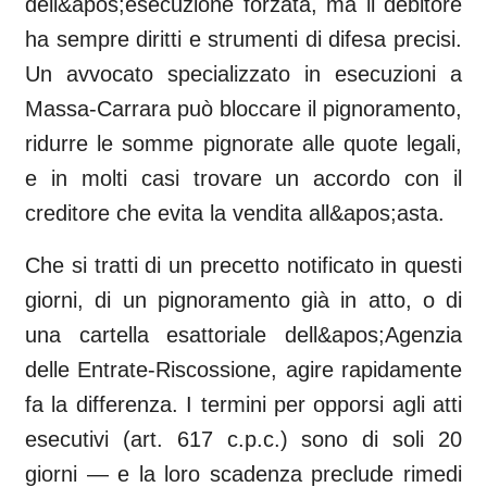
dell&apos;esecuzione forzata, ma il debitore
ha sempre diritti e strumenti di difesa precisi.
Un avvocato specializzato in esecuzioni a
Massa-Carrara può bloccare il pignoramento,
ridurre le somme pignorate alle quote legali,
e in molti casi trovare un accordo con il
creditore che evita la vendita all&apos;asta.
Che si tratti di un precetto notificato in questi
giorni, di un pignoramento già in atto, o di
una cartella esattoriale dell&apos;Agenzia
delle Entrate-Riscossione, agire rapidamente
fa la differenza. I termini per opporsi agli atti
esecutivi (art. 617 c.p.c.) sono di soli 20
giorni — e la loro scadenza preclude rimedi