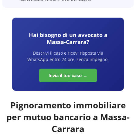
Hai bisogno di un avvocato a
Massa-Carrara
?
Descrivi il caso e ricevi risposta via
WhatsApp entro 24 ore, senza impegno.
Invia il tuo caso →
Pignoramento immobiliare
per mutuo bancario a
Massa-
Carrara