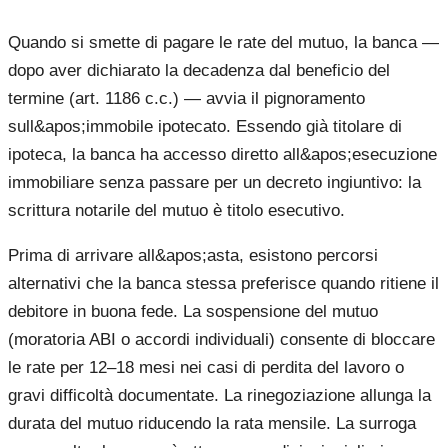
Quando si smette di pagare le rate del mutuo, la banca —
dopo aver dichiarato la decadenza dal beneficio del
termine (art. 1186 c.c.) — avvia il pignoramento
sull&apos;immobile ipotecato. Essendo già titolare di
ipoteca, la banca ha accesso diretto all&apos;esecuzione
immobiliare senza passare per un decreto ingiuntivo: la
scrittura notarile del mutuo è titolo esecutivo.
Prima di arrivare all&apos;asta, esistono percorsi
alternativi che la banca stessa preferisce quando ritiene il
debitore in buona fede. La sospensione del mutuo
(moratoria ABI o accordi individuali) consente di bloccare
le rate per 12–18 mesi nei casi di perdita del lavoro o
gravi difficoltà documentate. La rinegoziazione allunga la
durata del mutuo riducendo la rata mensile. La surroga