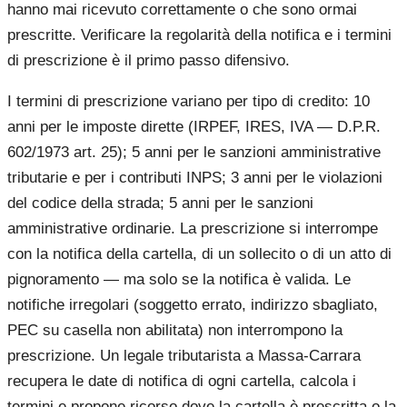
hanno mai ricevuto correttamente o che sono ormai
prescritte. Verificare la regolarità della notifica e i termini
di prescrizione è il primo passo difensivo.
I termini di prescrizione variano per tipo di credito: 10
anni per le imposte dirette (IRPEF, IRES, IVA — D.P.R.
602/1973 art. 25); 5 anni per le sanzioni amministrative
tributarie e per i contributi INPS; 3 anni per le violazioni
del codice della strada; 5 anni per le sanzioni
amministrative ordinarie. La prescrizione si interrompe
con la notifica della cartella, di un sollecito o di un atto di
pignoramento — ma solo se la notifica è valida. Le
notifiche irregolari (soggetto errato, indirizzo sbagliato,
PEC su casella non abilitata) non interrompono la
prescrizione. Un legale tributarista a Massa-Carrara
recupera le date di notifica di ogni cartella, calcola i
termini e propone ricorso dove la cartella è prescritta o la