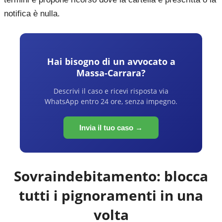
notifica è nulla.
Hai bisogno di un avvocato a
Massa-Carrara
?
Descrivi il caso e ricevi risposta via
WhatsApp entro 24 ore, senza impegno.
Invia il tuo caso →
Sovraindebitamento: blocca
tutti i pignoramenti in una
volta