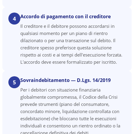
Accordo di pagamento con il creditore
4
Il creditore e il debitore possono accordarsi in
qualsiasi momento per un piano di rientro
dilazionato o per una transazione sul debito. Il
creditore spesso preferisce questa soluzione
rispetto ai costi e ai tempi dell'esecuzione forzata.
L'accordo deve essere formalizzato per iscritto.
Sovraindebitamento — D.Lgs. 14/2019
5
Per i debitori con situazione finanziaria
globalmente compromessa, il Codice della Crisi
prevede strumenti (piano del consumatore,
concordato minore, liquidazione controllata con
esdebitazione) che bloccano tutte le esecuzioni
individuali e consentono un rientro ordinato o la
cancellazione definitiva dei debiti.