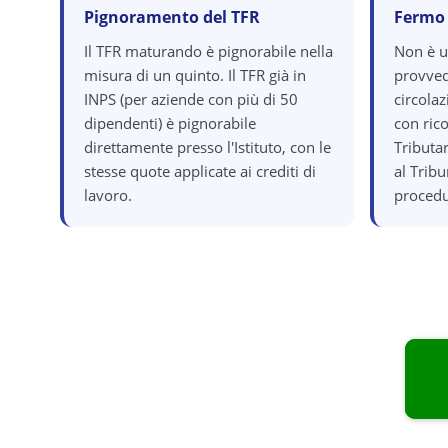
Pignoramento del TFR
Fermo
Il TFR maturando è pignorabile nella
Non è 
misura di un quinto. Il TFR già in
provved
INPS (per aziende con più di 50
circola
dipendenti) è pignorabile
con ric
direttamente presso l'Istituto, con le
Tributar
stesse quote applicate ai crediti di
al Tribu
lavoro.
procedu