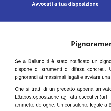
Avvocati a tua disposizione
Pignorame
Se a Belluno ti è stato notificato un pi
dispone di strumenti di difesa concreti. U
pignorandi ai massimali legali e avviare una 
Che si tratti di un precetto appena arrivat
L&apos;opposizione agli atti esecutivi (art
ammette deroghe. Un consulente legale a Be