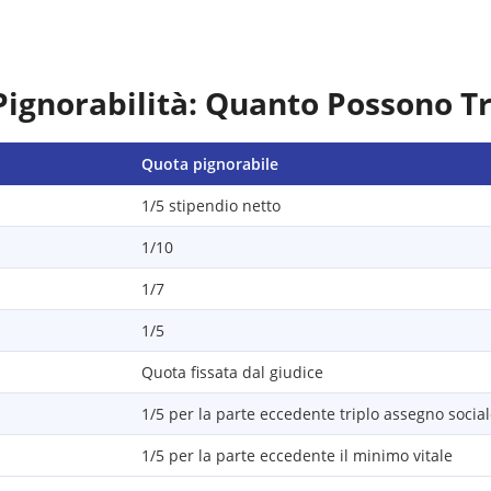
Pignorabilità: Quanto Possono T
Quota pignorabile
1/5 stipendio netto
1/10
1/7
1/5
Quota fissata dal giudice
1/5 per la parte eccedente triplo assegno socia
1/5 per la parte eccedente il minimo vitale