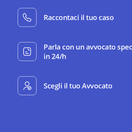
Raccontaci il tuo caso
Parla con un avvocato spec
in 24/h
Scegli il tuo Avvocato