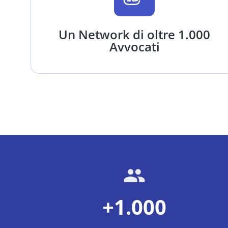
Un Network di oltre 1.000
Avvocati
+1.000