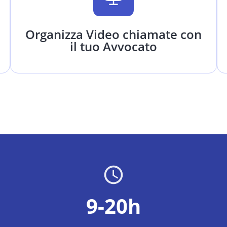
Organizza Video chiamate con
il tuo Avvocato
9-20h