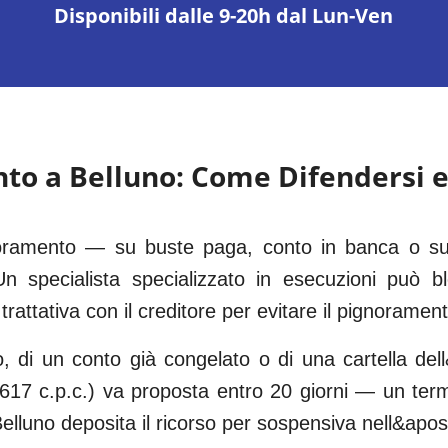
Disponibili dalle 9-20h dal Lun-Ven
nto a
Belluno
: Come Difendersi e
gnoramento — su buste paga, conto in banca o sul
n specialista specializzato in esecuzioni può bl
trattativa con il creditore per evitare il pignoramen
o, di un conto già congelato o di una cartella dell
. 617 c.p.c.) va proposta entro 20 giorni — un te
lluno deposita il ricorso per sospensiva nell&apo