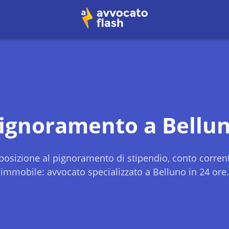
ignoramento a
Bellu
osizione al pignoramento di stipendio, conto corren
immobile: avvocato specializzato a
Belluno
in 24 ore.