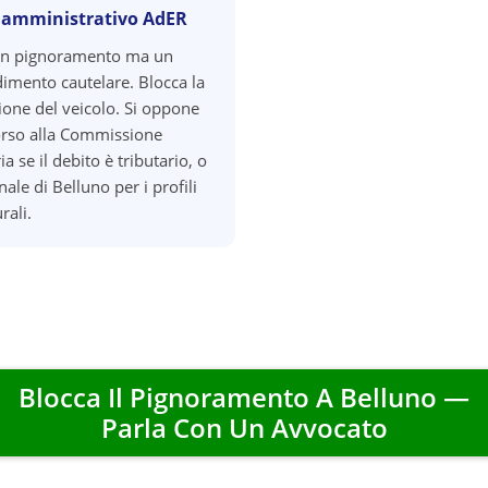
 amministrativo AdER
un pignoramento ma un
imento cautelare. Blocca la
zione del veicolo. Si oppone
orso alla Commissione
ia se il debito è tributario, o
nale di Belluno per i profili
rali.
Blocca Il Pignoramento A
Belluno
—
Parla Con Un Avvocato