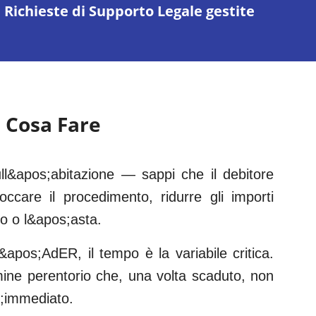
Richieste di Supporto Legale gestite
 Cosa Fare
l&apos;abitazione — sappi che il debitore
occare il procedimento, ridurre gli importi
to o l&apos;asta.
&apos;AdER, il tempo è la variabile critica.
rmine perentorio che, una volta scaduto, non
s;immediato.