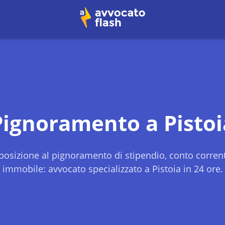
Pignoramento a
Pistoi
osizione al pignoramento di stipendio, conto corren
immobile: avvocato specializzato a
Pistoia
in 24 ore.