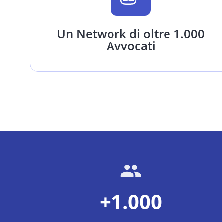
Un Network di oltre 1.000
Avvocati
+1.000