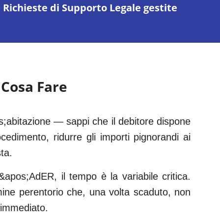
Richieste di Supporto Legale gestite
 Cosa Fare
s;abitazione — sappi che il debitore dispone
ocedimento, ridurre gli importi pignorandi ai
ta.
&apos;AdER, il tempo è la variabile critica.
rmine perentorio che, una volta scaduto, non
;immediato.