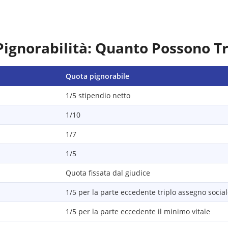
Pignorabilità: Quanto Possono T
Quota pignorabile
1/5 stipendio netto
1/10
1/7
1/5
Quota fissata dal giudice
1/5 per la parte eccedente triplo assegno socia
1/5 per la parte eccedente il minimo vitale