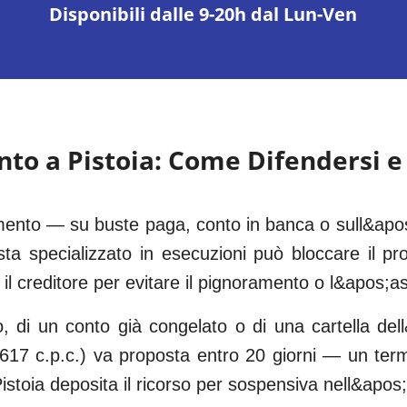
Disponibili dalle 9-20h dal Lun-Ven
nto a
Pistoia
: Come Difendersi e
ramento — su buste paga, conto in banca o sull&apo
sta specializzato in esecuzioni può bloccare il pr
 il creditore per evitare il pignoramento o l&apos;as
o, di un conto già congelato o di una cartella dell
. 617 c.p.c.) va proposta entro 20 giorni — un te
stoia deposita il ricorso per sospensiva nell&apos