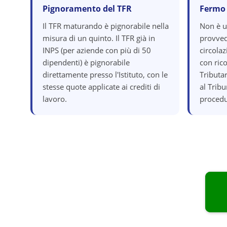
Pignoramento del TFR
Fermo
Il TFR maturando è pignorabile nella
Non è 
misura di un quinto. Il TFR già in
provved
INPS (per aziende con più di 50
circola
dipendenti) è pignorabile
con ric
direttamente presso l'Istituto, con le
Tributar
stesse quote applicate ai crediti di
al Tribu
lavoro.
procedu