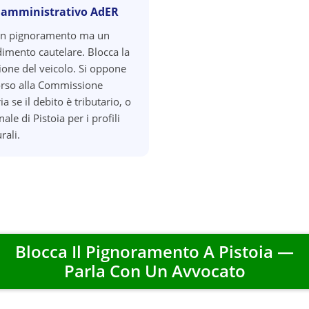
 amministrativo AdER
un pignoramento ma un
imento cautelare. Blocca la
zione del veicolo. Si oppone
orso alla Commissione
ia se il debito è tributario, o
nale di Pistoia per i profili
rali.
Blocca Il Pignoramento A
Pistoia
—
Parla Con Un Avvocato