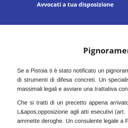
Avvocati a tua disposizione
Pignorame
Se a Pistoia ti è stato notificato un pigno
di strumenti di difesa concreti. Un speciali
massimali legali e avviare una trattativa con
Che si tratti di un precetto appena arrivat
L&apos;opposizione agli atti esecutivi (art
ammette deroghe. Un consulente legale a Pi