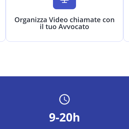
Organizza Video chiamate con
il tuo Avvocato
9-20h