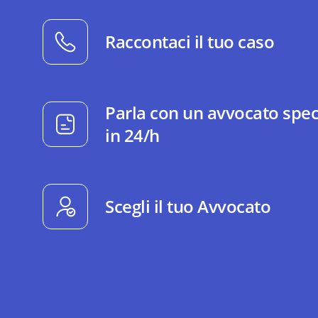
Raccontaci il tuo caso
Parla con un avvocato spec
in 24/h
Scegli il tuo Avvocato