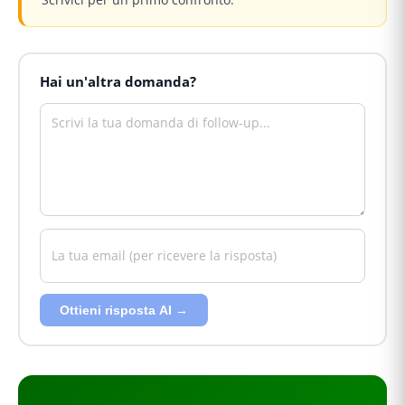
Hai un'altra domanda?
Ottieni risposta AI →