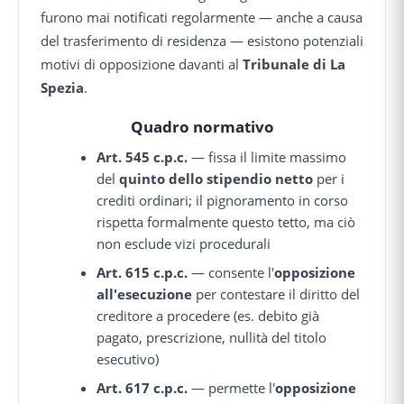
furono mai notificati regolarmente — anche a causa
del trasferimento di residenza — esistono potenziali
motivi di opposizione davanti al
Tribunale di La
Spezia
.
Quadro normativo
Art. 545 c.p.c.
— fissa il limite massimo
del
quinto dello stipendio netto
per i
crediti ordinari; il pignoramento in corso
rispetta formalmente questo tetto, ma ciò
non esclude vizi procedurali
Art. 615 c.p.c.
— consente l'
opposizione
all'esecuzione
per contestare il diritto del
creditore a procedere (es. debito già
pagato, prescrizione, nullità del titolo
esecutivo)
Art. 617 c.p.c.
— permette l'
opposizione