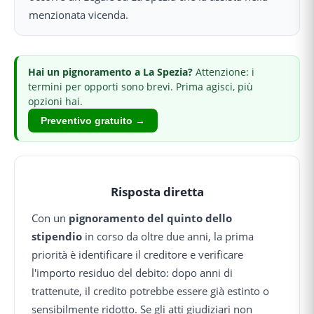
menzionata vicenda.
Hai
un pignoramento
a La Spezia
?
Attenzione: i
termini per opporti sono brevi.
Prima agisci, più
opzioni hai.
Preventivo gratuito →
Risposta diretta
Con un
pignoramento del quinto dello
stipendio
in corso da oltre due anni, la prima
priorità è identificare il creditore e verificare
l'importo residuo del debito: dopo anni di
trattenute, il credito potrebbe essere già estinto o
sensibilmente ridotto. Se gli atti giudiziari non