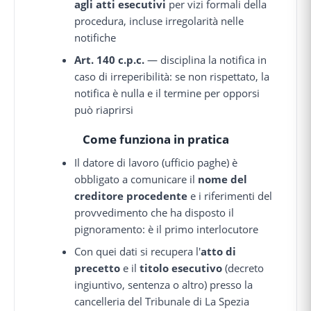
agli atti esecutivi
per vizi formali della
procedura, incluse irregolarità nelle
notifiche
Art. 140 c.p.c.
— disciplina la notifica in
caso di irreperibilità: se non rispettato, la
notifica è nulla e il termine per opporsi
può riaprirsi
Come funziona in pratica
Il datore di lavoro (ufficio paghe) è
obbligato a comunicare il
nome del
creditore procedente
e i riferimenti del
provvedimento che ha disposto il
pignoramento: è il primo interlocutore
Con quei dati si recupera l'
atto di
precetto
e il
titolo esecutivo
(decreto
ingiuntivo, sentenza o altro) presso la
cancelleria del Tribunale di La Spezia