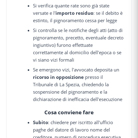
Si verifica quante rate sono già state
versate e l'
importo residuo
: se il debito è
estinto, il pignoramento cessa per legge
Si controlla se le notifiche degli atti (atto di
pignoramento, precetto, eventuale decreto
ingiuntivo) furono effettuate
correttamente al domicilio dell'epoca o se
vi siano vizi formali
Se emergono vizi, l'avvocato deposita un
ricorso in opposizione
presso il
Tribunale di La Spezia, chiedendo la
sospensione del pignoramento e la
dichiarazione di inefficacia dell'esecuzione
Cosa conviene fare
Subito
: chiedere per iscritto all'ufficio
paghe del datore di lavoro nome del
creditore, numero di procedura esecutiva