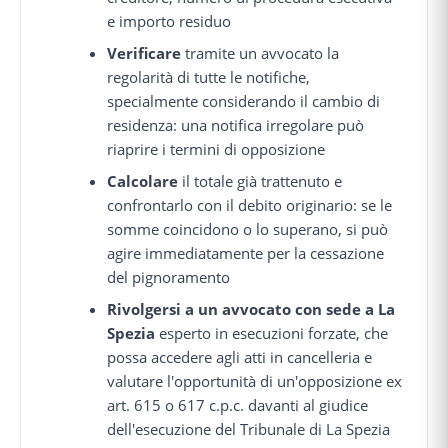
e importo residuo
Verificare
tramite un avvocato la
regolarità di tutte le notifiche,
specialmente considerando il cambio di
residenza: una notifica irregolare può
riaprire i termini di opposizione
Calcolare
il totale già trattenuto e
confrontarlo con il debito originario: se le
somme coincidono o lo superano, si può
agire immediatamente per la cessazione
del pignoramento
Rivolgersi a un avvocato con sede a La
Spezia
esperto in esecuzioni forzate, che
possa accedere agli atti in cancelleria e
valutare l'opportunità di un'opposizione ex
art. 615 o 617 c.p.c. davanti al giudice
dell'esecuzione del Tribunale di La Spezia