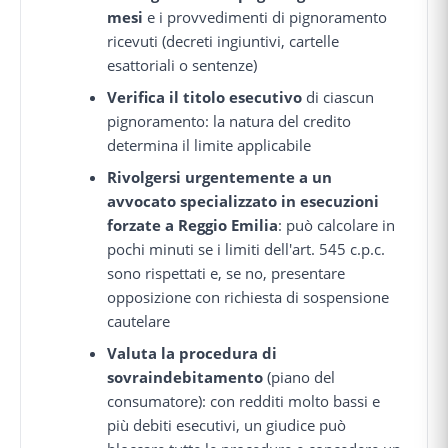
mesi
e i provvedimenti di pignoramento
ricevuti (decreti ingiuntivi, cartelle
esattoriali o sentenze)
Verifica il titolo esecutivo
di ciascun
pignoramento: la natura del credito
determina il limite applicabile
Rivolgersi urgentemente a un
avvocato specializzato in esecuzioni
forzate a Reggio Emilia
: può calcolare in
pochi minuti se i limiti dell'art. 545 c.p.c.
sono rispettati e, se no, presentare
opposizione con richiesta di sospensione
cautelare
Valuta la procedura di
sovraindebitamento
(piano del
consumatore): con redditi molto bassi e
più debiti esecutivi, un giudice può