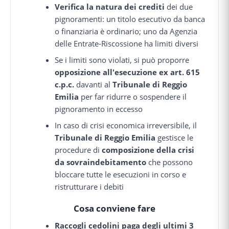
Verifica la natura dei crediti
dei due
pignoramenti: un titolo esecutivo da banca
o finanziaria è ordinario; uno da Agenzia
delle Entrate-Riscossione ha limiti diversi
Se i limiti sono violati, si può proporre
opposizione all'esecuzione ex art. 615
c.p.c.
davanti al
Tribunale di Reggio
Emilia
per far ridurre o sospendere il
pignoramento in eccesso
In caso di crisi economica irreversibile, il
Tribunale di Reggio Emilia
gestisce le
procedure di
composizione della crisi
da sovraindebitamento
che possono
bloccare tutte le esecuzioni in corso e
ristrutturare i debiti
Cosa conviene fare
Raccogli cedolini paga degli ultimi 3