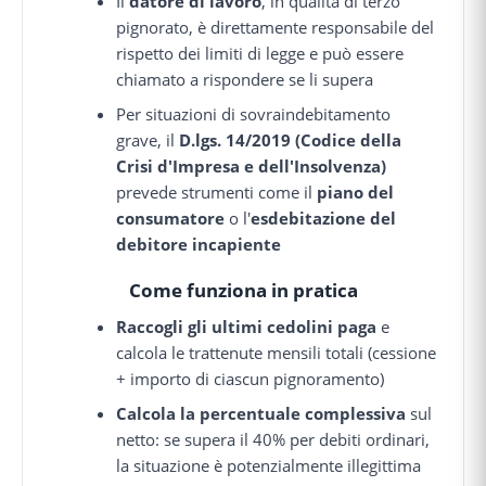
Il
datore di lavoro
, in qualità di terzo
pignorato, è direttamente responsabile del
rispetto dei limiti di legge e può essere
chiamato a rispondere se li supera
Per situazioni di sovraindebitamento
grave, il
D.lgs. 14/2019 (Codice della
Crisi d'Impresa e dell'Insolvenza)
prevede strumenti come il
piano del
consumatore
o l'
esdebitazione del
debitore incapiente
Come funziona in pratica
Raccogli gli ultimi cedolini paga
e
calcola le trattenute mensili totali (cessione
+ importo di ciascun pignoramento)
Calcola la percentuale complessiva
sul
netto: se supera il 40% per debiti ordinari,
la situazione è potenzialmente illegittima