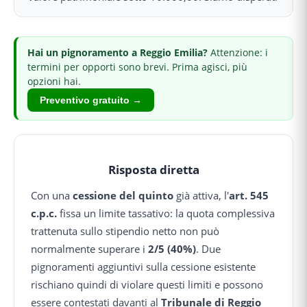
Hai
un pignoramento
a Reggio Emilia
?
Attenzione: i
termini per opporti sono brevi.
Prima agisci, più
opzioni hai.
Preventivo gratuito →
Risposta diretta
Con una
cessione del quinto
già attiva, l'
art. 545
c.p.c.
fissa un limite tassativo: la quota complessiva
trattenuta sullo stipendio netto non può
normalmente superare i
2/5 (40%)
. Due
pignoramenti aggiuntivi sulla cessione esistente
rischiano quindi di violare questi limiti e possono
essere contestati davanti al
Tribunale di Reggio