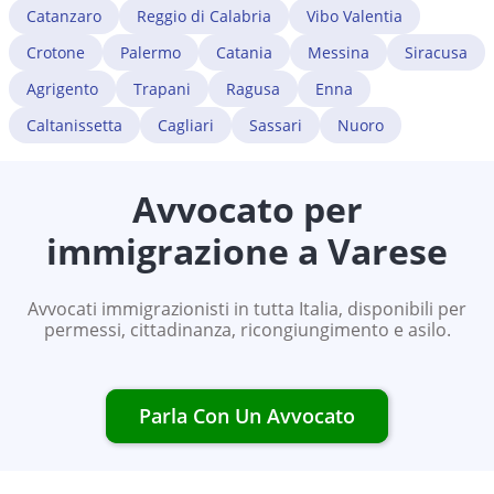
Catanzaro
Reggio di Calabria
Vibo Valentia
Crotone
Palermo
Catania
Messina
Siracusa
Agrigento
Trapani
Ragusa
Enna
Caltanissetta
Cagliari
Sassari
Nuoro
Avvocato per
immigrazione a
Varese
Avvocati immigrazionisti in tutta Italia, disponibili per
permessi, cittadinanza, ricongiungimento e asilo.
Parla Con Un Avvocato