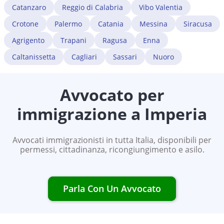
Catanzaro
Reggio di Calabria
Vibo Valentia
Crotone
Palermo
Catania
Messina
Siracusa
Agrigento
Trapani
Ragusa
Enna
Caltanissetta
Cagliari
Sassari
Nuoro
Avvocato per
immigrazione a
Imperia
Avvocati immigrazionisti in tutta Italia, disponibili per
permessi, cittadinanza, ricongiungimento e asilo.
Parla Con Un Avvocato