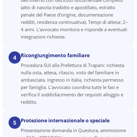
dell'Interno con fascicolo documentale completo
(atto di nascita tradotto e apostillato, estratto
penale del Paese d'origine, documentazione
redditi, residenza continuativa). Tempi di attesa: 2–
4 anni. L'avvocato monitora e risponde a eventuali
integrazioni richieste.
Ricongiungimento familiare
4
Procedura SUI alla Prefettura di Trapani: richiesta
nulla osta, attesa, rilascio, visto del familiare in
ambasciata, ingresso in Italia, richiesta permesso
per famiglia. L'avvocato coordina tutte le fasi e
verifica il soddisfacimento dei requisiti alloggio e
reddito.
Protezione internazionale o speciale
5
Presentazione domanda in Questura, ammissione