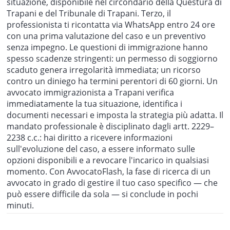
situazione, disponibile nel circondario della Questura di
Trapani e del Tribunale di Trapani. Terzo, il
professionista ti ricontatta via WhatsApp entro 24 ore
con una prima valutazione del caso e un preventivo
senza impegno. Le questioni di immigrazione hanno
spesso scadenze stringenti: un permesso di soggiorno
scaduto genera irregolarità immediata; un ricorso
contro un diniego ha termini perentori di 60 giorni. Un
avvocato immigrazionista a Trapani verifica
immediatamente la tua situazione, identifica i
documenti necessari e imposta la strategia più adatta. Il
mandato professionale è disciplinato dagli artt. 2229–
2238 c.c.: hai diritto a ricevere informazioni
sull'evoluzione del caso, a essere informato sulle
opzioni disponibili e a revocare l'incarico in qualsiasi
momento. Con AvvocatoFlash, la fase di ricerca di un
avvocato in grado di gestire il tuo caso specifico — che
può essere difficile da sola — si conclude in pochi
minuti.