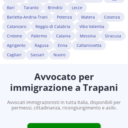
Bari
Taranto
Brindisi
Lecce
Barletta-Andria-Trani
Potenza
Matera
Cosenza
Catanzaro
Reggio di Calabria
Vibo Valentia
Crotone
Palermo
Catania
Messina
Siracusa
Agrigento
Ragusa
Enna
Caltanissetta
Cagliari
Sassari
Nuoro
Avvocato per
immigrazione a
Trapani
Avvocati immigrazionisti in tutta Italia, disponibili per
permessi, cittadinanza, ricongiungimento e asilo.