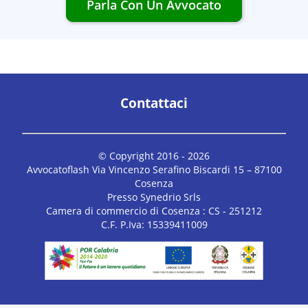
Parla Con Un Avvocato
Contattaci
© Copyright 2016 -
2026
Avvocatoflash Via Vincenzo Serafino Biscardi 15 – 87100
Cosenza
Presso Synedrio Srls
Camera di commercio di Cosenza : CS - 251212
C.F. P.Iva: 15339411009