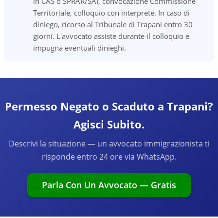
in CAS o SPRAR/SAI, convocazione Commissione
Territoriale, colloquio con interprete. In caso di
diniego, ricorso al Tribunale di Trapani entro 30
giorni. L'avvocato assiste durante il colloquio e
impugna eventuali dinieghi.
Permesso Negato o Scaduto a Trapani?
Agisci Subito.
Descrivi la situazione — un avvocato immigrazionista ti
risponde entro 24 ore via WhatsApp.
Parla Con Un Avvocato — Gratis