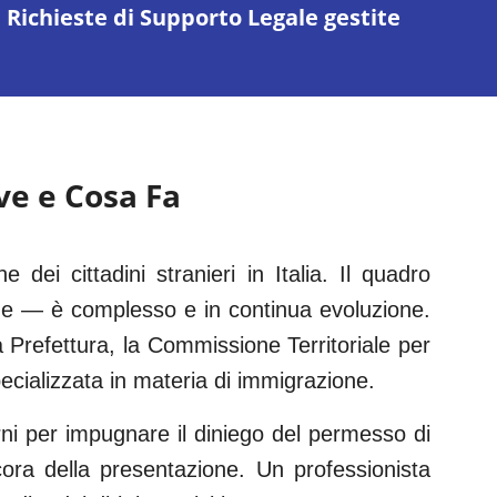
Richieste di Supporto Legale gestite
rve e Cosa Fa
e dei cittadini stranieri in Italia. Il quadro
he — è complesso e in continua evoluzione.
la Prefettura, la Commissione Territoriale per
cializzata in materia di immigrazione.
rni per impugnare il diniego del permesso di
ora della presentazione. Un professionista