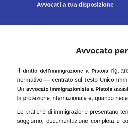
Avvocati a tua disposizione
Avvocato pe
Il
riguar
diritto dell'immigrazione a
Pistoia
normativo — centrato sul Testo Unico Immi
Un
assis
avvocato immigrazionista a
Pistoia
la protezione internazionale e, quando nece
Le pratiche di immigrazione presentano term
soggiorno, documentazione completa e corr