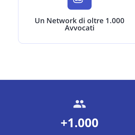
Un Network di oltre 1.000
Avvocati
+1.000