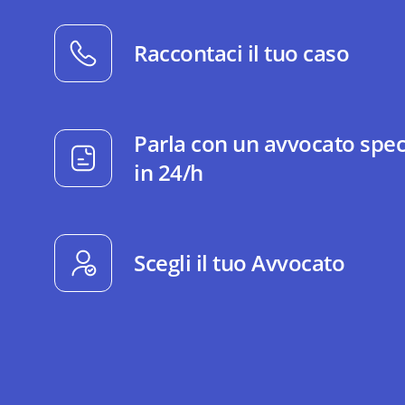
Raccontaci il tuo caso
Parla con un avvocato spec
in 24/h
Scegli il tuo Avvocato