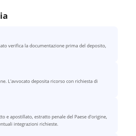
ia
ato verifica la documentazione prima del deposito,
one. L'avvocato deposita ricorso con richiesta di
o e apostillato, estratto penale del Paese d'origine,
tuali integrazioni richieste.