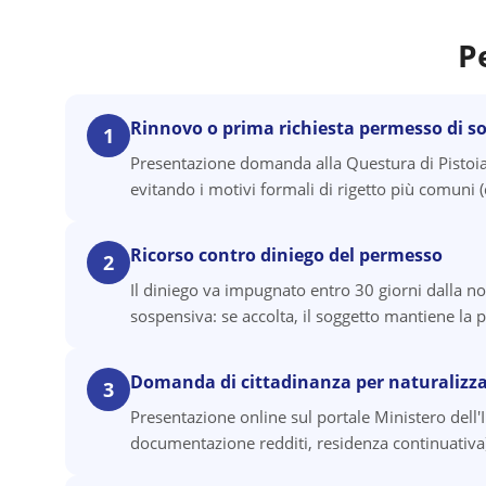
P
Rinnovo o prima richiesta permesso di s
1
Presentazione domanda alla Questura di Pistoia
evitando i motivi formali di rigetto più comun
Ricorso contro diniego del permesso
2
Il diniego va impugnato entro 30 giorni dalla no
sospensiva: se accolta, il soggetto mantiene la p
Domanda di cittadinanza per naturalizz
3
Presentazione online sul portale Ministero dell'
documentazione redditi, residenza continuativa).