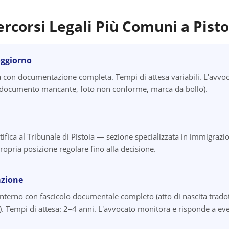
ercorsi Legali Più Comuni a
Pisto
oggiorno
 con documentazione completa. Tempi di attesa variabili. L'avvoc
i (documento mancante, foto non conforme, marca da bollo).
tifica al Tribunale di Pistoia — sezione specializzata in immigrazi
ropria posizione regolare fino alla decisione.
azione
Interno con fascicolo documentale completo (atto di nascita tradott
 Tempi di attesa: 2–4 anni. L'avvocato monitora e risponde a even