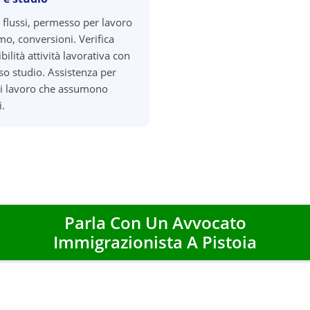
 flussi, permesso per lavoro
o, conversioni. Verifica
ilità attività lavorativa con
o studio. Assistenza per
di lavoro che assumono
i.
Parla Con Un Avvocato
Immigrazionista A
Pistoia