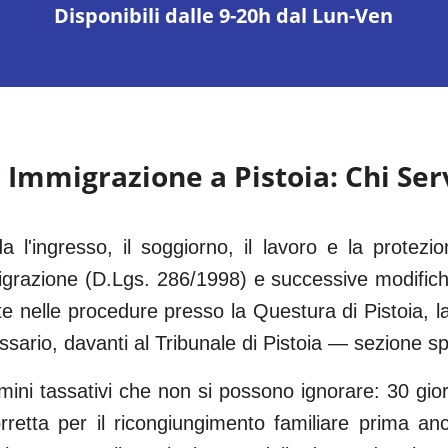
Disponibili dalle 9-20h dal Lun-Ven
r Immigrazione a
Pistoia
: Chi Se
da l'ingresso, il soggiorno, il lavoro e la protezion
grazione (D.Lgs. 286/1998) e successive modific
te nelle procedure presso la Questura di
Pistoia
, 
ssario, davanti al
Tribunale di Pistoia
— sezione spe
ini tassativi che non si possono ignorare: 30 gio
etta per il ricongiungimento familiare prima anc