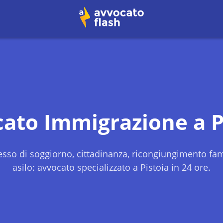
cato Immigrazione a
P
sso di soggiorno, cittadinanza, ricongiungimento fami
asilo: avvocato specializzato a
Pistoia
in 24 ore.