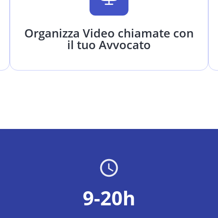
Organizza Video chiamate con
il tuo Avvocato
9-20h