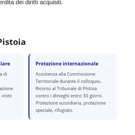
ita dei diritti acquisiti.
Pistoia
iare
Protezione internazionale
a di
Assistenza alla Commissione
Territoriale durante il colloquio.
razione
Ricorso al Tribunale di Pistoia
 visto
contro i dinieghi entro 30 giorni.
Protezione sussidiaria, protezione
speciale, rifugiato.