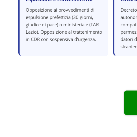
Opposizione ai provvedimenti di
Decreto
espulsione prefettizia (30 giorni,
autonom
giudice di pace) o ministeriale (TAR
compatib
Lazio). Opposizione al trattenimento
permess
in CDR con sospensiva d'urgenza.
datori 
stranier