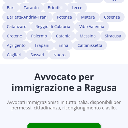
Bari
Taranto
Brindisi
Lecce
Barletta-Andria-Trani
Potenza
Matera
Cosenza
Catanzaro
Reggio di Calabria
Vibo Valentia
Crotone
Palermo
Catania
Messina
Siracusa
Agrigento
Trapani
Enna
Caltanissetta
Cagliari
Sassari
Nuoro
Avvocato per
immigrazione a
Ragusa
Avvocati immigrazionisti in tutta Italia, disponibili per
permessi, cittadinanza, ricongiungimento e asilo.