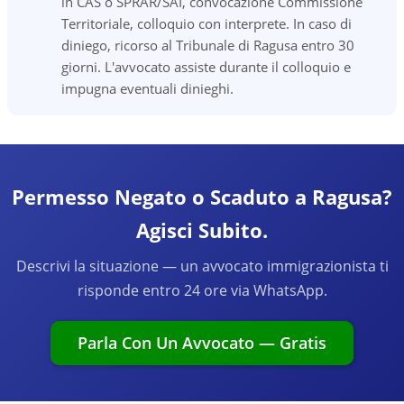
in CAS o SPRAR/SAI, convocazione Commissione
Territoriale, colloquio con interprete. In caso di
diniego, ricorso al Tribunale di Ragusa entro 30
giorni. L'avvocato assiste durante il colloquio e
impugna eventuali dinieghi.
Permesso Negato o Scaduto a Ragusa?
Agisci Subito.
Descrivi la situazione — un avvocato immigrazionista ti
risponde entro 24 ore via WhatsApp.
Parla Con Un Avvocato — Gratis