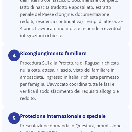
dell'Interno con fascicolo documentale completo
(atto di nascita tradotto e apostillato, estratto
penale del Paese d'origine, documentazione
redditi, residenza continuativa). Tempi di attesa: 2–
4 anni. L'avvocato monitora e risponde a eventuali
integrazioni richieste.
Ricongiungimento familiare
4
Procedura SUI alla Prefettura di Ragusa: richiesta
nulla osta, attesa, rilascio, visto del familiare in
ambasciata, ingresso in Italia, richiesta permesso
per famiglia. L'avvocato coordina tutte le fasi e
verifica il soddisfacimento dei requisiti alloggio e
reddito.
Protezione internazionale o speciale
5
Presentazione domanda in Questura, ammissione