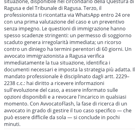
situazione, disponibile nel circondario della Questura di
Ragusa e del Tribunale di Ragusa. Terzo, il
professionista ti ricontatta via WhatsApp entro 24 ore
con una prima valutazione del caso e un preventivo
senza impegno. Le questioni di immigrazione hanno
spesso scadenze stringenti: un permesso di soggiorno
scaduto genera irregolarità immediata; un ricorso
contro un diniego ha termini perentori di 60 giorni. Un
avvocato immigrazionista a Ragusa verifica
immediatamente la tua situazione, identifica i
documenti necessari e imposta la strategia più adatta. Il
mandato professionale è disciplinato dagli artt. 2229–
2238 c.c.: hai diritto a ricevere informazioni
sull'evoluzione del caso, a essere informato sulle
opzioni disponibili e a revocare l'incarico in qualsiasi
momento. Con AvvocatoFlash, la fase di ricerca di un
avvocato in grado di gestire il tuo caso specifico — che
può essere difficile da sola — si conclude in pochi
minuti.