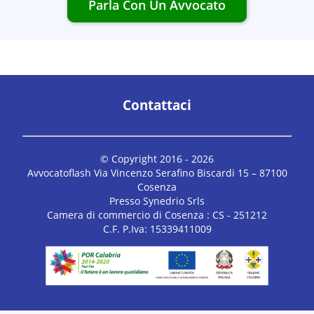
Parla Con Un Avvocato
Contattaci
© Copyright 2016 -
2026
Avvocatoflash Via Vincenzo Serafino Biscardi 15 – 87100
Cosenza
Presso Synedrio Srls
Camera di commercio di Cosenza : CS - 251212
C.F. P.Iva: 15339411009