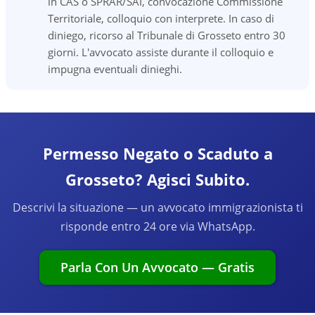
in CAS o SPRAR/SAI, convocazione Commissione
Territoriale, colloquio con interprete. In caso di
diniego, ricorso al Tribunale di Grosseto entro 30
giorni. L'avvocato assiste durante il colloquio e
impugna eventuali dinieghi.
Permesso Negato o Scaduto a
Grosseto? Agisci Subito.
Descrivi la situazione — un avvocato immigrazionista ti
risponde entro 24 ore via WhatsApp.
Parla Con Un Avvocato — Gratis