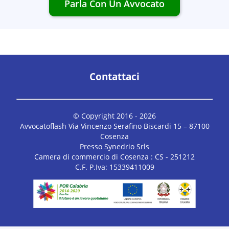
Parla Con Un Avvocato
Contattaci
© Copyright 2016 -
2026
Avvocatoflash Via Vincenzo Serafino Biscardi 15 – 87100
Cosenza
Presso Synedrio Srls
Camera di commercio di Cosenza : CS - 251212
C.F. P.Iva: 15339411009