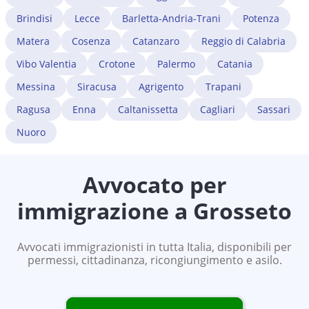
Brindisi
Lecce
Barletta-Andria-Trani
Potenza
Matera
Cosenza
Catanzaro
Reggio di Calabria
Vibo Valentia
Crotone
Palermo
Catania
Messina
Siracusa
Agrigento
Trapani
Ragusa
Enna
Caltanissetta
Cagliari
Sassari
Nuoro
Avvocato per
immigrazione a
Grosseto
Avvocati immigrazionisti in tutta Italia, disponibili per
permessi, cittadinanza, ricongiungimento e asilo.