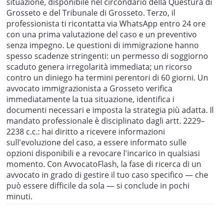
situazione, disponibile nel circondario della Questura di
Grosseto e del Tribunale di Grosseto. Terzo, il
professionista ti ricontatta via WhatsApp entro 24 ore
con una prima valutazione del caso e un preventivo
senza impegno. Le questioni di immigrazione hanno
spesso scadenze stringenti: un permesso di soggiorno
scaduto genera irregolarità immediata; un ricorso
contro un diniego ha termini perentori di 60 giorni. Un
avvocato immigrazionista a Grosseto verifica
immediatamente la tua situazione, identifica i
documenti necessari e imposta la strategia più adatta. Il
mandato professionale è disciplinato dagli artt. 2229–
2238 c.c.: hai diritto a ricevere informazioni
sull'evoluzione del caso, a essere informato sulle
opzioni disponibili e a revocare l'incarico in qualsiasi
momento. Con AvvocatoFlash, la fase di ricerca di un
avvocato in grado di gestire il tuo caso specifico — che
può essere difficile da sola — si conclude in pochi
minuti.