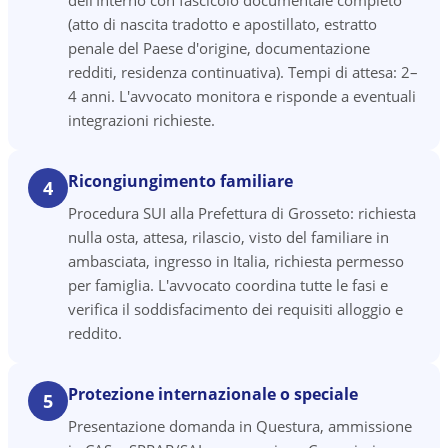
dell'Interno con fascicolo documentale completo
(atto di nascita tradotto e apostillato, estratto
penale del Paese d'origine, documentazione
redditi, residenza continuativa). Tempi di attesa: 2–
4 anni. L'avvocato monitora e risponde a eventuali
integrazioni richieste.
Ricongiungimento familiare
4
Procedura SUI alla Prefettura di Grosseto: richiesta
nulla osta, attesa, rilascio, visto del familiare in
ambasciata, ingresso in Italia, richiesta permesso
per famiglia. L'avvocato coordina tutte le fasi e
verifica il soddisfacimento dei requisiti alloggio e
reddito.
Protezione internazionale o speciale
5
Presentazione domanda in Questura, ammissione