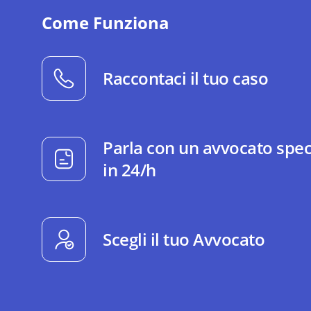
Come Funziona
Raccontaci il tuo caso
Parla con un avvocato spec
in 24/h
Scegli il tuo Avvocato