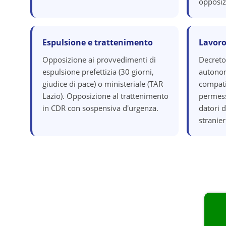
opposiz
Espulsione e trattenimento
Lavoro
Opposizione ai provvedimenti di
Decreto
espulsione prefettizia (30 giorni,
autonom
giudice di pace) o ministeriale (TAR
compatib
Lazio). Opposizione al trattenimento
permess
in CDR con sospensiva d'urgenza.
datori 
stranier