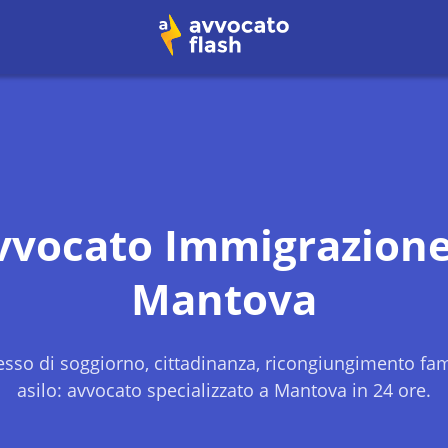
vvocato Immigrazione
Mantova
sso di soggiorno, cittadinanza, ricongiungimento fami
asilo: avvocato specializzato a
Mantova
in 24 ore.