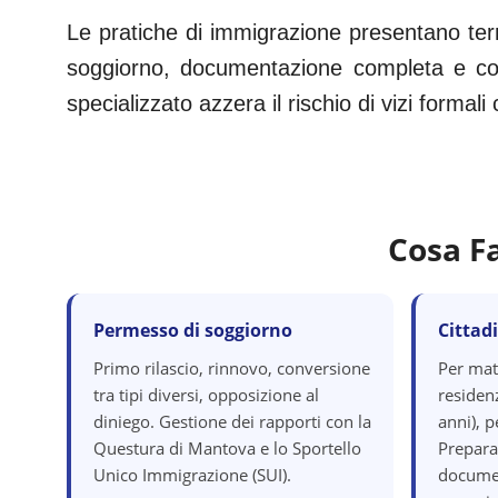
Le pratiche di immigrazione presentano term
soggiorno, documentazione completa e corr
specializzato azzera il rischio di vizi formal
Cosa F
Permesso di soggiorno
Cittad
Primo rilascio, rinnovo, conversione
Per mat
tra tipi diversi, opposizione al
residenz
diniego. Gestione dei rapporti con la
anni), p
Questura di Mantova e lo Sportello
Prepara
Unico Immigrazione (SUI).
documen