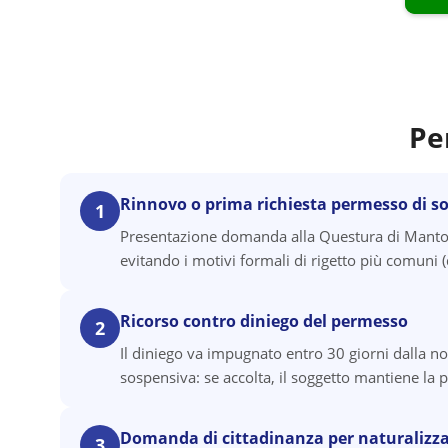
Pe
Rinnovo o prima richiesta permesso di s
1
Presentazione domanda alla Questura di Mantov
evitando i motivi formali di rigetto più comun
Ricorso contro diniego del permesso
2
Il diniego va impugnato entro 30 giorni dalla no
sospensiva: se accolta, il soggetto mantiene la p
Domanda di cittadinanza per naturalizz
3