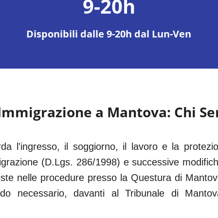
9-20h
Disponibili dalle 9-20h dal Lun-Ven
 Immigrazione a
Mantova
: Chi S
rda l'ingresso, il soggiorno, il lavoro e la protezio
grazione (D.Lgs. 286/1998) e successive modific
iste nelle procedure presso la Questura di
Mantov
ndo necessario, davanti al
Tribunale di Mantov