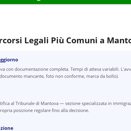
rcorsi Legali Più Comuni a
Mant
oggiorno
a con documentazione completa. Tempi di attesa variabili. L'avv
i (documento mancante, foto non conforme, marca da bollo).
tifica al Tribunale di Mantova — sezione specializzata in immigraz
ropria posizione regolare fino alla decisione.
azione