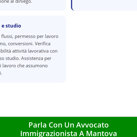
ione al diniego.
 e studio
 flussi, permesso per lavoro
o, conversioni. Verifica
ilità attività lavorativa con
o studio. Assistenza per
di lavoro che assumono
i.
Parla Con Un Avvocato
Immigrazionista A
Mantova