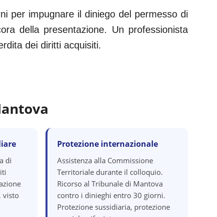
rni per impugnare il diniego del permesso di
ora della presentazione. Un professionista
ita dei diritti acquisiti.
antova
iare
Protezione internazionale
a di
Assistenza alla Commissione
ti
Territoriale durante il colloquio.
razione
Ricorso al Tribunale di Mantova
 visto
contro i dinieghi entro 30 giorni.
Protezione sussidiaria, protezione