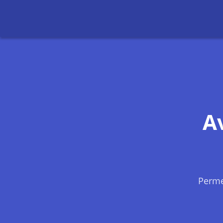
A
Perme