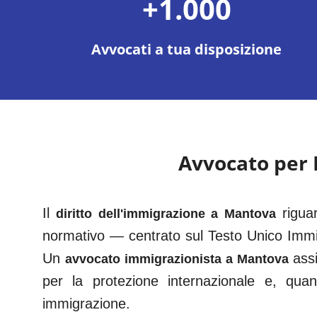
+1.000
Avvocati a tua disposizione
Avvocato per
Il
rigua
diritto dell'immigrazione a
Mantova
normativo — centrato sul Testo Unico Immi
Un
ass
avvocato immigrazionista a
Mantova
per la protezione internazionale e, qua
immigrazione.