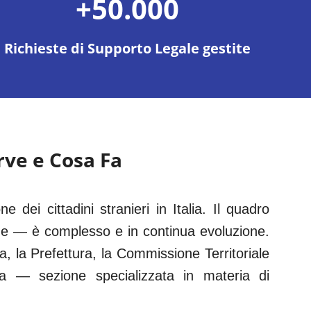
+50.000
Richieste di Supporto Legale gestite
erve e Cosa Fa
ne dei cittadini stranieri in Italia. Il quadro
he — è complesso e in continua evoluzione.
a
, la Prefettura, la Commissione Territoriale
a
— sezione specializzata in materia di