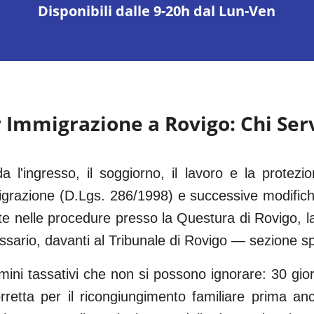
Disponibili dalle 9-20h dal Lun-Ven
r Immigrazione a
Rovigo
: Chi Se
da l'ingresso, il soggiorno, il lavoro e la protezion
grazione (D.Lgs. 286/1998) e successive modific
te nelle procedure presso la Questura di
Rovigo
, 
ssario, davanti al
Tribunale di Rovigo
— sezione spe
ini tassativi che non si possono ignorare: 30 gio
etta per il ricongiungimento familiare prima anc