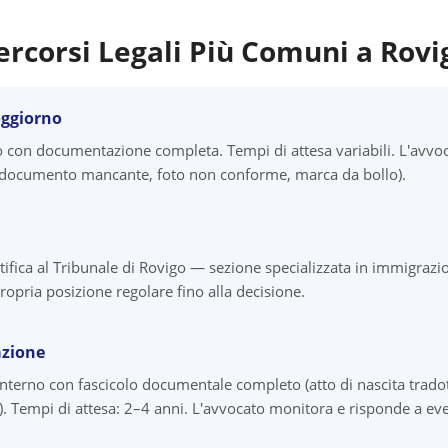
ercorsi Legali Più Comuni a
Rovi
oggiorno
con documentazione completa. Tempi di attesa variabili. L'avvoc
i (documento mancante, foto non conforme, marca da bollo).
tifica al Tribunale di Rovigo — sezione specializzata in immigrazio
ropria posizione regolare fino alla decisione.
azione
Interno con fascicolo documentale completo (atto di nascita tradott
 Tempi di attesa: 2–4 anni. L'avvocato monitora e risponde a even