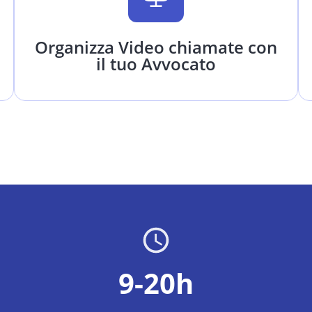
Organizza Video chiamate con
il tuo Avvocato
9-20h