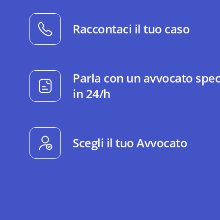
Raccontaci il tuo caso
Parla con un avvocato spec
in 24/h
Scegli il tuo Avvocato