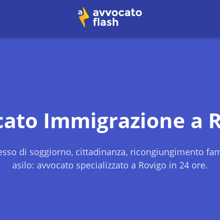
cato Immigrazione a
R
sso di soggiorno, cittadinanza, ricongiungimento fami
asilo: avvocato specializzato a
Rovigo
in 24 ore.