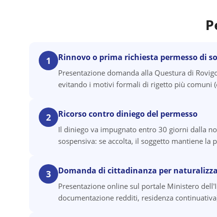
P
Rinnovo o prima richiesta permesso di s
1
Presentazione domanda alla Questura di Rovigo 
evitando i motivi formali di rigetto più comun
Ricorso contro diniego del permesso
2
Il diniego va impugnato entro 30 giorni dalla no
sospensiva: se accolta, il soggetto mantiene la p
Domanda di cittadinanza per naturalizz
3
Presentazione online sul portale Ministero dell'
documentazione redditi, residenza continuativa).