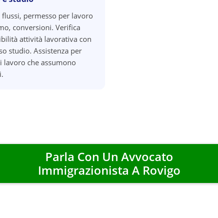
 flussi, permesso per lavoro
o, conversioni. Verifica
ilità attività lavorativa con
o studio. Assistenza per
di lavoro che assumono
i.
Parla Con Un Avvocato
Immigrazionista A
Rovigo