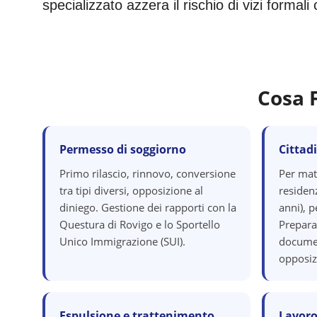
specializzato azzera il rischio di vizi formal
Cosa 
Permesso di soggiorno
Cittad
Primo rilascio, rinnovo, conversione
Per mat
tra tipi diversi, opposizione al
residenz
diniego. Gestione dei rapporti con la
anni), p
Questura di Rovigo e lo Sportello
Prepara
Unico Immigrazione (SUI).
documen
opposiz
Espulsione e trattenimento
Lavoro