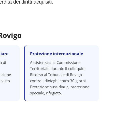
ita dei diritti acquisiti.
Rovigo
iare
Protezione internazionale
a di
Assistenza alla Commissione
Territoriale durante il colloquio.
razione
Ricorso al Tribunale di Rovigo
 visto
contro i dinieghi entro 30 giorni.
Protezione sussidiaria, protezione
speciale, rifugiato.