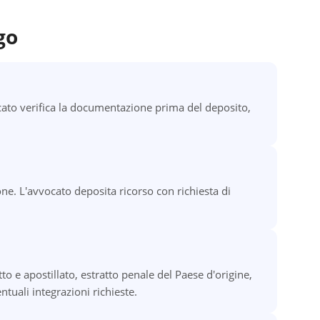
go
ato verifica la documentazione prima del deposito,
ne. L'avvocato deposita ricorso con richiesta di
o e apostillato, estratto penale del Paese d'origine,
tuali integrazioni richieste.