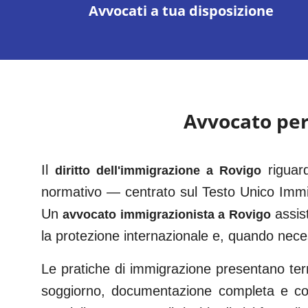
Avvocati a tua disposizione
Avvocato pe
Il
riguar
diritto dell'immigrazione a
Rovigo
normativo — centrato sul Testo Unico Immi
Un
assis
avvocato immigrazionista a
Rovigo
la protezione internazionale e, quando nece
Le pratiche di immigrazione presentano term
soggiorno, documentazione completa e corr