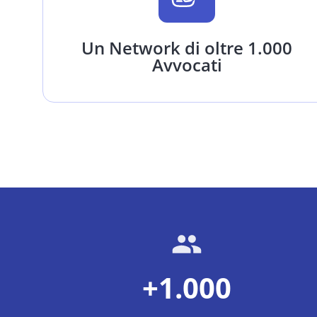
Un Network di oltre 1.000
Avvocati
+1.000