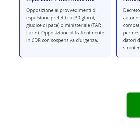
Opposizione ai provvedimenti di
Decreto
espulsione prefettizia (30 giorni,
autonom
giudice di pace) o ministeriale (TAR
compatib
Lazio). Opposizione al trattenimento
permess
in CDR con sospensiva d'urgenza.
datori 
stranier