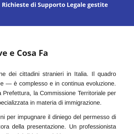
Richieste di Supporto Legale gestite
rve e Cosa Fa
e dei cittadini stranieri in Italia. Il quadro
he — è complesso e in continua evoluzione.
la Prefettura, la Commissione Territoriale per
cializzata in materia di immigrazione.
rni per impugnare il diniego del permesso di
ora della presentazione. Un professionista