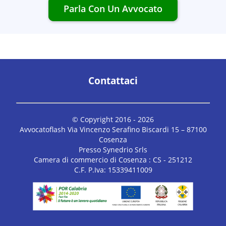
Parla Con Un Avvocato
Contattaci
© Copyright 2016 -
2026
Avvocatoflash Via Vincenzo Serafino Biscardi 15 – 87100
Cosenza
Presso Synedrio Srls
Camera di commercio di Cosenza : CS - 251212
C.F. P.Iva: 15339411009