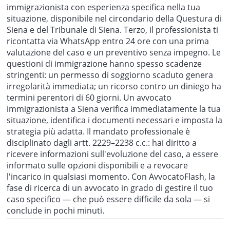
immigrazionista con esperienza specifica nella tua
situazione, disponibile nel circondario della Questura di
Siena e del Tribunale di Siena. Terzo, il professionista ti
ricontatta via WhatsApp entro 24 ore con una prima
valutazione del caso e un preventivo senza impegno. Le
questioni di immigrazione hanno spesso scadenze
stringenti: un permesso di soggiorno scaduto genera
irregolarità immediata; un ricorso contro un diniego ha
termini perentori di 60 giorni. Un avvocato
immigrazionista a Siena verifica immediatamente la tua
situazione, identifica i documenti necessari e imposta la
strategia più adatta. Il mandato professionale è
disciplinato dagli artt. 2229–2238 c.c.: hai diritto a
ricevere informazioni sull'evoluzione del caso, a essere
informato sulle opzioni disponibili e a revocare
l'incarico in qualsiasi momento. Con AvvocatoFlash, la
fase di ricerca di un avvocato in grado di gestire il tuo
caso specifico — che può essere difficile da sola — si
conclude in pochi minuti.