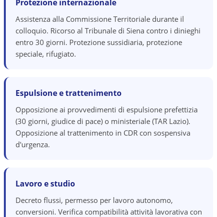
Protezione internazionale
Assistenza alla Commissione Territoriale durante il
colloquio. Ricorso al Tribunale di Siena contro i dinieghi
entro 30 giorni. Protezione sussidiaria, protezione
speciale, rifugiato.
Espulsione e trattenimento
Opposizione ai provvedimenti di espulsione prefettizia
(30 giorni, giudice di pace) o ministeriale (TAR Lazio).
Opposizione al trattenimento in CDR con sospensiva
d'urgenza.
Lavoro e studio
Decreto flussi, permesso per lavoro autonomo,
conversioni. Verifica compatibilità attività lavorativa con