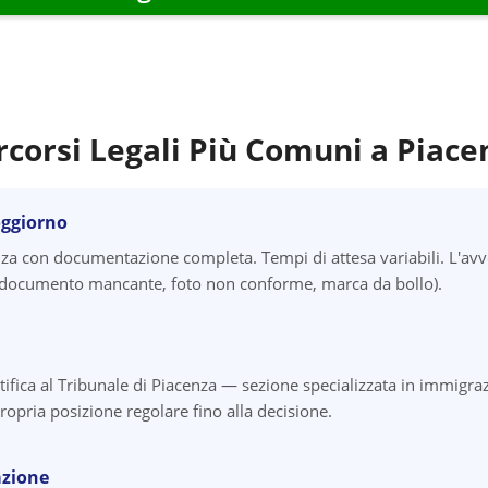
rcorsi Legali Più Comuni a
Piace
oggiorno
a con documentazione completa. Tempi di attesa variabili. L'avv
i (documento mancante, foto non conforme, marca da bollo).
tifica al Tribunale di Piacenza — sezione specializzata in immigraz
ropria posizione regolare fino alla decisione.
azione