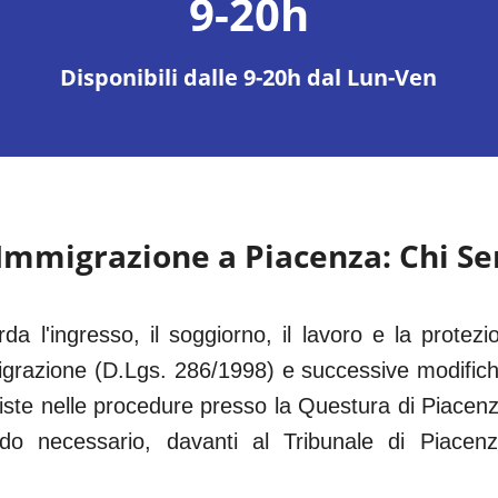
9-20h
Disponibili dalle 9-20h dal Lun-Ven
 Immigrazione a
Piacenza
: Chi S
rda l'ingresso, il soggiorno, il lavoro e la protezio
grazione (D.Lgs. 286/1998) e successive modific
iste nelle procedure presso la Questura di
Piacen
ndo necessario, davanti al
Tribunale di Piacen