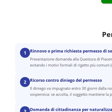
Pe
Rinnovo o prima richiesta permesso di s
1
Presentazione domanda alla Questura di Piacenz
evitando i motivi formali di rigetto più comun
Ricorso contro diniego del permesso
2
Il diniego va impugnato entro 30 giorni dalla no
sospensiva: se accolta, il soggetto mantiene la p
Domanda di cittadinanza per naturalizz
3