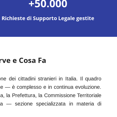
+50.000
Richieste di Supporto Legale gestite
erve e Cosa Fa
ne dei cittadini stranieri in Italia. Il quadro
he — è complesso e in continua evoluzione.
za
, la Prefettura, la Commissione Territoriale
za
— sezione specializzata in materia di