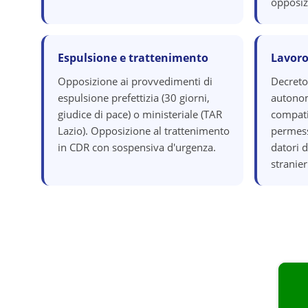
opposiz
Espulsione e trattenimento
Lavoro
Opposizione ai provvedimenti di
Decreto
espulsione prefettizia (30 giorni,
autonom
giudice di pace) o ministeriale (TAR
compatib
Lazio). Opposizione al trattenimento
permess
in CDR con sospensiva d'urgenza.
datori 
stranier