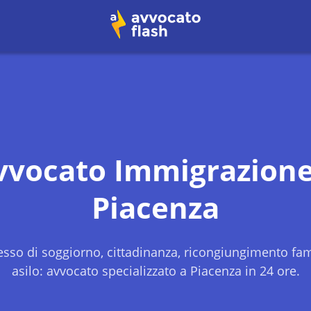
vvocato Immigrazione
Piacenza
sso di soggiorno, cittadinanza, ricongiungimento fami
asilo: avvocato specializzato a
Piacenza
in 24 ore.