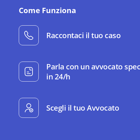
Come Funziona
Raccontaci il tuo caso
Parla con un avvocato spec
in 24/h
Scegli il tuo Avvocato