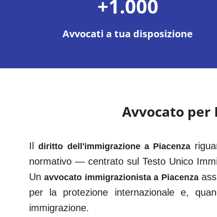
+1.000
Avvocati a tua disposizione
Avvocato per
Il
rigua
diritto dell'immigrazione a
Piacenza
normativo — centrato sul Testo Unico Immi
Un
ass
avvocato immigrazionista a
Piacenza
per la protezione internazionale e, qua
immigrazione.