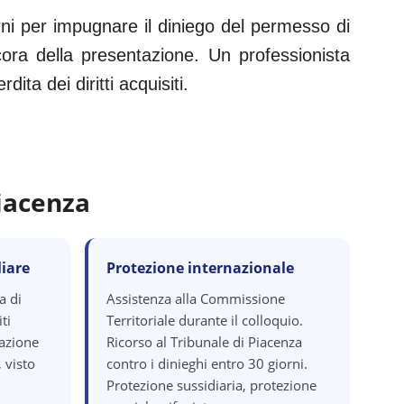
rni per impugnare il diniego del permesso di
ora della presentazione. Un professionista
ita dei diritti acquisiti.
iacenza
iare
Protezione internazionale
a di
Assistenza alla Commissione
ti
Territoriale durante il colloquio.
razione
Ricorso al Tribunale di Piacenza
 visto
contro i dinieghi entro 30 giorni.
Protezione sussidiaria, protezione