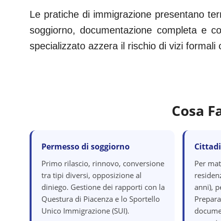
Le pratiche di immigrazione presentano term
soggiorno, documentazione completa e corr
specializzato azzera il rischio di vizi formal
Cosa F
Permesso di soggiorno
Cittad
Primo rilascio, rinnovo, conversione
Per mat
tra tipi diversi, opposizione al
residenz
diniego. Gestione dei rapporti con la
anni), p
Questura di Piacenza e lo Sportello
Prepara
Unico Immigrazione (SUI).
documen