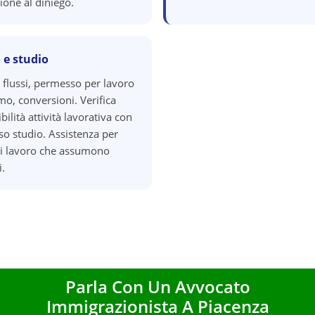
ione al diniego.
 e studio
 flussi, permesso per lavoro
o, conversioni. Verifica
ilità attività lavorativa con
o studio. Assistenza per
di lavoro che assumono
i.
Parla Con Un Avvocato
Immigrazionista A
Piacenza