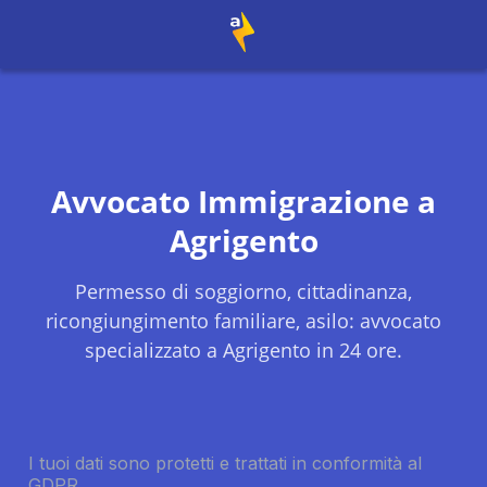
Avvocato Immigrazione a
Agrigento
Permesso di soggiorno, cittadinanza,
ricongiungimento familiare, asilo: avvocato
specializzato a
Agrigento
in 24 ore.