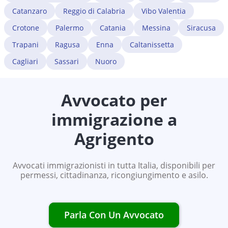
Catanzaro
Reggio di Calabria
Vibo Valentia
Crotone
Palermo
Catania
Messina
Siracusa
Trapani
Ragusa
Enna
Caltanissetta
Cagliari
Sassari
Nuoro
Avvocato per
immigrazione a
Agrigento
Avvocati immigrazionisti in tutta Italia, disponibili per
permessi, cittadinanza, ricongiungimento e asilo.
Parla Con Un Avvocato