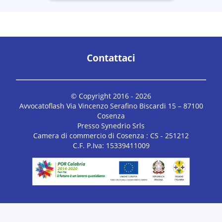
Contattaci
© Copyright 2016 -
2026
Avvocatoflash Via Vincenzo Serafino Biscardi 15 – 87100
Cosenza
Presso Synedrio Srls
Camera di commercio di Cosenza : CS - 251212
C.F. P.Iva: 15339411009