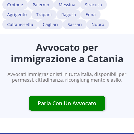
Crotone
Palermo
Messina
Siracusa
Agrigento
Trapani
Ragusa
Enna
Caltanissetta
Cagliari
Sassari
Nuoro
Avvocato per
immigrazione a
Catania
Avvocati immigrazionisti in tutta Italia, disponibili per
permessi, cittadinanza, ricongiungimento e asilo.
Parla Con Un Avvocato