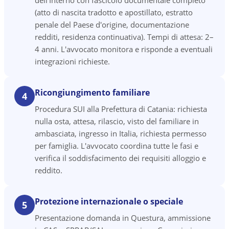
dell'Interno con fascicolo documentale completo
(atto di nascita tradotto e apostillato, estratto
penale del Paese d'origine, documentazione
redditi, residenza continuativa). Tempi di attesa: 2–
4 anni. L'avvocato monitora e risponde a eventuali
integrazioni richieste.
Ricongiungimento familiare
4
Procedura SUI alla Prefettura di Catania: richiesta
nulla osta, attesa, rilascio, visto del familiare in
ambasciata, ingresso in Italia, richiesta permesso
per famiglia. L'avvocato coordina tutte le fasi e
verifica il soddisfacimento dei requisiti alloggio e
reddito.
Protezione internazionale o speciale
5
Presentazione domanda in Questura, ammissione