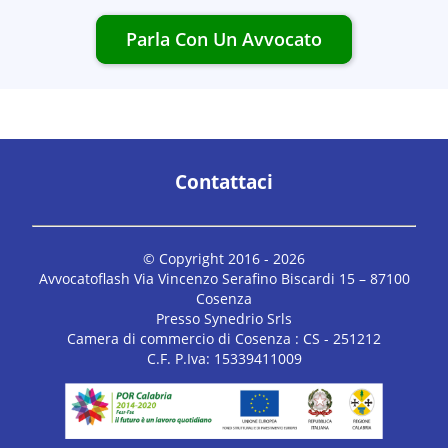
Parla Con Un Avvocato
Contattaci
© Copyright 2016 -
2026
Avvocatoflash Via Vincenzo Serafino Biscardi 15 – 87100
Cosenza
Presso Synedrio Srls
Camera di commercio di Cosenza : CS - 251212
C.F. P.Iva: 15339411009