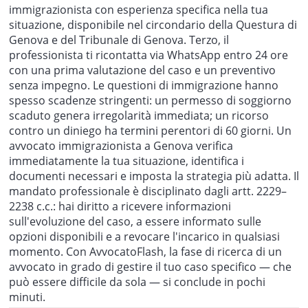
immigrazionista con esperienza specifica nella tua
situazione, disponibile nel circondario della Questura di
Genova e del Tribunale di Genova. Terzo, il
professionista ti ricontatta via WhatsApp entro 24 ore
con una prima valutazione del caso e un preventivo
senza impegno. Le questioni di immigrazione hanno
spesso scadenze stringenti: un permesso di soggiorno
scaduto genera irregolarità immediata; un ricorso
contro un diniego ha termini perentori di 60 giorni. Un
avvocato immigrazionista a Genova verifica
immediatamente la tua situazione, identifica i
documenti necessari e imposta la strategia più adatta. Il
mandato professionale è disciplinato dagli artt. 2229–
2238 c.c.: hai diritto a ricevere informazioni
sull'evoluzione del caso, a essere informato sulle
opzioni disponibili e a revocare l'incarico in qualsiasi
momento. Con AvvocatoFlash, la fase di ricerca di un
avvocato in grado di gestire il tuo caso specifico — che
può essere difficile da sola — si conclude in pochi
minuti.