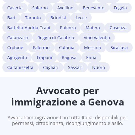
Caserta
Salerno
Avellino
Benevento
Foggia
Bari
Taranto
Brindisi
Lecce
Barletta-Andria-Trani
Potenza
Matera
Cosenza
Catanzaro
Reggio di Calabria
Vibo Valentia
Crotone
Palermo
Catania
Messina
Siracusa
Agrigento
Trapani
Ragusa
Enna
Caltanissetta
Cagliari
Sassari
Nuoro
Avvocato per
immigrazione a
Genova
Avvocati immigrazionisti in tutta Italia, disponibili per
permessi, cittadinanza, ricongiungimento e asilo.