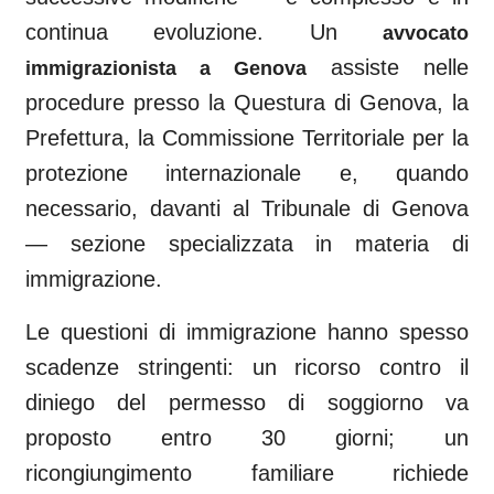
continua evoluzione. Un
avvocato
assiste nelle
immigrazionista a
Genova
procedure presso la Questura di
Genova
, la
Prefettura, la Commissione Territoriale per la
protezione internazionale e, quando
necessario, davanti al
Tribunale di Genova
— sezione specializzata in materia di
immigrazione.
Le questioni di immigrazione hanno spesso
scadenze stringenti: un ricorso contro il
diniego del permesso di soggiorno va
proposto entro 30 giorni; un
ricongiungimento familiare richiede