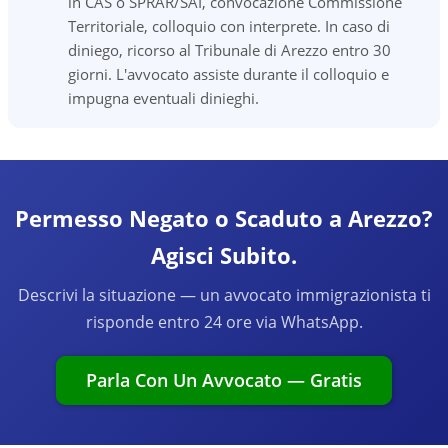
in CAS o SPRAR/SAI, convocazione Commissione
Territoriale, colloquio con interprete. In caso di
diniego, ricorso al Tribunale di Arezzo entro 30
giorni. L'avvocato assiste durante il colloquio e
impugna eventuali dinieghi.
Permesso Negato o Scaduto a Arezzo?
Agisci Subito.
Descrivi la situazione — un avvocato immigrazionista ti
risponde entro 24 ore via WhatsApp.
Parla Con Un Avvocato — Gratis