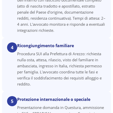
dell'Interno con fascicolo documentale completo
(atto di nascita tradotto e apostillato, estratto
penale del Paese d'origine, documentazione
redditi, residenza continuativa). Tempi di attesa: 2–
4 anni. L'avvocato monitora e risponde a eventuali
integrazioni richieste.
Ricongiungimento familiare
4
Procedura SUI alla Prefettura di Arezzo: richiesta
nulla osta, attesa, rilascio, visto del familiare in
ambasciata, ingresso in Italia, richiesta permesso
per famiglia. L'avvocato coordina tutte le fasi e
verifica il soddisfacimento dei requisiti alloggio e
reddito.
Protezione internazionale o speciale
5
Presentazione domanda in Questura, ammissione