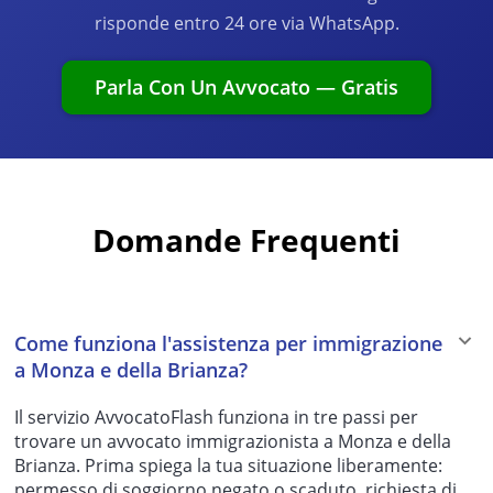
risponde entro 24 ore via WhatsApp.
Parla Con Un Avvocato — Gratis
Domande Frequenti
Come funziona l'assistenza per immigrazione
a Monza e della Brianza?
Il servizio AvvocatoFlash funziona in tre passi per
trovare un avvocato immigrazionista a Monza e della
Brianza. Prima spiega la tua situazione liberamente:
permesso di soggiorno negato o scaduto, richiesta di