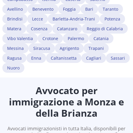
Avellino
Benevento
Foggia
Bari
Taranto
Brindisi
Lecce
Barletta-Andria-Trani
Potenza
Matera
Cosenza
Catanzaro
Reggio di Calabria
Vibo Valentia
Crotone
Palermo
Catania
Messina
Siracusa
Agrigento
Trapani
Ragusa
Enna
Caltanissetta
Cagliari
Sassari
Nuoro
Avvocato per
immigrazione a
Monza e
della Brianza
Avvocati immigrazionisti in tutta Italia, disponibili per