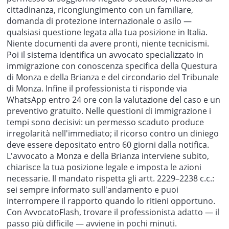
cittadinanza, ricongiungimento con un familiare,
domanda di protezione internazionale o asilo —
qualsiasi questione legata alla tua posizione in Italia.
Niente documenti da avere pronti, niente tecnicismi.
Poi il sistema identifica un avvocato specializzato in
immigrazione con conoscenza specifica della Questura
di Monza e della Brianza e del circondario del Tribunale
di Monza. Infine il professionista ti risponde via
WhatsApp entro 24 ore con la valutazione del caso e un
preventivo gratuito. Nelle questioni di immigrazione i
tempi sono decisivi: un permesso scaduto produce
irregolarità nell'immediato; il ricorso contro un diniego
deve essere depositato entro 60 giorni dalla notifica.
L'avvocato a Monza e della Brianza interviene subito,
chiarisce la tua posizione legale e imposta le azioni
necessarie. Il mandato rispetta gli artt. 2229–2238 c.c.:
sei sempre informato sull'andamento e puoi
interrompere il rapporto quando lo ritieni opportuno.
Con AvvocatoFlash, trovare il professionista adatto — il
passo più difficile — avviene in pochi minuti.