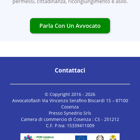
permessi, cittadinanza, ricongiungimento e asilo.
Parla Con Un Avvocato
Contattaci
© Copyright 2016 -
2026
Avvocatoflash Via Vincenzo Serafino Biscardi 15 – 87100
Cosenza
Presso Synedrio Srls
Camera di commercio di Cosenza : CS - 251212
C.F. P.Iva: 15339411009