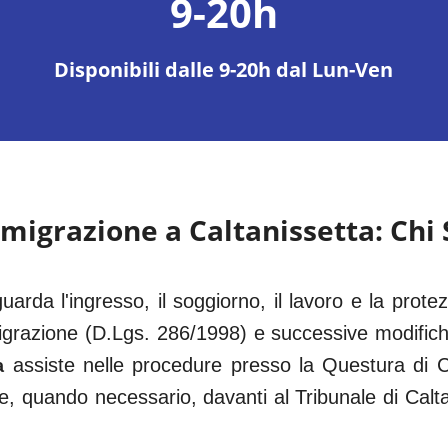
9-20h
Disponibili dalle 9-20h dal Lun-Ven
mmigrazione a
Caltanissetta
: Chi
guarda l'ingresso, il soggiorno, il lavoro e la protezi
grazione (D.Lgs. 286/1998) e successive modific
assiste nelle procedure presso la Questura di
C
a
e e, quando necessario, davanti al
Tribunale di Calt