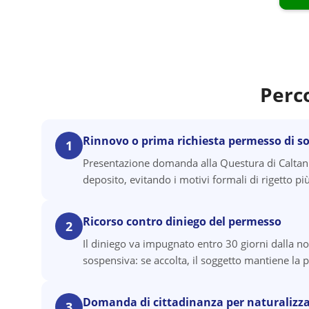
Perc
Rinnovo o prima richiesta permesso di s
1
Presentazione domanda alla Questura di Caltani
deposito, evitando i motivi formali di rigetto
Ricorso contro diniego del permesso
2
Il diniego va impugnato entro 30 giorni dalla no
sospensiva: se accolta, il soggetto mantiene la p
Domanda di cittadinanza per naturalizz
3