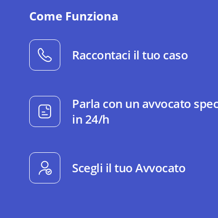
Come Funziona
Raccontaci il tuo caso
Parla con un avvocato spec
in 24/h
Scegli il tuo Avvocato