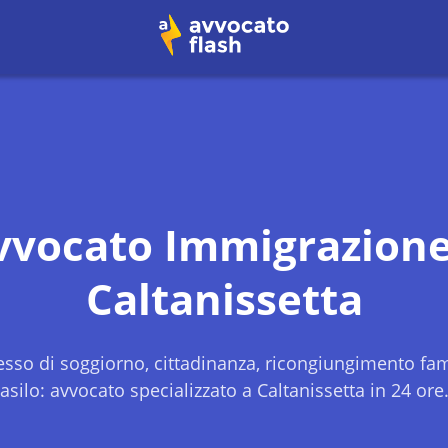
vvocato Immigrazione
Caltanissetta
sso di soggiorno, cittadinanza, ricongiungimento fami
asilo: avvocato specializzato a
Caltanissetta
in 24 ore