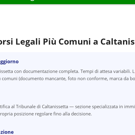
orsi Legali Più Comuni a
Caltanis
oggiorno
ssetta con documentazione completa. Tempi di attesa variabili. L
 più comuni (documento mancante, foto non conforme, marca da bol
tifica al Tribunale di Caltanissetta — sezione specializzata in imm
ropria posizione regolare fino alla decisione.
azione