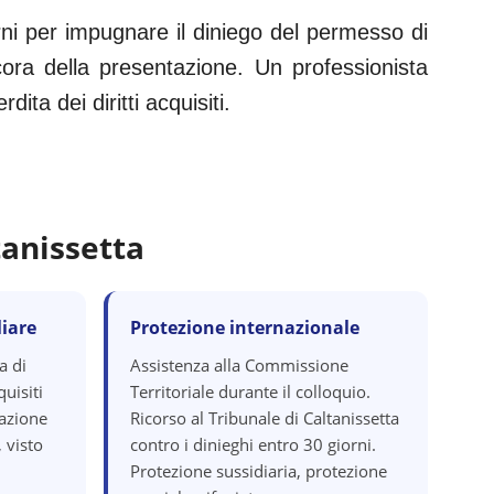
rni per impugnare il diniego del permesso di
ora della presentazione. Un professionista
ita dei diritti acquisiti.
tanissetta
iare
Protezione internazionale
a di
Assistenza alla Commissione
quisiti
Territoriale durante il colloquio.
razione
Ricorso al Tribunale di Caltanissetta
 visto
contro i dinieghi entro 30 giorni.
Protezione sussidiaria, protezione