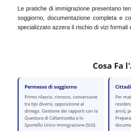
Le pratiche di immigrazione presentano term
soggiorno, documentazione completa e corr
specializzato azzera il rischio di vizi formal
Cosa Fa l
Permesso di soggiorno
Cittad
Primo rilascio, rinnovo, conversione
Per mat
tra tipi diversi, opposizione al
residenz
diniego. Gestione dei rapporti con la
anni), p
Questura di Caltanissetta e lo
Prepara
Sportello Unico Immigrazione (SUI).
documen