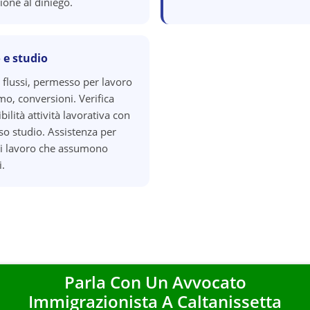
ione al diniego.
 e studio
 flussi, permesso per lavoro
o, conversioni. Verifica
ilità attività lavorativa con
o studio. Assistenza per
di lavoro che assumono
i.
Parla Con Un Avvocato
Immigrazionista A
Caltanissetta