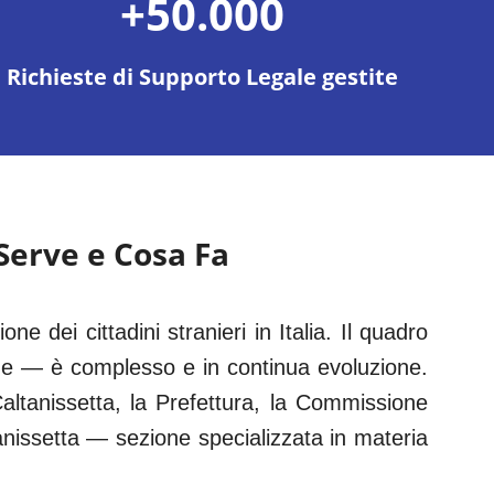
+50.000
Richieste di Supporto Legale gestite
 Serve e Cosa Fa
one dei cittadini stranieri in Italia. Il quadro
he — è complesso e in continua evoluzione.
altanissetta
, la Prefettura, la Commissione
anissetta
— sezione specializzata in materia