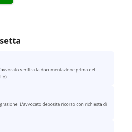
setta
'avvocato verifica la documentazione prima del
lo).
igrazione. L'avvocato deposita ricorso con richiesta di