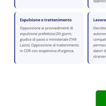
opposiz
Espulsione e trattenimento
Lavoro
Opposizione ai provvedimenti di
Decreto
espulsione prefettizia (30 giorni,
autonom
giudice di pace) o ministeriale (TAR
compatib
Lazio). Opposizione al trattenimento
permess
in CDR con sospensiva d'urgenza.
datori 
stranier