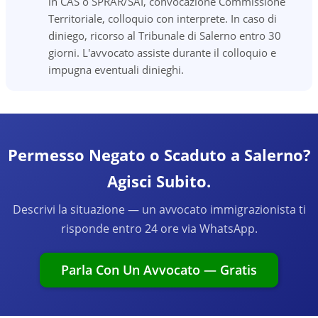
in CAS o SPRAR/SAI, convocazione Commissione
Territoriale, colloquio con interprete. In caso di
diniego, ricorso al Tribunale di Salerno entro 30
giorni. L'avvocato assiste durante il colloquio e
impugna eventuali dinieghi.
Permesso Negato o Scaduto a Salerno?
Agisci Subito.
Descrivi la situazione — un avvocato immigrazionista ti
risponde entro 24 ore via WhatsApp.
Parla Con Un Avvocato — Gratis