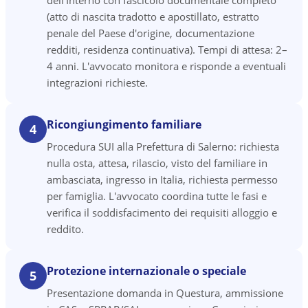
dell'Interno con fascicolo documentale completo
(atto di nascita tradotto e apostillato, estratto
penale del Paese d'origine, documentazione
redditi, residenza continuativa). Tempi di attesa: 2–
4 anni. L'avvocato monitora e risponde a eventuali
integrazioni richieste.
Ricongiungimento familiare
4
Procedura SUI alla Prefettura di Salerno: richiesta
nulla osta, attesa, rilascio, visto del familiare in
ambasciata, ingresso in Italia, richiesta permesso
per famiglia. L'avvocato coordina tutte le fasi e
verifica il soddisfacimento dei requisiti alloggio e
reddito.
Protezione internazionale o speciale
5
Presentazione domanda in Questura, ammissione