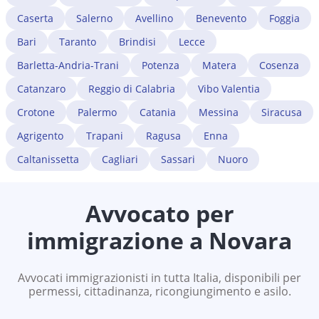
Caserta
Salerno
Avellino
Benevento
Foggia
Bari
Taranto
Brindisi
Lecce
Barletta-Andria-Trani
Potenza
Matera
Cosenza
Catanzaro
Reggio di Calabria
Vibo Valentia
Crotone
Palermo
Catania
Messina
Siracusa
Agrigento
Trapani
Ragusa
Enna
Caltanissetta
Cagliari
Sassari
Nuoro
Avvocato per
immigrazione a
Novara
Avvocati immigrazionisti in tutta Italia, disponibili per
permessi, cittadinanza, ricongiungimento e asilo.