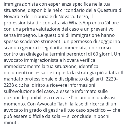
immigrazionista con esperienza specifica nella tua
situazione, disponibile nel circondario della Questura di
Novara e del Tribunale di Novara. Terzo, il
professionista ti ricontatta via WhatsApp entro 24 ore
con una prima valutazione del caso e un preventivo
senza impegno. Le questioni di immigrazione hanno
spesso scadenze stringenti: un permesso di soggiorno
scaduto genera irregolarità immediata; un ricorso
contro un diniego ha termini perentori di 60 giorni. Un
avvocato immigrazionista a Novara verifica
immediatamente la tua situazione, identifica i
documenti necessari e imposta la strategia più adatta. Il
mandato professionale è disciplinato dagli artt. 2229–
2238 c.c.: hai diritto a ricevere informazioni
sull'evoluzione del caso, a essere informato sulle
opzioni disponibili e a revocare l'incarico in qualsiasi
momento. Con AvvocatoFlash, la fase di ricerca di un
avvocato in grado di gestire il tuo caso specifico — che
può essere difficile da sola — si conclude in pochi
minuti.