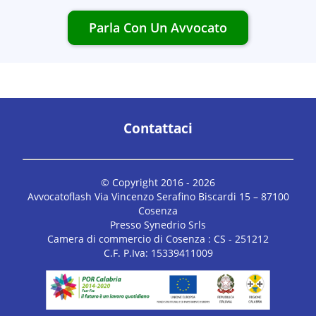
Parla Con Un Avvocato
Contattaci
© Copyright 2016 -
2026
Avvocatoflash Via Vincenzo Serafino Biscardi 15 – 87100
Cosenza
Presso Synedrio Srls
Camera di commercio di Cosenza : CS - 251212
C.F. P.Iva: 15339411009