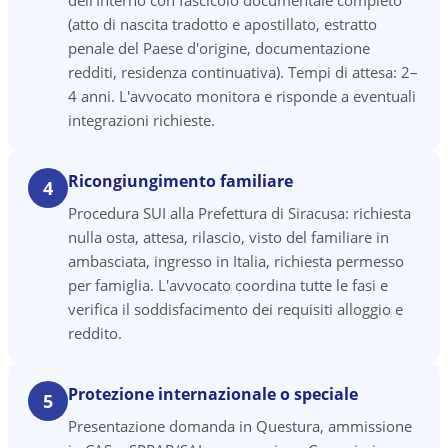
dell'Interno con fascicolo documentale completo
(atto di nascita tradotto e apostillato, estratto
penale del Paese d'origine, documentazione
redditi, residenza continuativa). Tempi di attesa: 2–
4 anni. L'avvocato monitora e risponde a eventuali
integrazioni richieste.
Ricongiungimento familiare
4
Procedura SUI alla Prefettura di Siracusa: richiesta
nulla osta, attesa, rilascio, visto del familiare in
ambasciata, ingresso in Italia, richiesta permesso
per famiglia. L'avvocato coordina tutte le fasi e
verifica il soddisfacimento dei requisiti alloggio e
reddito.
Protezione internazionale o speciale
5
Presentazione domanda in Questura, ammissione