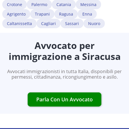
Crotone
Palermo
Catania
Messina
Agrigento
Trapani
Ragusa
Enna
Caltanissetta
Cagliari
Sassari
Nuoro
Avvocato per
immigrazione a
Siracusa
Avvocati immigrazionisti in tutta Italia, disponibili per
permessi, cittadinanza, ricongiungimento e asilo.
Parla Con Un Avvocato